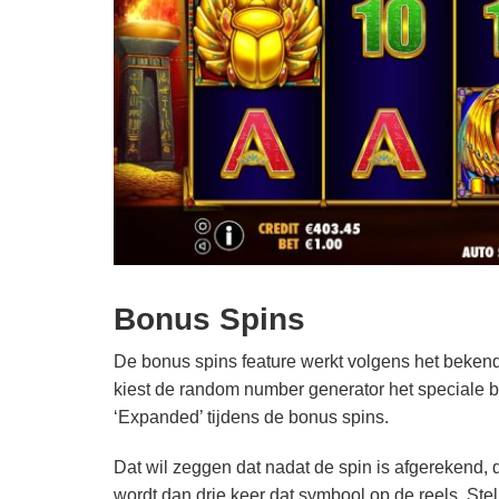
Bonus Spins
De bonus spins feature werkt volgens het bekend
kiest de random number generator het speciale b
‘Expanded’ tijdens de bonus spins.
Dat wil zeggen dat nadat de spin is afgerekend, d
wordt dan drie keer dat symbool op de reels. Stel