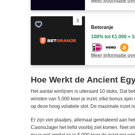
Meer informatie ove
3
Bewaar
Betoranje
als
favoriet
100% tot €1.000 + 
Meer informatie ove
Hoe Werkt de Ancient Eg
Het aantal winlijnen is uiteraard 10 stuks. Dat b
winsten van 5.000 keer je inzet, elke bonus spin
op deze hoog volatiele slot. De maximale inzet i
Er zijn vier plaatjes, allemaal gerelateerd aan h
CasinoJager het liefst voorbij ziet komen. Niet o
maar wel omdat ze je 5.000 keer de inzet per win