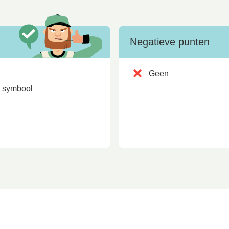
Negatieve punten
Geen
l symbool