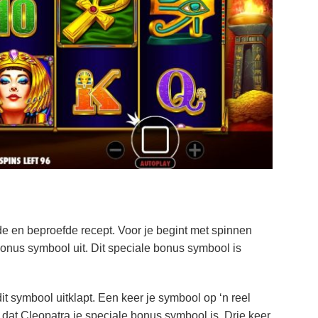
e en beproefde recept. Voor je begint met spinnen
onus symbool uit. Dit speciale bonus symbool is
it symbool uitklapt. Een keer je symbool op ‘n reel
 dat Cleopatra je speciale bonus symbool is. Drie keer