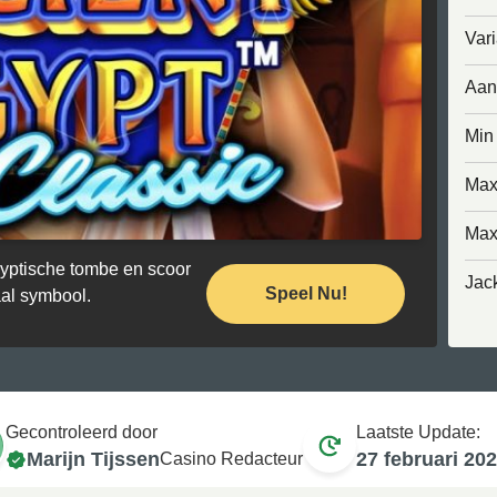
Wil
Uit
Vari
Vari
Aant
Aant
Min
Min
Max
Max
Max
gyptische tombe en scoor
Max
Jac
Speel Nu!
aal symbool.
Jac
Gecontroleerd door
Laatste Update:
Marijn Tijssen
27 februari 20
Casino Redacteur