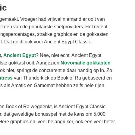
ic
emaakt. Vroeger had vrijwel niemand er ooit van
t een van de populairste spelproviders. Het recept
ingspercentages, strakke graphics en de gokkasten
eit. Dat geldt ook voor Ancient Egypt Classic.
t,
Ancient Egypt
? Nee, niet echt. Ancient Egypt
lste gokkast ooit. Aangezien
Novomatic gokkasten
k niet, springt de concurrentie daar handig op in. Zo
tress
van Thunderkick op Book of Ra gebaseerd en
rs als Amatic en Gamomat hebben zelfs hele rijen
an Book of Ra wegdenkt, is Ancient Egypt Classic
ven: dat geweldige bonusspel met de kans om 5.000
tere graphics en, veel belangrijker, ook een veel beter