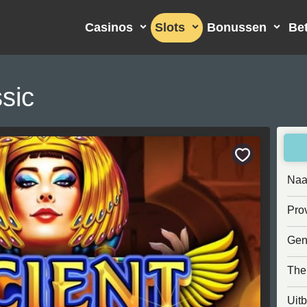
Casinos
Slots
Bonussen
Bet
sic
Bewaar
als
Naa
favoriet
Ree
Ree
Aut
Naa
Pro
Aut
Bon
Bon
Pro
Gen
Fre
Fre
Pro
Gen
Th
Pro
Mult
Wil
Th
Uit
Mult