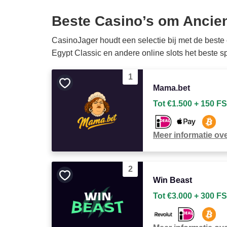
Beste Casino’s om Ancien
CasinoJager houdt een selectie bij met de beste 
Egypt Classic en andere online slots het beste s
1
Bewaar
Mama.bet
als
favoriet
Tot €1.500 + 150 FS
Meer informatie ove
2
Bewaar
Win Beast
als
favoriet
Tot €3.000 + 300 FS