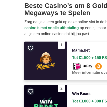
Beste Casino’s om 8 Gold
Megaways te Spelen
Zorg dat je alleen gokt op deze online slot in de 
casino’s met snelle uitbetaling
op een rij, maar
altijd een online casino dat bij jou past.
1
Bewaar
Mama.bet
als
favoriet
Tot €1.500 + 150 FS
Meer informatie ove
2
Bewaar
Win Beast
als
favoriet
Tot €3.000 + 300 FS