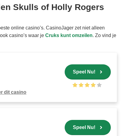
en Skulls of Holly Rogers
beste online casino’s. CasinoJager zet niet alleen
 ook casino’s waar je
Cruks kunt omzeilen
. Zo vind je
Speel Nu!
r dit casino
Speel Nu!