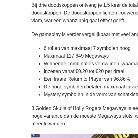
Bij drie doodskoppen ontvang je 1,5 keer de totale
doodskoppen. De doodskoppen lichten trouwens fraa
vlam, wat een waanzinnig gaaf effect geeft.
De gameplay is verder vergelijkbaar met veel a
6 rollen van maximaal 7 symbolen hoog
Maximaal 117,649 Megaways
Winnende combinaties verdwijnen, waarna 
Inzetten vanaf €0,20 tot €20 per draai
Een fraaie Return to Player van 96,86%
De hoge symbolen betalen maximaal tussen 
Mystery symbolen in de vorm van schatkist
8 Golden Skulls of Holly Rogers Megaways is een
hoge variantie dan de meeste Megaways slots, wa
meer te winnen.