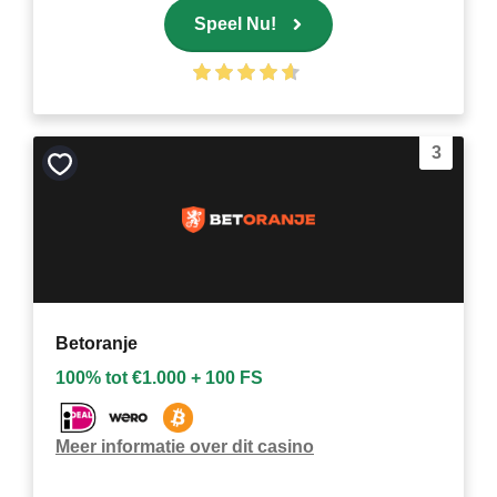
Speel Nu!
3
Bewaar
als
favoriet
Betoranje
100% tot €1.000 + 100 FS
Meer informatie over dit casino