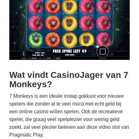
Wat vindt CasinoJager van 7
Monkeys?
7 Monkeys is een ideale instap gokkast voor nieuwe
spelers die zonder al te veel risico met echt geld bij
een online casino willen spelen. Ook de recreatieve
speler, die graag veel spelplezier voor weinig geld
zoekt, zal veel plezier beleven aan deze video slot van
Pragmatic Play.