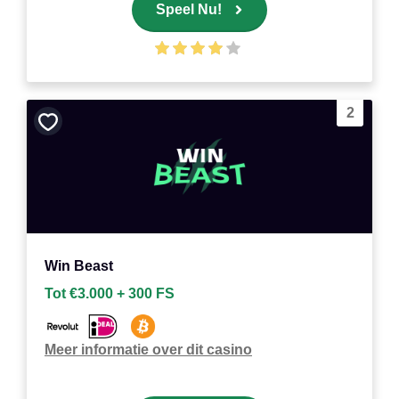
Speel Nu!
2
Bewaar
als
favoriet
Win Beast
Tot €3.000 + 300 FS
Meer informatie over dit casino