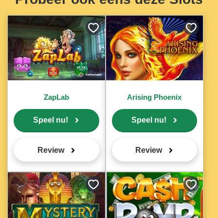
Bewaar
Bewaar
als
als
favoriet
favoriet
ZapLab
Arising Phoenix
Speel nu!
Speel nu!
Review
Review
Bewaar
Bewaar
als
als
favoriet
favoriet