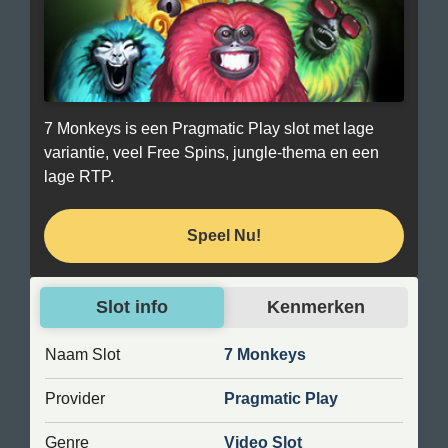
7 Monkeys is een Pragmatic Play slot met lage
variantie, veel Free Spins, jungle-thema en een
lage RTP.
Speel Nu!
Slot info
Kenmerken
Reels
5
Naam Slot
7 Monkeys
Autoplay
Ja
Bonus Spel
Ja
Provider
Pragmatic Play
Free Spins
150
Progressieve Jackpot
Nee
Genre
Video Slot