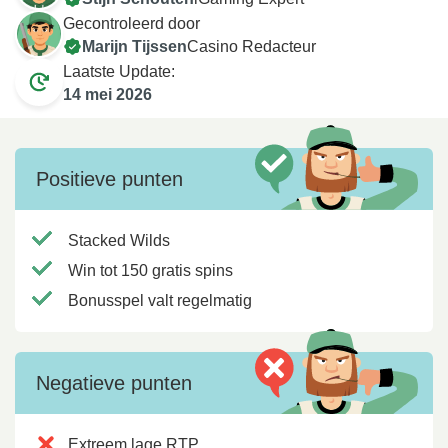
Gecontroleerd door
Marijn Tijssen
Casino Redacteur
Laatste Update:
14 mei 2026
Positieve punten
Stacked Wilds
Win tot 150 gratis spins
Bonusspel valt regelmatig
Negatieve punten
Extreem lage RTP