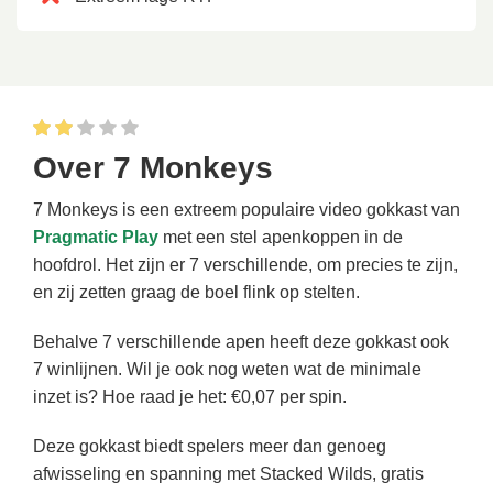
Over 7 Monkeys
7 Monkeys is een extreem populaire video gokkast van
Pragmatic Play
met een stel apenkoppen in de
hoofdrol. Het zijn er 7 verschillende, om precies te zijn,
en zij zetten graag de boel flink op stelten.
Behalve 7 verschillende apen heeft deze gokkast ook
7 winlijnen. Wil je ook nog weten wat de minimale
inzet is? Hoe raad je het: €0,07 per spin.
Deze gokkast biedt spelers meer dan genoeg
afwisseling en spanning met Stacked Wilds, gratis