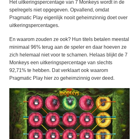
Het uitkeringspercentage van 7 Monkeys wordt in de
spelregels niet opgegeven. Opvallend, omdat
Pragmatic Play eigenlijk nooit geheimzinnig doet over
uitkeringspercentages.
En waarom zouden ze ook? Hun titels betalen meestal
minimaal 96% terug aan de speler en daar hoeven ze
zich helemaal niet voor te schamen. Helaas blijkt de 7
Monkeys een uitkeringspercentage van slechts
92,71% te hebben. Dat verklaart ook waarom
Pragmatic Play hier zo geheimzinnig over deed.