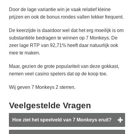
Door de lage variantie win je vaak relatief kleine
prijzen en ook de bonus rondes vallen lekker frequent.
De keerzijde is daardoor wel dat het erg moeilijk is om
substantiële bedragen te winnen op 7 Monkeys. De
zeer lage RTP van 92,71% heeft daar natuurlijk ook
mee te maken.
Maar, gezien de grote populariteit van deze gokkast,
nemen veel casino spelers dat op de koop toe.
Wij geven 7 Monkeys 2 sterren.
Veelgestelde Vragen
Hoe ziet het speelveld van 7 Monkeys eruit?