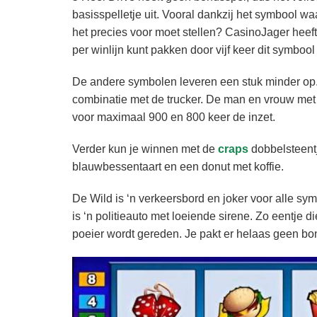
basisspelletje uit. Vooral dankzij het symbool waa
het precies voor moet stellen? CasinoJager heeft
per winlijn kunt pakken door vijf keer dit symbool
De andere symbolen leveren een stuk minder op. 
combinatie met de trucker. De man en vrouw met h
voor maximaal 900 en 800 keer de inzet.
Verder kun je winnen met de
craps
dobbelsteentj
blauwbessentaart en een donut met koffie.
De Wild is ‘n verkeersbord en joker voor alle sy
is ‘n politieauto met loeiende sirene. Zo eentje 
poeier wordt gereden. Je pakt er helaas geen bon