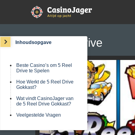
5 Reel Drive
Inhoudsopgave
Beste Casino’s om 5 Reel
Drive te Spelen
Hoe Werkt de 5 Reel Drive
Gokkast?
Wat vindt CasinoJager van
de 5 Reel Drive Gokkast?
Veelgestelde Vragen