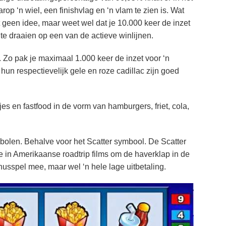
rop ‘n wiel, een finishvlag en ‘n vlam te zien is. Wat
 geen idee, maar weet wel dat je 10.000 keer de inzet
 te draaien op een van de actieve winlijnen.
Zo pak je maximaal 1.000 keer de inzet voor ‘n
un respectievelijk gele en roze cadillac zijn goed
es en fastfood in de vorm van hamburgers, friet, cola,
mbolen. Behalve voor het Scatter symbool. De Scatter
die in Amerikaanse roadtrip films om de haverklap in de
usspel mee, maar wel ‘n hele lage uitbetaling.