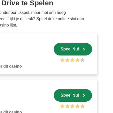
 Drive te Spelen
zonder bonusspel, maar met een hoog
n. Lijkt je dit leuk? Speel deze online slot dan
ino lijst.
Speel Nu!
r dit casino
Speel Nu!
r dit casino