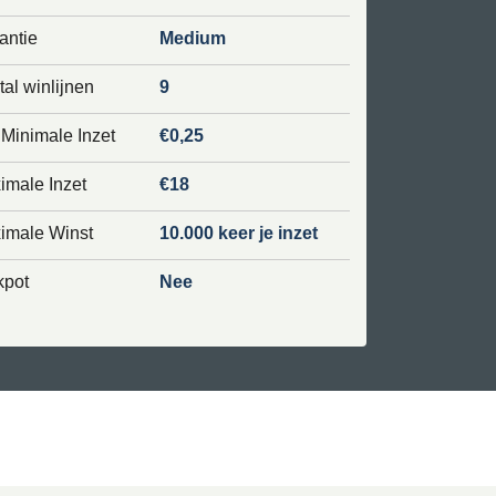
ds
Ja
betalingspercentage
96,95%
antie
Medium
antie
Medium
al winlijnen
9
al winlijnen
9
 Minimale Inzet
€0,25
 Minimale Inzet
€0,25
imale Inzet
€18
imale Inzet
€18
imale Winst
10.000 keer je inzet
imale Winst
10.000 keer je inzet
kpot
Nee
kpot
Nee