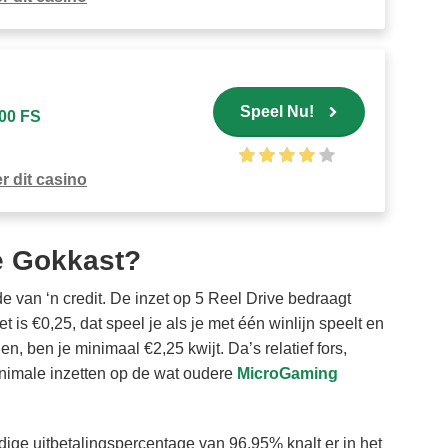
Speel Nu!
100 FS
r dit casino
e Gokkast?
de van ‘n credit. De inzet op 5 Reel Drive bedraagt
t is €0,25, dat speel je als je met één winlijn speelt en
len, ben je minimaal €2,25 kwijt. Da’s relatief fors,
inimale inzetten op de wat oudere
MicroGaming
dige uitbetalingspercentage van 96,95% knalt er in het