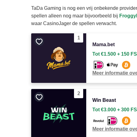
TaDa Gaming is nog een vrij onbekende provider
spellen alleen nog maar bijvoorbeeld bij
Froggy
waar CasinoJager de spellen verwacht.
1
Bewaar
Mama.bet
als
favoriet
Tot €1.500 + 150 FS
Meer informatie ove
2
Bewaar
Win Beast
als
favoriet
Tot €3.000 + 300 FS
Meer informatie ove