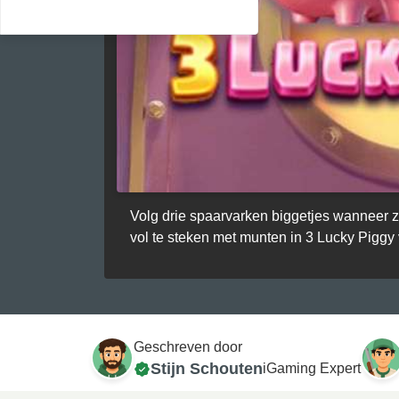
Volg drie spaarvarken biggetjes wanneer z
vol te steken met munten in 3 Lucky Pigg
Geschreven door
Stijn Schouten
iGaming Expert