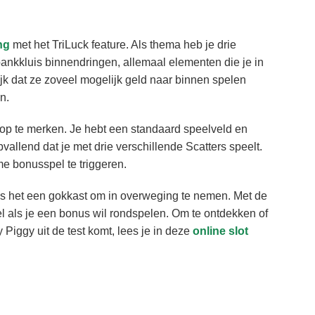
ng
met het TriLuck feature. Als thema heb je drie
 bankkluis binnendringen, allemaal elementen die je in
jk dat ze zoveel mogelijk geld naar binnen spelen
n.
 op te merken. Je hebt een standaard speelveld en
vallend dat je met drie verschillende Scatters speelt.
e bonusspel te triggeren.
s het een gokkast om in overweging te nemen. Met de
pel als je een bonus wil rondspelen. Om te ontdekken of
 Piggy uit de test komt, lees je in deze
online slot