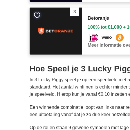
3
Bewaar
Betoranje
als
favoriet
100% tot €1.000 + 
Meer informatie ove
Hoe Speel je 3 Lucky Pig
In 3 Lucky Piggy speel je op een speelveld met 5 ro
standaard. Het aantal winlijnen is echter minder 
je speelveld. Hierop kun je vanaf €0,10 inzetten
Een winnende combinatie loopt van links naar rec
een uitbetaling vanaf dat je zo drie keer hetzelfde
Op de rollen staan 9 gewone symbolen met lage 