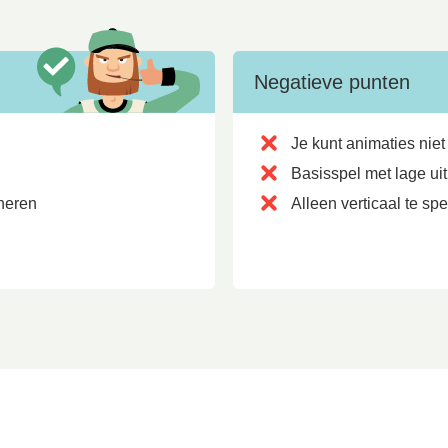
Negatieve punten
Je kunt animaties niet
Basisspel met lage ui
ineren
Alleen verticaal te sp