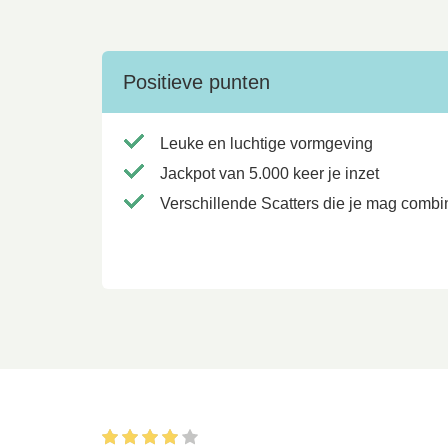
Positieve punten
Leuke en luchtige vormgeving
Jackpot van 5.000 keer je inzet
Verschillende Scatters die je mag comb