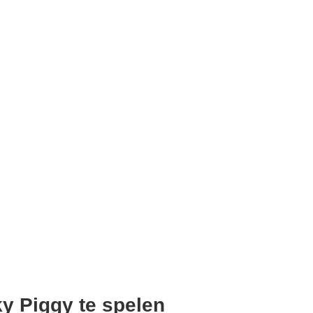
y Piggy te spelen