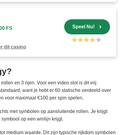
Speel Nu!
100 FS
r dit casino
gy?
llen en 3 rijen. Voor een video slot is dit vrij
standaard, want je hebt er 60 statische verdeeld over
 en voor maximaal €100 per spin spelen.
hts met symbolen op aansluitende rollen. Je krijgt
 symbool op een winlijn krijgt.
tot medium waarde. Dit zijn typische rijkdom symbolen