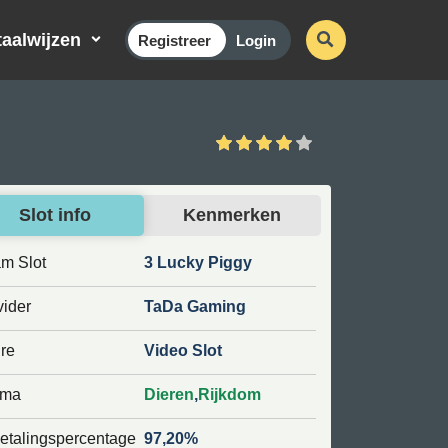
aalwijzen
Registreer
Login
Slot info
Kenmerken
Slot info
Kenmerken
m Slot
3 Lucky Piggy
ls
5
oplay
Ja
ls
5
m Slot
3 Lucky Piggy
vider
TaDa Gaming
oplay
Ja
us Spel
Ja
us Spel
Ja
vider
TaDa Gaming
re
Video Slot
e Spins
3
e Spins
3
gressieve Jackpot
Nee
gressieve Jackpot
Nee
re
Video Slot
ema
Dieren
,
Rijkdom
uliere Jackpot
5.000 keer je inzet
uliere Jackpot
5.000 keer je inzet
ipliers
Nee
ema
Dieren
,
Rijkdom
betalingspercentage
97,20%
ipliers
Nee
ds
Ja