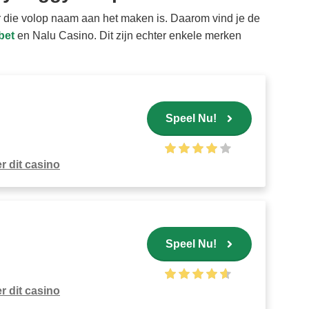
 die volop naam aan het maken is. Daarom vind je de
bet
en Nalu Casino. Dit zijn echter enkele merken
Speel Nu!
r dit casino
Speel Nu!
r dit casino