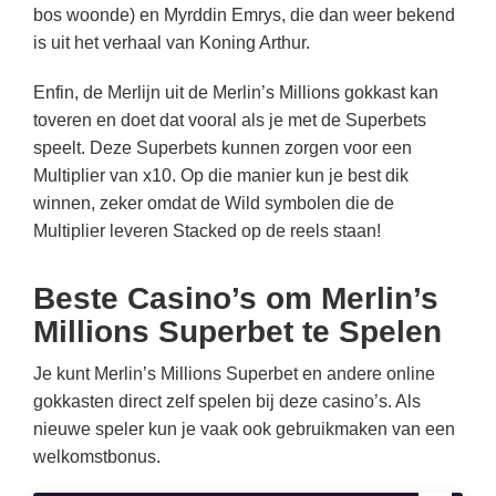
bos woonde) en Myrddin Emrys, die dan weer bekend
is uit het verhaal van Koning Arthur.
Enfin, de Merlijn uit de Merlin’s Millions gokkast kan
toveren en doet dat vooral als je met de Superbets
speelt. Deze Superbets kunnen zorgen voor een
Multiplier van x10. Op die manier kun je best dik
winnen, zeker omdat de Wild symbolen die de
Multiplier leveren Stacked op de reels staan!
Beste Casino’s om Merlin’s
Millions Superbet te Spelen
Je kunt Merlin’s Millions Superbet en andere online
gokkasten direct zelf spelen bij deze casino’s. Als
nieuwe speler kun je vaak ook gebruikmaken van een
welkomstbonus.