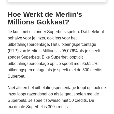
Hoe Werkt de Merlin’s
Millions Gokkast?
Je kunt met of zonder Superbets spelen. Dat betekent
behalve voor je inzet, ook iets voor het
uitbetalingspercentage. Het uitkeringspercentage
(RTP) van Merlin’s Millions is 95,076% als je speelt
zonder Superbets. Elke Superbet loopt dit
uitbetalingspercentage op. Je speelt met 95,631%
uitkeringspercentage als je speelt met de 300 credits
Superbet.
Niet alleen het uitbetalingspercentage loopt op, ook de
inzet loopt razendsnel op als je gaat spelen met de
Superbets. Je speelt sowieso met 50 credits. De
maximale Superbet is 300 credits.