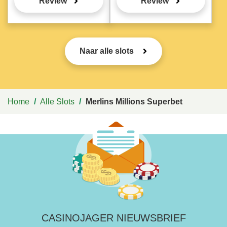
Review
Review
Naar alle slots
Home
/
Alle Slots
/
Merlins Millions Superbet
CASINOJAGER NIEUWSBRIEF