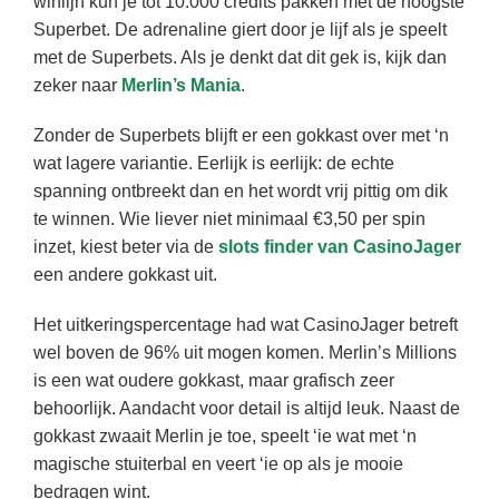
winlijn kun je tot 10.000 credits pakken met de hoogste
Superbet. De adrenaline giert door je lijf als je speelt
met de Superbets. Als je denkt dat dit gek is, kijk dan
zeker naar
Merlin’s Mania
.
Zonder de Superbets blijft er een gokkast over met ‘n
wat lagere variantie. Eerlijk is eerlijk: de echte
spanning ontbreekt dan en het wordt vrij pittig om dik
te winnen. Wie liever niet minimaal €3,50 per spin
inzet, kiest beter via de
slots finder van CasinoJager
een andere gokkast uit.
Het uitkeringspercentage had wat CasinoJager betreft
wel boven de 96% uit mogen komen. Merlin’s Millions
is een wat oudere gokkast, maar grafisch zeer
behoorlijk. Aandacht voor detail is altijd leuk. Naast de
gokkast zwaait Merlin je toe, speelt ‘ie wat met ‘n
magische stuiterbal en veert ‘ie op als je mooie
bedragen wint.