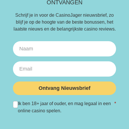
ONTVANGEN
Schrijf je in voor de CasinoJager nieuwsbrief, zo
blijf je op de hoogte van de beste bonussen, het
laatste nieuws en de belangrijkste casino reviews.
Ontvang Nieuwsbrief
Ik ben 18+ jaar of ouder, en mag legaal in een
*
online casino spelen.