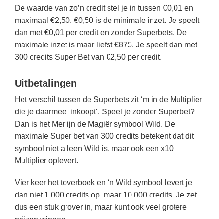
De waarde van zo’n credit stel je in tussen €0,01 en
maximaal €2,50. €0,50 is de minimale inzet. Je speelt
dan met €0,01 per credit en zonder Superbets. De
maximale inzet is maar liefst €875. Je speelt dan met
300 credits Super Bet van €2,50 per credit.
Uitbetalingen
Het verschil tussen de Superbets zit ‘m in de Multiplier
die je daarmee ‘inkoopt’. Speel je zonder Superbet?
Dan is het Merlijn de Magiër symbool Wild. De
maximale Super bet van 300 credits betekent dat dit
symbool niet alleen Wild is, maar ook een x10
Multiplier oplevert.
Vier keer het toverboek en ‘n Wild symbool levert je
dan niet 1.000 credits op, maar 10.000 credits. Je zet
dus een stuk grover in, maar kunt ook veel grotere