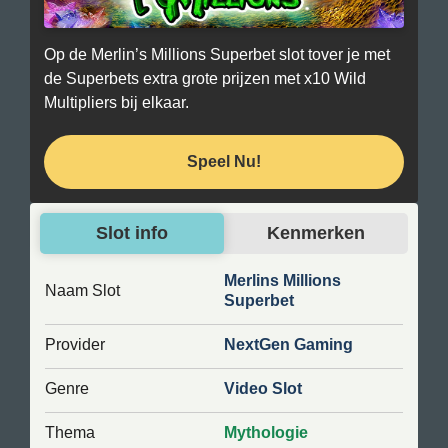
Op de Merlin’s Millions Superbet slot tover je met
de Superbets extra grote prijzen met x10 Wild
Multipliers bij elkaar.
Speel Nu!
Slot info
Kenmerken
Reels
5
Merlins Millions
Naam Slot
Autoplay
Ja
Superbet
Bonus Spel
Ja
Free Spins
5
Provider
NextGen Gaming
Progressieve Jackpot
Nee
Multipliers
Ja
Genre
Video Slot
Wilds
Ja
Thema
Mythologie