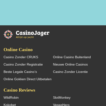
Online Casino
Casino Zonder CRUKS
Online Casino Buitenland
Casino Zonder Registratie
Nieuwe Online Casinos
Beste Legale Casino’s
Casino Zonder Licentie
Online Gokken Direct Uitbetalen
Casino Reviews
WildRobin
SlotMonkey
Kokobet
VegasHero