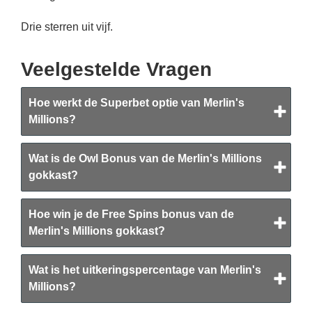
Drie sterren uit vijf.
Veelgestelde Vragen
Hoe werkt de Superbet optie van Merlin's
Millions?
Wat is de Owl Bonus van de Merlin's Millions
gokkast?
Hoe win je de Free Spins bonus van de
Merlin's Millions gokkast?
Wat is het uitkeringspercentage van Merlin's
Millions?