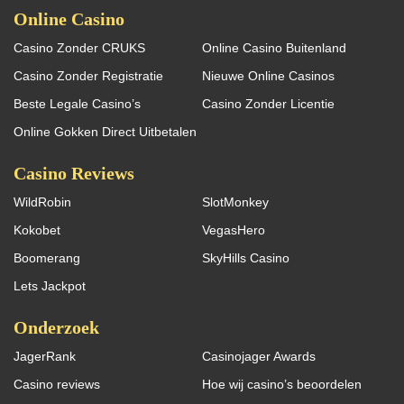
Online Casino
Casino Zonder CRUKS
Online Casino Buitenland
Casino Zonder Registratie
Nieuwe Online Casinos
Beste Legale Casino’s
Casino Zonder Licentie
Online Gokken Direct Uitbetalen
Casino Reviews
WildRobin
SlotMonkey
Kokobet
VegasHero
Boomerang
SkyHills Casino
Lets Jackpot
Onderzoek
JagerRank
Casinojager Awards
Casino reviews
Hoe wij casino’s beoordelen