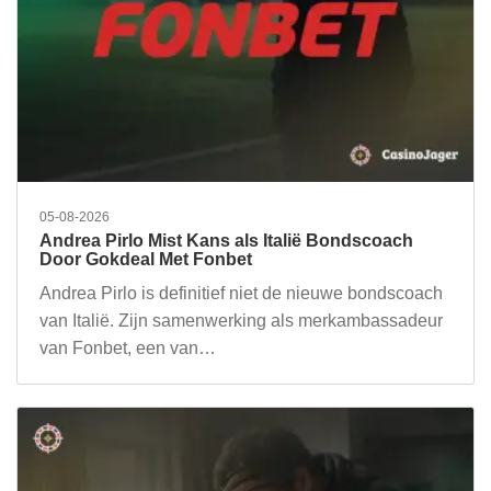
05-08-2026
Andrea Pirlo Mist Kans als Italië Bondscoach
Door Gokdeal Met Fonbet
Andrea Pirlo is definitief niet de nieuwe bondscoach
van Italië. Zijn samenwerking als merkambassadeur
van Fonbet, een van…