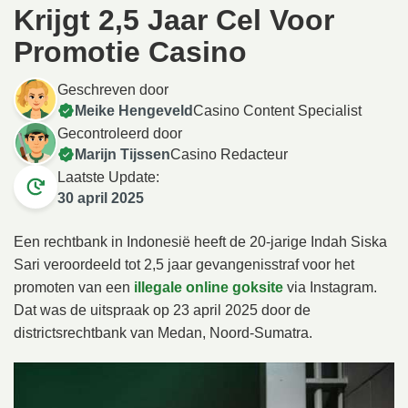
Krijgt 2,5 Jaar Cel Voor
Promotie Casino
Geschreven door
Meike Hengeveld
Casino Content Specialist
Gecontroleerd door
Marijn Tijssen
Casino Redacteur
Laatste Update:
30 april 2025
Een rechtbank in Indonesië heeft de 20-jarige Indah Siska
Sari veroordeeld tot 2,5 jaar gevangenisstraf voor het
promoten van een
illegale online goksite
via Instagram.
Dat was de uitspraak op 23 april 2025 door de
districtsrechtbank van Medan, Noord-Sumatra.