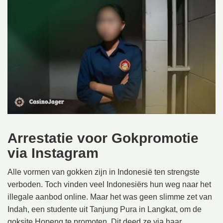
Arrestatie voor Gokpromotie
via Instagram
Alle vormen van gokken zijn in Indonesië ten strengste
verboden. Toch vinden veel Indonesiërs hun weg naar het
illegale aanbod online. Maar het was geen slimme zet van
Indah, een studente uit Tanjung Pura in Langkat, om de
goksite Hopeng te promoten. Dit deed ze via haar