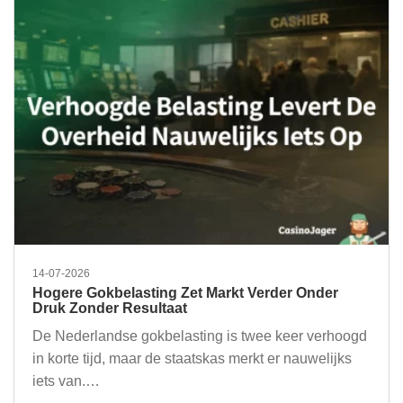
14-07-2026
Hogere Gokbelasting Zet Markt Verder Onder
Druk Zonder Resultaat
De Nederlandse gokbelasting is twee keer verhoogd
in korte tijd, maar de staatskas merkt er nauwelijks
iets van.…