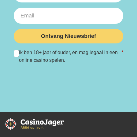
Ontvang Nieuwsbrief
Ik ben 18+ jaar of ouder, en mag legaal in een
*
online casino spelen.