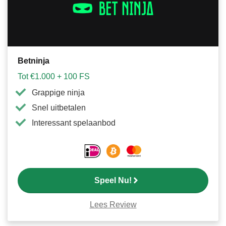
favori
Betninja
Tot €1.000 + 100 FS
Grappige ninja
Snel uitbetalen
Interessant spelaanbod
Speel Nu!
Lees Review