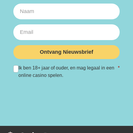
Ontvang Nieuwsbrief
Ik ben 18+ jaar of ouder, en mag legaal in een
*
online casino spelen.