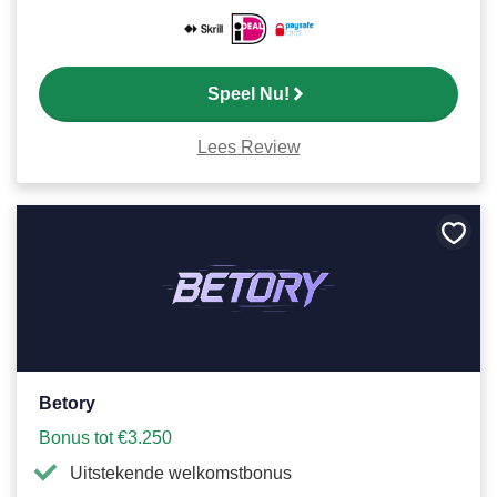
Speel Nu!
Lees Review
Bewa
als
favori
Betory
Bonus tot €3.250
Uitstekende welkomstbonus