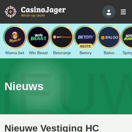
BESTE
Mama.bet
Win Beast
Betoranje
Betory
Baloo
Spin
IEU
Nieuws
Nieuwe Vestiging HC