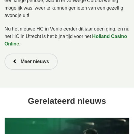
een lange periode, waarin er vanwege Corona weinig
mogelijk was, weer te kunnen genieten van een gezellig
avondje uit!
Nu het nieuwe HC in Venlo eerder dit jaar open ging, en nu
het HC in Utrecht is het bijna tijd voor het
Holland Casino
Online
.
Meer nieuws
Gerelateerd nieuws