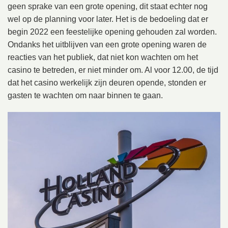
geen sprake van een grote opening, dit staat echter nog
wel op de planning voor later. Het is de bedoeling dat er
begin 2022 een feestelijke opening gehouden zal worden.
Ondanks het uitblijven van een grote opening waren de
reacties van het publiek, dat niet kon wachten om het
casino te betreden, er niet minder om. Al voor 12.00, de tijd
dat het casino werkelijk zijn deuren opende, stonden er
gasten te wachten om naar binnen te gaan.