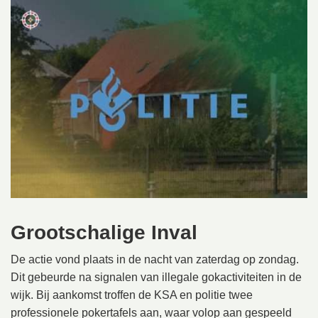
Grootschalige Inval
De actie vond plaats in de nacht van zaterdag op zondag.
Dit gebeurde na signalen van illegale gokactiviteiten in de
wijk. Bij aankomst troffen de KSA en politie twee
professionele pokertafels aan, waar volop aan gespeeld