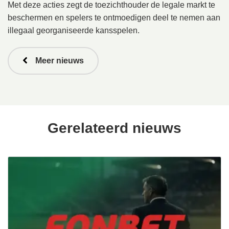
Met deze acties zegt de toezichthouder de legale markt te
beschermen en spelers te ontmoedigen deel te nemen aan
illegaal georganiseerde kansspelen.
Meer nieuws
Gerelateerd nieuws