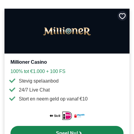
Bewa
als
favori
Millioner Casino
100% tot €1.000 + 100 FS
Stevig spelaanbod
24/7 Live Chat
Stort en neem geld op vanaf €10
Speel Nu!