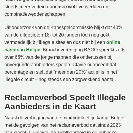
steeds meer verleid door risicovol live wedden en
combinatieweddenschappen.
Uit onderzoek van de Kansspelcommissie blijkt dat 40%
van de uitgesloten 18- tot 20-jarigen tóch nog gokt,
vermoedelijk bij illegale sites en dus niet bij een
online
casino in België
. Branchevereniging BAGO spreekt zelfs
over 65% van de jonge mannen die ondertussen bij
onvergunde aanbieders spelen. Clavie nuanceert dat
percentage en stelt dat “meer dan 20%” actief is in het
illegale circuit – nog steeds een zorgwekkend aantal.
Reclameverbod Speelt Illegale
Aanbieders in de Kaart
Naast de verhoging van de minimumleeftijd kampt België
met de gevolgen van het reclameverbod dat sinds 2023
van kracht is. Hoewel de zichtbaarheid in de publieke