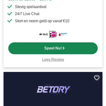
Stevig spelaanbod
24/7 Live Chat
Stort en neem geld op vanaf €10
Speel Nu!
Lees Review
Bewa
als
favori