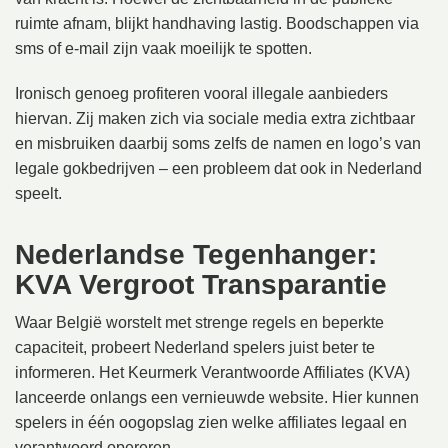
ruimte afnam, blijkt handhaving lastig. Boodschappen via
sms of e-mail zijn vaak moeilijk te spotten.
Ironisch genoeg profiteren vooral illegale aanbieders
hiervan. Zij maken zich via sociale media extra zichtbaar
en misbruiken daarbij soms zelfs de namen en logo’s van
legale gokbedrijven – een probleem dat ook in Nederland
speelt.
Nederlandse Tegenhanger:
KVA Vergroot Transparantie
Waar België worstelt met strenge regels en beperkte
capaciteit, probeert Nederland spelers juist beter te
informeren. Het Keurmerk Verantwoorde Affiliates (KVA)
lanceerde onlangs een vernieuwde website. Hier kunnen
spelers in één oogopslag zien welke affiliates legaal en
verantwoord opereren.