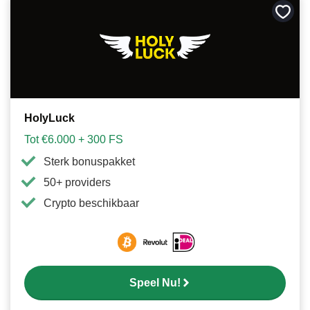
Bewa
als
favori
HolyLuck
Tot €6.000 + 300 FS
Sterk bonuspakket
50+ providers
Crypto beschikbaar
Speel Nu!