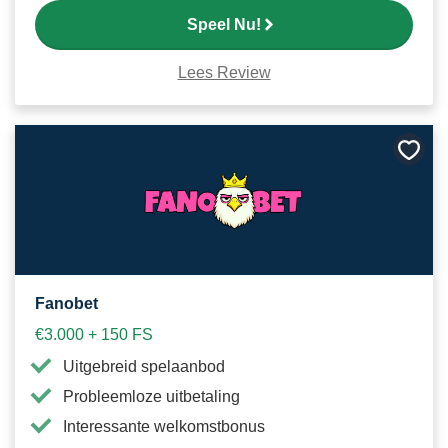
Speel Nu!
Lees Review
Bewa
als
favori
Fanobet
€3.000 + 150 FS
Uitgebreid spelaanbod
Probleemloze uitbetaling
Interessante welkomstbonus