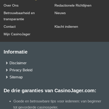
Over Ons
Redactionele Richtlijnen
Betrouwbaarheid en
Nieuws
transparantie
Contact
Klacht indienen
Mijn CasinoJager
Informatie
Disclaimer
Privacy Beleid
Sitemap
De drie garanties van CasinoJager.com:
Goede en betrouwbare tips voor iedereen: van beginner
tot gevorderde casinospeler.