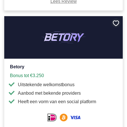
Lees Review
Bewa
als
favori
Betory
Bonus tot €3.250
Uitstekende welkomstbonus
Aanbod met bekende providers
Heeft een vorm van een social platform