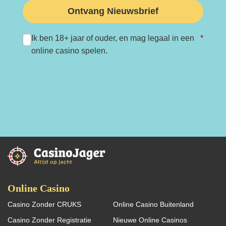
Ontvang Nieuwsbrief
Ik ben 18+ jaar of ouder, en mag legaal in een
*
online casino spelen.
Online Casino
Casino Zonder CRUKS
Online Casino Buitenland
Casino Zonder Registratie
Nieuwe Online Casinos