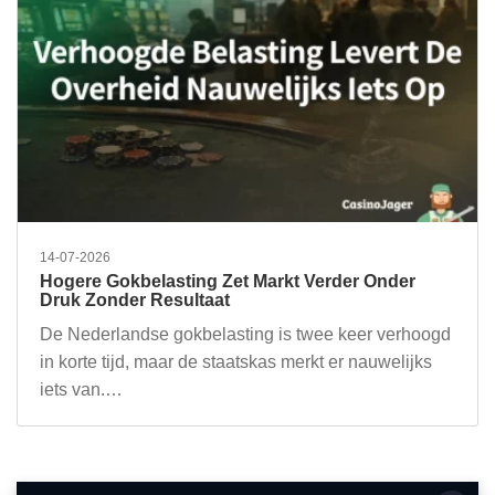
14-07-2026
Hogere Gokbelasting Zet Markt Verder Onder
Druk Zonder Resultaat
De Nederlandse gokbelasting is twee keer verhoogd
in korte tijd, maar de staatskas merkt er nauwelijks
iets van.…