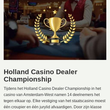
Holland Casino Dealer
Championship
Tijdens het Holland Casino Dealer Championship in het
casino van Amsterdam-West namen 14 deelnemers het
tegen elkaar op. Elke vestiging van het staatscasino moest
één croupier en één jurylid afvaardigen. Door zijn klasse