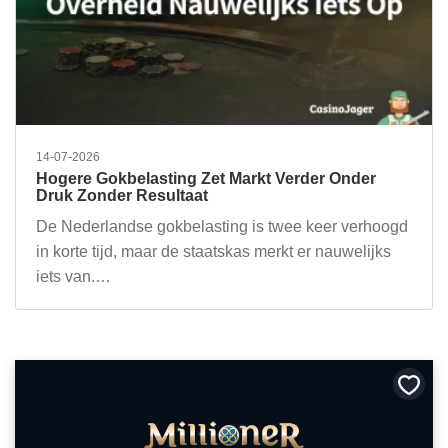
14-07-2026
Hogere Gokbelasting Zet Markt Verder Onder
Druk Zonder Resultaat
De Nederlandse gokbelasting is twee keer verhoogd
in korte tijd, maar de staatskas merkt er nauwelijks
iets van.…
Bewa
als
favori