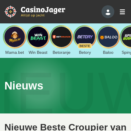
BESTE
Mama.bet
Win Beast
Betoranje
Betory
Baloo
Spin
IEU
Nieuws
Nieuwe Beste Croupier van