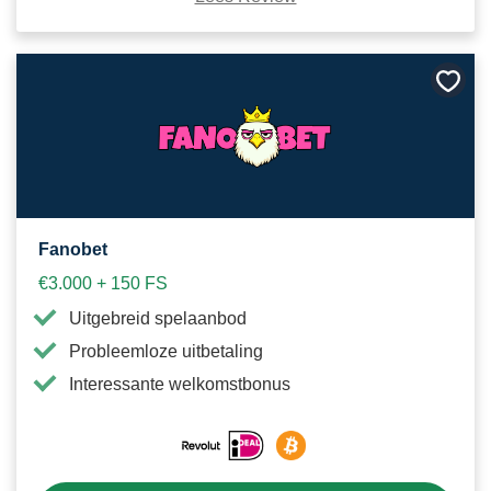
Bewa
als
favori
Fanobet
€3.000 + 150 FS
Uitgebreid spelaanbod
Probleemloze uitbetaling
Interessante welkomstbonus