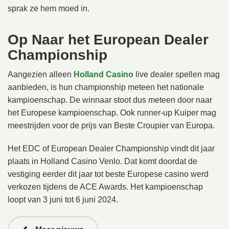
sprak ze hem moed in.
Op Naar het European Dealer
Championship
Aangezien alleen
Holland Casino
live dealer spellen mag
aanbieden, is hun championship meteen het nationale
kampioenschap. De winnaar stoot dus meteen door naar
het Europese kampioenschap. Ook runner-up Kuiper mag
meestrijden voor de prijs van Beste Croupier van Europa.
Het EDC of European Dealer Championship vindt dit jaar
plaats in Holland Casino Venlo. Dat komt doordat de
vestiging eerder dit jaar tot beste Europese casino werd
verkozen tijdens de ACE Awards. Het kampioenschap
loopt van 3 juni tot 6 juni 2024.