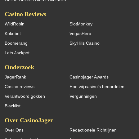
Casino Reviews
WildRobin
SlotMonkey
Kokobet
VegasHero
Boomerang
SkyHills Casino
Lets Jackpot
Onderzoek
JagerRank
Casinojager Awards
Casino reviews
Hoe wij casino’s beoordelen
Verantwoord gokken
Vergunningen
Blacklist
Over CasinoJager
Over Ons
Redactionele Richtlijnen