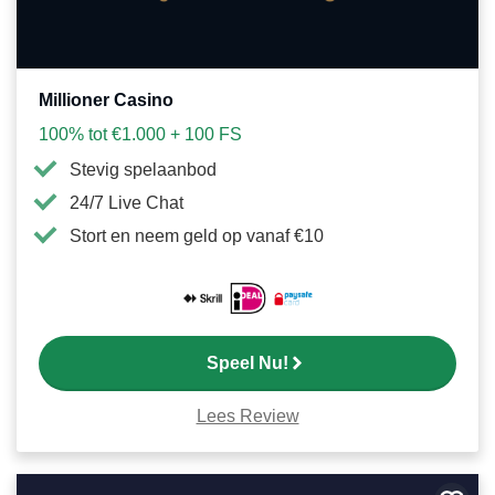
Millioner Casino
100% tot €1.000 + 100 FS
Stevig spelaanbod
24/7 Live Chat
Stort en neem geld op vanaf €10
Speel Nu!
Lees Review