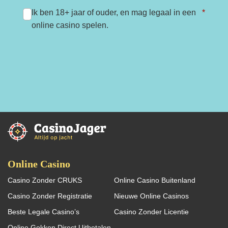
Ik ben 18+ jaar of ouder, en mag legaal in een
*
online casino spelen.
Online Casino
Casino Zonder CRUKS
Online Casino Buitenland
Casino Zonder Registratie
Nieuwe Online Casinos
Beste Legale Casino’s
Casino Zonder Licentie
Online Gokken Direct Uitbetalen