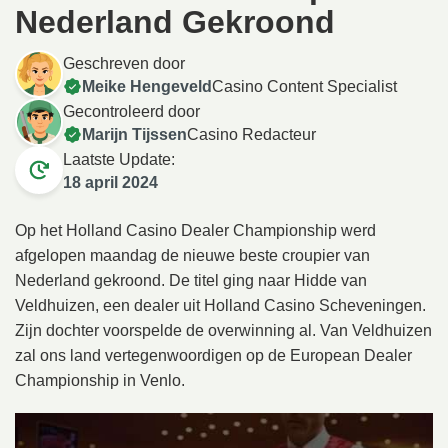
Nederland Gekroond
Geschreven door
Meike Hengeveld
Casino Content Specialist
Gecontroleerd door
Marijn Tijssen
Casino Redacteur
Laatste Update:
18 april 2024
Op het Holland Casino Dealer Championship werd
afgelopen maandag de nieuwe beste croupier van
Nederland gekroond. De titel ging naar Hidde van
Veldhuizen, een dealer uit Holland Casino Scheveningen.
Zijn dochter voorspelde de overwinning al. Van Veldhuizen
zal ons land vertegenwoordigen op de European Dealer
Championship in Venlo.