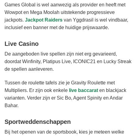
Games Global is wel aanwezig als provider en heeft met
Wowpot en Mega Moolah uitstekende progressieve
jackpots.
Jackpot Raiders
van Yggdrasil is wel vindbaar,
inclusief een banner met de huidige prijswaarde.
Live Casino
De aangeboden live spellen zijn niet erg gevarieerd,
doordat Winfinity, Platipus Live, ICONIC21 en Lucky Streak
de spellen aanleveren.
Tussen de roulette tafels zie je Gravity Roulette met
Multipliers. Er zijn ook enkele
live baccarat
en blackjack
varianten. Verder zijn er Sic Bo, Agent Spinity en Andar
Bahar.
Sportweddenschappen
Bij het openen van de sportsbook, kies je meteen welke