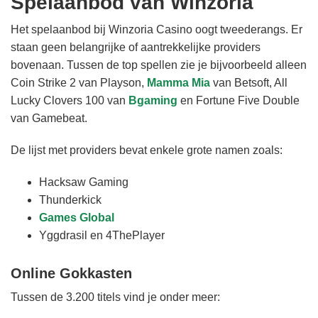
Spelaanbod van Winzoria
Het spelaanbod bij Winzoria Casino oogt tweederangs. Er
staan geen belangrijke of aantrekkelijke providers
bovenaan. Tussen de top spellen zie je bijvoorbeeld alleen
Coin Strike 2 van Playson,
Mamma Mia
van Betsoft, All
Lucky Clovers 100 van
Bgaming
en Fortune Five Double
van Gamebeat.
De lijst met providers bevat enkele grote namen zoals:
Hacksaw Gaming
Thunderkick
Games Global
Yggdrasil en 4ThePlayer
Online Gokkasten
Tussen de 3.200 titels vind je onder meer: