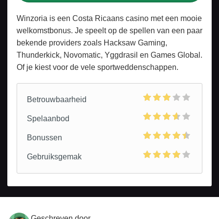
Winzoria is een Costa Ricaans casino met een mooie
welkomstbonus. Je speelt op de spellen van een paar
bekende providers zoals Hacksaw Gaming,
Thunderkick, Novomatic, Yggdrasil en Games Global.
Of je kiest voor de vele sportweddenschappen.
Betrouwbaarheid
Spelaanbod
Bonussen
Gebruiksgemak
Geschreven door