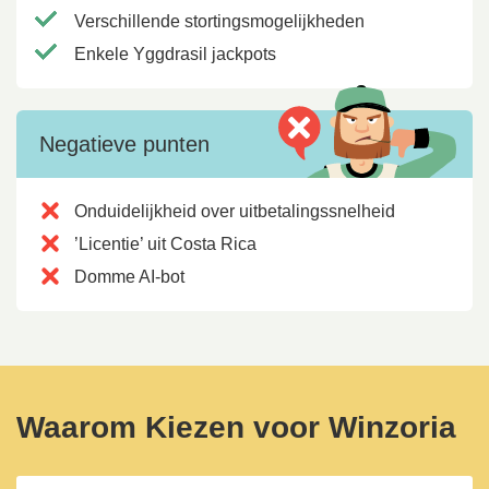
Verschillende stortingsmogelijkheden
Enkele Yggdrasil jackpots
Negatieve punten
Onduidelijkheid over uitbetalingssnelheid
’Licentie’ uit Costa Rica
Domme AI-bot
Waarom Kiezen voor Winzoria