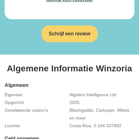
Schrijf een review
Algemene Informatie Winzoria
Algemeen
Eigenaar:
Algotico Intelligence Ltd
Opgericht:
2025
Gerelateerde casino's:
Blazingwildz, Carlospin, Wbetz
en meer
Licentie:
Costa Rica, 3-104-337892
Geld opnemen