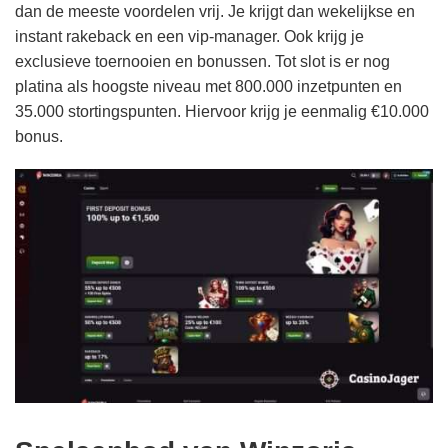
dan de meeste voordelen vrij. Je krijgt dan wekelijkse en
instant rakeback en een vip-manager. Ook krijg je
exclusieve toernooien en bonussen. Tot slot is er nog
platina als hoogste niveau met 800.000 inzetpunten en
35.000 stortingspunten. Hiervoor krijg je eenmalig €10.000
bonus.