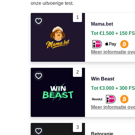
onze uitvoerige test.
1
Bewaar
Mama.bet
als
favoriet
Tot €1.500 + 150 FS
Meer informatie ove
2
Bewaar
Win Beast
als
favoriet
Tot €3.000 + 300 FS
Meer informatie ove
3
Bewaar
Betoranje