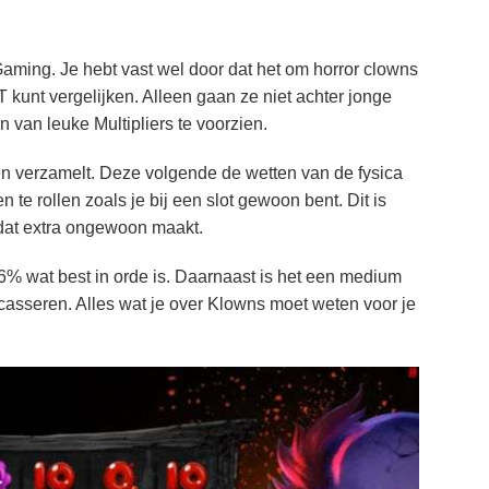
aming. Je hebt vast wel door dat het om horror clowns
T kunt vergelijken. Alleen gaan ze niet achter jonge
van leuke Multipliers te voorzien.
en verzamelt. Deze volgende de wetten van de fysica
 te rollen zoals je bij een slot gewoon bent. Dit is
 dat extra ongewoon maakt.
6% wat best in orde is. Daarnaast is het een medium
ncasseren. Alles wat je over Klowns moet weten voor je