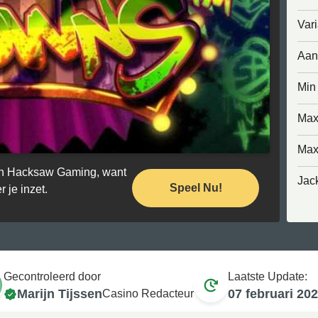
Wil
Uit
Vari
Vari
Aant
Aant
Min
Min
Max
Max
Max
van Hacksaw Gaming, want
Max
Jac
Speel Nu!
 je inzet.
Jac
Gecontroleerd door
Laatste Update:
Marijn Tijssen
07 februari 20
Casino Redacteur