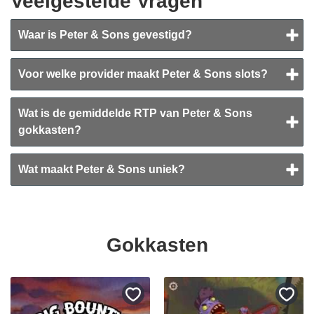
Veelgestelde Vragen
Waar is Peter & Sons gevestigd?
Voor welke provider maakt Peter & Sons slots?
Wat is de gemiddelde RTP van Peter & Sons
gokkasten?
Wat maakt Peter & Sons uniek?
Gokkasten
Bewaar
Bewa
als
als