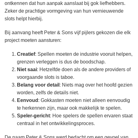
ontkennen dat hun aanpak aanslaat bij gok liefhebbers.
Zeker de prachtige vormgeving van hun vernieuwende
slots helpt hierbij.
Bij aanvang heeft Peter & Sons vijf pijlers gekozen die elk
project moeten aansturen:
Creatief
: Spellen moeten de industrie vooruit helpen,
grenzen verleggen is dus de boodschap.
Niet saai
: Hetzelfde doen als de andere providers of
voorgaande slots is taboe.
Belang voor detail
: Niets mag over het hoofd gezien
worden, zelfs de details niet.
Eenvoud
: Gokkasten moeten niet alleen eenvoudig
te herkennen zijn, maar ook makkelijk te spelen.
Speler-gericht
: Hoe spelers de spellen ervaren staat
centraal in het ontwikkelingsproces.
De naam Peter & Sons werd bedacht om een gevoel van