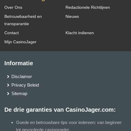
Over Ons
Redactionele Richtlijnen
Betrouwbaarheid en
Nieuws
transparantie
Contact
Klacht indienen
Mijn CasinoJager
Informatie
Disclaimer
Privacy Beleid
Sitemap
De drie garanties van CasinoJager.com:
Goede en betrouwbare tips voor iedereen: van beginner
tot gevorderde casinospeler.