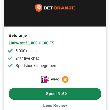
als
favori
Betoranje
100% tot €1.000 + 100 FS
5.000+ titels
24/7 live chat
Sportsbook inbegrepen
Speel Nu!
Lees Review