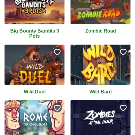
favoriet
favori
Big Bounty Bandits 3
Zombie Road
Pots
Bewaar
Bewa
als
als
favoriet
favori
Wild Duel
Wild Bard
Bewaar
Bewa
als
als
favoriet
favori