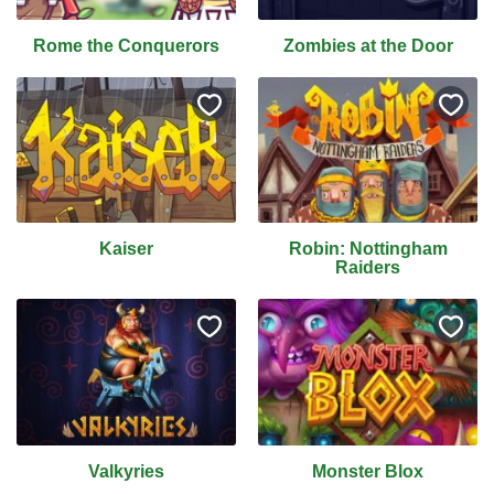
Rome the Conquerors
Zombies at the Door
Bewaar
Bewa
als
als
favoriet
favori
Kaiser
Robin: Nottingham
Raiders
Bewaar
Bewa
als
als
favoriet
favori
Valkyries
Monster Blox