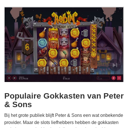
Populaire Gokkasten van Peter
& Sons
Bij het grote publiek blijft Peter & Sons een wat onbekende
provider. Maar de slots liefhebbers hebben de gokkasten