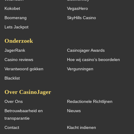
Kokobet
VegasHero
Boomerang
SkyHills Casino
Lets Jackpot
Onderzoek
JagerRank
Casinojager Awards
Casino reviews
Hoe wij casino’s beoordelen
Verantwoord gokken
Vergunningen
Blacklist
Over CasinoJager
Over Ons
Redactionele Richtlijnen
Betrouwbaarheid en
Nieuws
transparantie
Contact
Klacht indienen