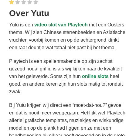
Over Yutu
Yutu is een
video slot van Playtech
met een Oosters
thema. Wij zien Chinese sterrenbeelden en Aziatische
vruchten voorbij komen en op de achtergrond klinkt
een raar deuntje wat totaal niet past bij het thema.
Playtech is een spellenmaker die op zijn zachtst
gezegd nogal grillig is als wij kijken naar de kwaliteit
van het geleverde. Soms zijn hun
online slots
heel
goed, en andere keren zijn hun slots matig tot ronduit
zwak.
Bij Yutu krijgen wij direct een “moet-dat-nou?” gevoel
en dat is nooit meer weggegaan. Het lijkt wel Playtech
allerlei grafische templates, muziekjes en wiskundige
modellen op de plank had liggen en ze met een
handbeweging bij elkaar heeft geveegd en in de grote