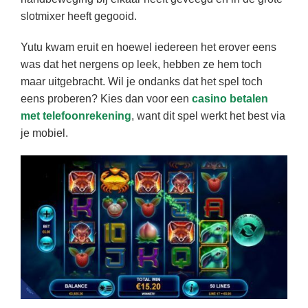
slotmixer heeft gegooid.
Yutu kwam eruit en hoewel iedereen het erover eens
was dat het nergens op leek, hebben ze hem toch
maar uitgebracht. Wil je ondanks dat het spel toch
eens proberen? Kies dan voor een
casino betalen
met telefoonrekening
, want dit spel werkt het best via
je mobiel.