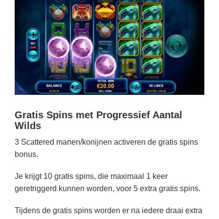
Gratis Spins met Progressief Aantal
Wilds
3 Scattered manen/konijnen activeren de gratis spins
bonus.
Je krijgt 10 gratis spins, die maximaal 1 keer
geretriggerd kunnen worden, voor 5 extra gratis spins.
Tijdens de gratis spins worden er na iedere draai extra