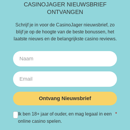
CASINOJAGER NIEUWSBRIEF
ONTVANGEN
Schrijf je in voor de CasinoJager nieuwsbrief, zo
blijf je op de hoogte van de beste bonussen, het
laatste nieuws en de belangrijkste casino reviews.
Ontvang Nieuwsbrief
Ik ben 18+ jaar of ouder, en mag legaal in een
*
online casino spelen.