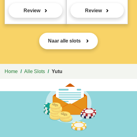
Review
Review
Naar alle slots
Home
/
Alle Slots
/
Yutu