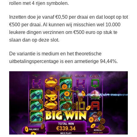
rollen met 4 rijen symbolen.
Inzetten doe je vanaf €0,50 per draai en dat loopt op tot
€500 per draai. Al kunnen wij misschien wel 10.000
leukere dingen verzinnen om €500 euro op stuk te
slaan dan op deze slot.
De variantie is medium en het theoretische
uitbetalingspercentage is een armetierige 94,44%.