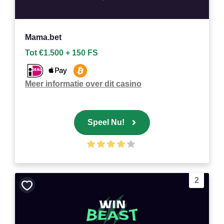
Mama.bet
Tot €1.500 + 150 FS
Meer informatie over dit casino
Speel Nu!
2
Bewaar
als
favoriet