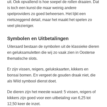
uit. Ook opvallend is hoe soepel de rollen draaien. Dat
is toch een kunst die maar weinig andere
spelproviders zo goed beheersen. Het lijkt een
nietszeggend detail, maar het maakt het spelen zo
veel plezieriger.
Symbolen en Uitbetalingen
Uiteraard bestaan de symbolen uit de klassieke dieren
en geluksamuletten die wij zo vaak zien in Oosterse
thematische slots.
Er zijn vissen, reigers, gelukskaarten, kikkers en
bonsai bomen. En vergeet de gouden draak niet, die
als Wild symbool dienst doet.
De dieren zijn het meeste waard: 5 vissen, reigers of
kikkers zijn goed voor een uitbetaling van 6,25 tot
12,50 keer de inzet.