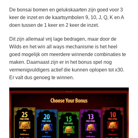
De bonsai bomen en gelukskaarten zijn goed voor 3
keer de inzet en de kaartsymbolen 9, 10, J, Q, K en A
doen tussen de 1 keer en 2 keer de inzet.
Dit zijn allemaal vrij lage bedragen, maar door de
Wilds en het win all ways mechanisme is het heel
goed mogelijk om meerdere winnende combinaties te
maken. Daarnaast zijn er in het bonus spel nog
vermenigvuldigers actief die kunnen oplopen tot x30.
Er valt dus genoeg te winnen.