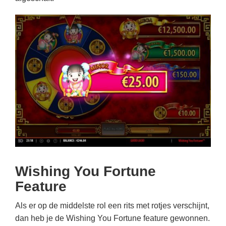
Wishing You Fortune
Feature
Als er op de middelste rol een rits met rotjes verschijnt,
dan heb je de Wishing You Fortune feature gewonnen.