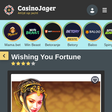
BESTE
Mama.bet
Win Beast
Betoranje
Betory
Baloo
Spin
Wishing You Fortune
Bewaar
als
favoriet