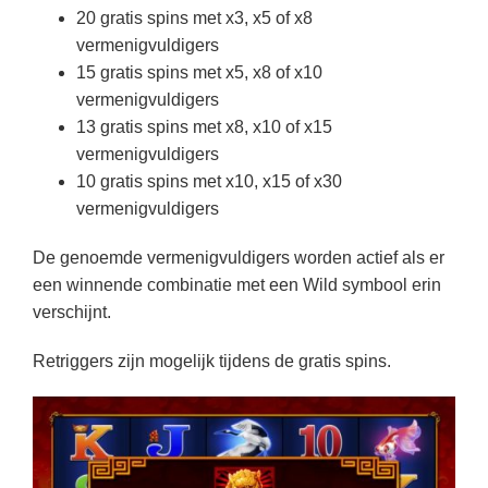
20 gratis spins met x3, x5 of x8
vermenigvuldigers
15 gratis spins met x5, x8 of x10
vermenigvuldigers
13 gratis spins met x8, x10 of x15
vermenigvuldigers
10 gratis spins met x10, x15 of x30
vermenigvuldigers
De genoemde vermenigvuldigers worden actief als er
een winnende combinatie met een Wild symbool erin
verschijnt.
Retriggers zijn mogelijk tijdens de gratis spins.