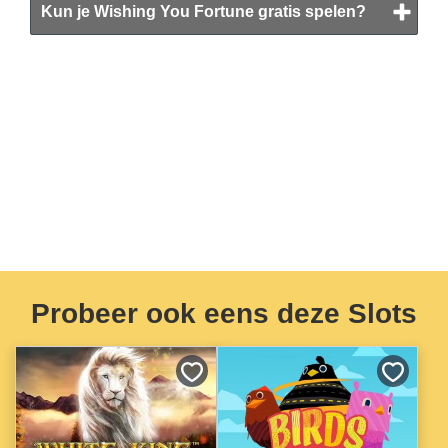
Kun je Wishing You Fortune gratis spelen?
Probeer ook eens deze Slots
Bewaar
Bewaar
als
als
favoriet
favoriet