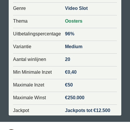
Progressieve Jackpot
Nee
Genre
Video Slot
Reguliere Jackpot
Jackpots tot €12.500
Multipliers
Ja
Thema
Oosters
Wilds
Ja
Uitbetalingspercentage
96%
Variantie
Medium
Aantal winlijnen
20
Min Minimale Inzet
€0,40
Maximale Inzet
€50
Maximale Winst
€250.000
Jackpot
Jackpots tot €12.500