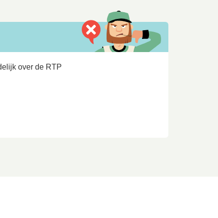
elijk over de RTP