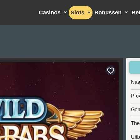
Casinos
Slots
Bonussen
Bet
Bewaar
als
Naa
favoriet
Ree
Ree
Aut
Naa
Pro
Aut
Bon
Bon
Pro
Gen
Fre
Fre
Pro
Gen
Th
Pro
Mult
Wil
Th
Mult
Uit