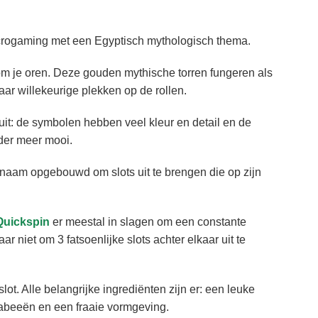
rogaming met een Egyptisch mythologisch thema.
k om je oren. Deze gouden mythische torren fungeren als
aar willekeurige plekken op de rollen.
i uit: de symbolen hebben veel kleur en detail en de
der meer mooi.
 naam opgebouwd om slots uit te brengen die op zijn
Quickspin
er meestal in slagen om een constante
r niet om 3 fatsoenlijke slots achter elkaar uit te
ot. Alle belangrijke ingrediënten zijn er: een leuke
rabeeën en een fraaie vormgeving.