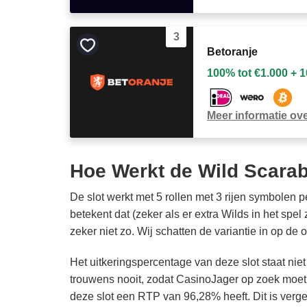
3
Bewaar
Betoranje
als
favoriet
100% tot €1.000 + 
Meer informatie ove
Hoe Werkt de Wild Scarab
De slot werkt met 5 rollen met 3 rijen symbolen p
betekent dat (zeker als er extra Wilds in het spel 
zeker niet zo. Wij schatten de variantie in op d
Het uitkeringspercentage van deze slot staat nie
trouwens nooit, zodat CasinoJager op zoek moet
deze slot een RTP van 96,28% heeft. Dit is verg