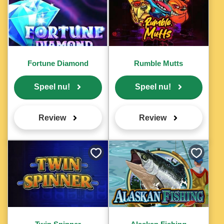
als
als
favoriet
favoriet
Fortune Diamond
Rumble Mutts
Speel nu!
Speel nu!
Review
Review
Bewaar
Bewaar
als
als
favoriet
favoriet