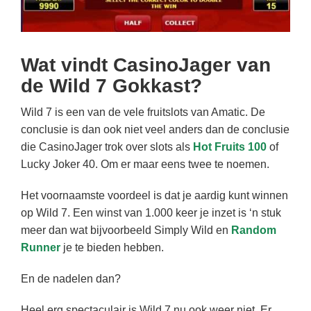
Wat vindt CasinoJager van
de Wild 7 Gokkast?
Wild 7 is een van de vele fruitslots van Amatic. De
conclusie is dan ook niet veel anders dan de conclusie
die CasinoJager trok over slots als
Hot Fruits 100
of
Lucky Joker 40. Om er maar eens twee te noemen.
Het voornaamste voordeel is dat je aardig kunt winnen
op Wild 7. Een winst van 1.000 keer je inzet is ‘n stuk
meer dan wat bijvoorbeeld Simply Wild en
Random
Runner
je te bieden hebben.
En de nadelen dan?
Heel erg spectaculair is Wild 7 nu ook weer niet. Er