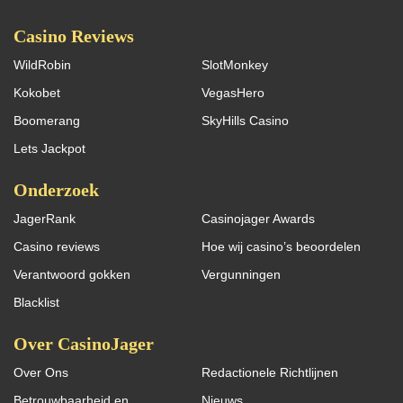
Casino Reviews
WildRobin
SlotMonkey
Kokobet
VegasHero
Boomerang
SkyHills Casino
Lets Jackpot
Onderzoek
JagerRank
Casinojager Awards
Casino reviews
Hoe wij casino’s beoordelen
Verantwoord gokken
Vergunningen
Blacklist
Over CasinoJager
Over Ons
Redactionele Richtlijnen
Betrouwbaarheid en
Nieuws