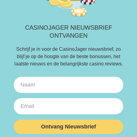
CASINOJAGER NIEUWSBRIEF
ONTVANGEN
Schrijf je in voor de CasinoJager nieuwsbrief, zo
blijf je op de hoogte van de beste bonussen, het
laatste nieuws en de belangrijkste casino reviews.
Ontvang Nieuwsbrief