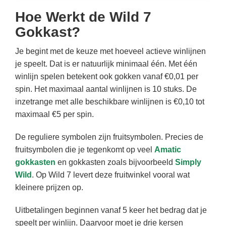
Hoe Werkt de Wild 7
Gokkast?
Je begint met de keuze met hoeveel actieve winlijnen
je speelt. Dat is er natuurlijk minimaal één. Met één
winlijn spelen betekent ook gokken vanaf €0,01 per
spin. Het maximaal aantal winlijnen is 10 stuks. De
inzetrange met alle beschikbare winlijnen is €0,10 tot
maximaal €5 per spin.
De reguliere symbolen zijn fruitsymbolen. Precies de
fruitsymbolen die je tegenkomt op veel
Amatic
gokkasten
en gokkasten zoals bijvoorbeeld
Simply
Wild
. Op Wild 7 levert deze fruitwinkel vooral wat
kleinere prijzen op.
Uitbetalingen beginnen vanaf 5 keer het bedrag dat je
speelt per winlijn. Daarvoor moet je drie kersen