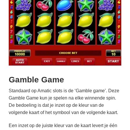
Gamble Game
Standaard op Amatic slots is de ‘Gamble game’. Deze
Gamble Game kun je spelen na elke winnende spin.
De bedoeling is dat je inzet op de kleur van de
volgende kaart of het symbool van de volgende kaart.
Een inzet op de juiste kleur van de kaart levert je één