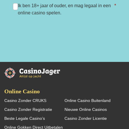
Ik ben 18+ jaar of ouder, en mag legaal in een
*
online casino spelen.
Online Casino
Casino Zonder CRUKS
Online Casino Buitenland
Casino Zonder Registratie
Nieuwe Online Casinos
Beste Legale Casino’s
Casino Zonder Licentie
Online Gokken Direct Uitbetalen