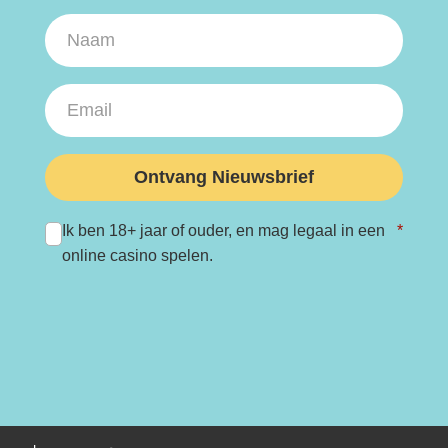
Ontvang Nieuwsbrief
Ik ben 18+ jaar of ouder, en mag legaal in een
*
online casino spelen.