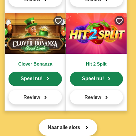
Bewaar
Bewaar
als
als
favoriet
favoriet
Clover Bonanza
Hit 2 Split
Speel nu!
Speel nu!
Review
Review
Naar alle slots