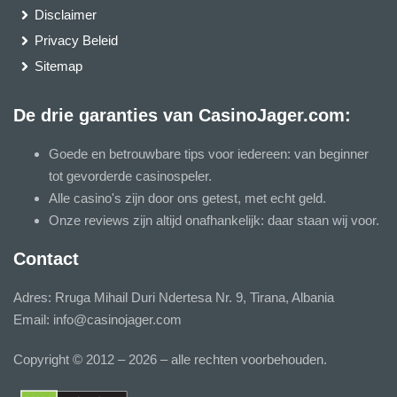
Disclaimer
Privacy Beleid
Sitemap
De drie garanties van CasinoJager.com:
Goede en betrouwbare tips voor iedereen: van beginner
tot gevorderde casinospeler.
Alle casino's zijn door ons getest, met echt geld.
Onze reviews zijn altijd onafhankelijk: daar staan wij voor.
Contact
Adres: Rruga Mihail Duri Ndertesa Nr. 9, Tirana, Albania
Email:
info@casinojager.com
Copyright © 2012 – 2026 – alle rechten voorbehouden.