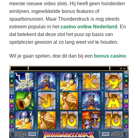
meeste nieuwe video slots. Hij heeft geen honderden
winlijnen, ingewikkelde bonus features of
spaarbonussen. Maar Thunderstruck is nog steeds
extreem populair in het
casino online Nederland
. En
dat betekent dat deze slot het puur op basis van
spelplezier gewoon al zo lang weet vol te houden.
Wil je gaan spelen, doe dit dan bij een
bonus casino
.