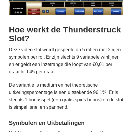
Hoe werkt de Thunderstruck
Slot?
Deze video slot wordt gespeeld op 5 rollen met 3 rijen
symbolen per rol. Er zijn slechts 9 variabele winlijnen
en er geldt een inzetrange die loopt van €0,01 per
draai tot €45 per draai.
De variantie is medium en het theoretische
uitkeringspercentage is een uitstekende 96,1%. Er is
slechts 1 bonusspel (een gratis spins bonus) en de slot
is simpel, snel en spannend.
Symbolen en Uitbetalingen