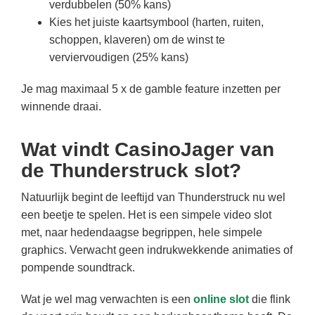
verdubbelen (50% kans)
Kies het juiste kaartsymbool (harten, ruiten,
schoppen, klaveren) om de winst te
verviervoudigen (25% kans)
Je mag maximaal 5 x de gamble feature inzetten per
winnende draai.
Wat vindt CasinoJager van
de Thunderstruck slot?
Natuurlijk begint de leeftijd van Thunderstruck nu wel
een beetje te spelen. Het is een simpele video slot
met, naar hedendaagse begrippen, hele simpele
graphics. Verwacht geen indrukwekkende animaties of
pompende soundtrack.
Wat je wel mag verwachten is een
online slot
die flink