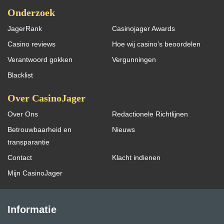
Onderzoek
JagerRank
Casinojager Awards
Casino reviews
Hoe wij casino’s beoordelen
Verantwoord gokken
Vergunningen
Blacklist
Over CasinoJager
Over Ons
Redactionele Richtlijnen
Betrouwbaarheid en
Nieuws
transparantie
Contact
Klacht indienen
Mijn CasinoJager
Informatie