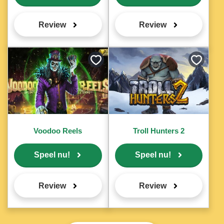
Review
Review
Bewaar
Bewaar
als
als
favoriet
favoriet
Voodoo Reels
Troll Hunters 2
Speel nu!
Speel nu!
Review
Review