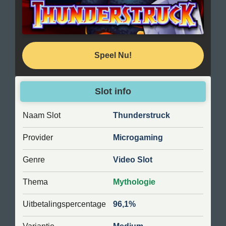
Speel Nu!
Slot info
Naam Slot
Thunderstruck
Provider
Microgaming
Genre
Video Slot
Thema
Mythologie
Uitbetalingspercentage
96,1%