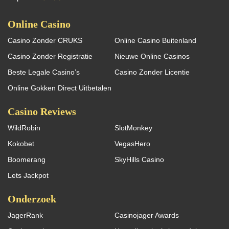
Online Casino
Casino Zonder CRUKS
Online Casino Buitenland
Casino Zonder Registratie
Nieuwe Online Casinos
Beste Legale Casino’s
Casino Zonder Licentie
Online Gokken Direct Uitbetalen
Casino Reviews
WildRobin
SlotMonkey
Kokobet
VegasHero
Boomerang
SkyHills Casino
Lets Jackpot
Onderzoek
JagerRank
Casinojager Awards