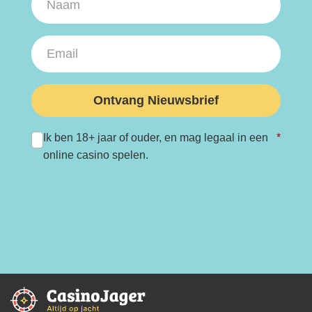
Ontvang Nieuwsbrief
Ik ben 18+ jaar of ouder, en mag legaal in een
*
online casino spelen.