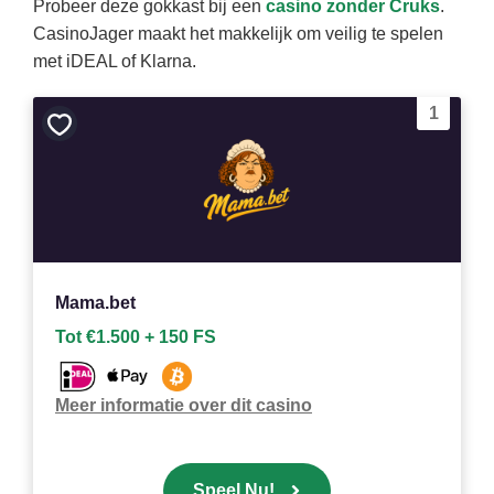
Probeer deze gokkast bij een
casino zonder Cruks
.
CasinoJager maakt het makkelijk om veilig te spelen
met iDEAL of Klarna.
1
Bewaar
als
favoriet
Mama.bet
Tot €1.500 + 150 FS
Meer informatie over dit casino
Speel Nu!