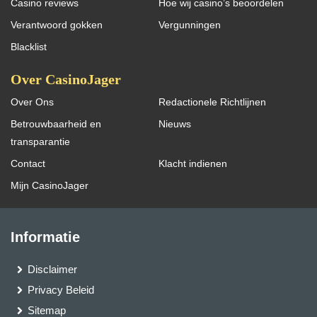
Casino reviews
Hoe wij casino’s beoordelen
Verantwoord gokken
Vergunningen
Blacklist
Over CasinoJager
Over Ons
Redactionele Richtlijnen
Betrouwbaarheid en
Nieuws
transparantie
Contact
Klacht indienen
Mijn CasinoJager
Informatie
Disclaimer
Privacy Beleid
Sitemap