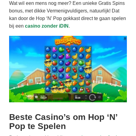
Wat wil een mens nog meer? Een unieke Gratis Spins
bonus, met dikke Vermenigvuldigers, natuurlijk! Dat
kan door de Hop ‘N’ Pop gokkast direct te gaan spelen
bij een
casino zonder iDIN
.
Beste Casino’s om Hop ‘N’
Pop te Spelen