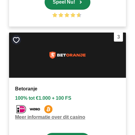
Speel Nu!
3
Bewaar
als
favoriet
Betoranje
100% tot €1.000 + 100 FS
Meer informatie over dit casino