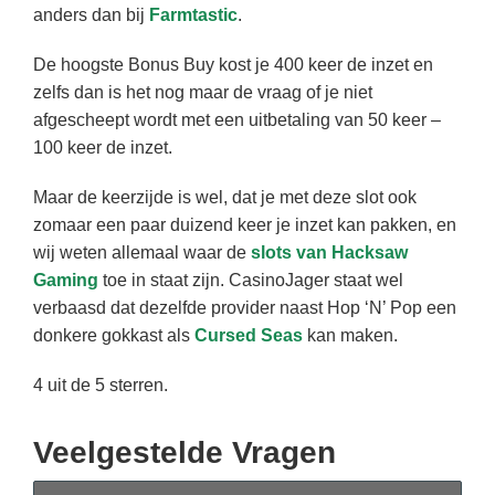
anders dan bij
Farmtastic
.
De hoogste Bonus Buy kost je 400 keer de inzet en
zelfs dan is het nog maar de vraag of je niet
afgescheept wordt met een uitbetaling van 50 keer –
100 keer de inzet.
Maar de keerzijde is wel, dat je met deze slot ook
zomaar een paar duizend keer je inzet kan pakken, en
wij weten allemaal waar de
slots van Hacksaw
Gaming
toe in staat zijn. CasinoJager staat wel
verbaasd dat dezelfde provider naast Hop ‘N’ Pop een
donkere gokkast als
Cursed Seas
kan maken.
4 uit de 5 sterren.
Veelgestelde Vragen