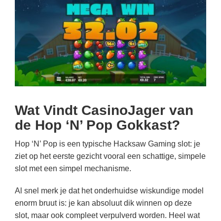
Wat Vindt CasinoJager van
de Hop ‘N’ Pop Gokkast?
Hop ‘N’ Pop is een typische Hacksaw Gaming slot: je
ziet op het eerste gezicht vooral een schattige, simpele
slot met een simpel mechanisme.
Al snel merk je dat het onderhuidse wiskundige model
enorm bruut is: je kan absoluut dik winnen op deze
slot, maar ook compleet verpulverd worden. Heel wat