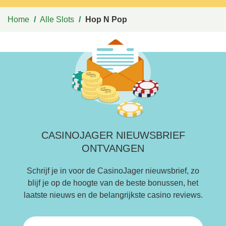
Home
/
Alle Slots
/
Hop N Pop
CASINOJAGER NIEUWSBRIEF
ONTVANGEN
Schrijf je in voor de CasinoJager nieuwsbrief, zo
blijf je op de hoogte van de beste bonussen, het
laatste nieuws en de belangrijkste casino reviews.