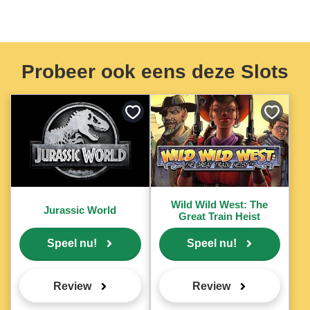
Probeer ook eens deze Slots
Bewaar
Bewaar
als
als
favoriet
favoriet
Wild Wild West: The
Jurassic World
Great Train Heist
Speel nu!
Speel nu!
Review
Review