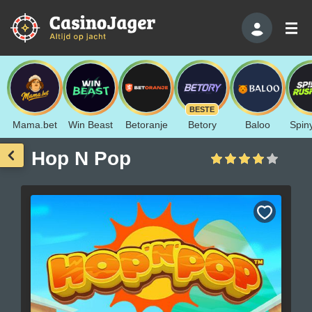
BESTE
Mama.bet
Win Beast
Betoranje
Betory
Baloo
Spin
Hop N Pop
Bewaar
als
favoriet