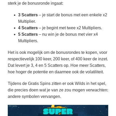
sterk je de bonusronde ingaat:
3 Scatters
– je start de bonus met een enkele x2
Multiplier.
4 Scatters
– je begint met twee x2 Multipliers.
5 Scatters
– nu win je de bonus met vier x4
Multipliers.
Het is ook mogelijk om de bonusrondes te kopen, voor
respectievelijk 100 keer, 200 keer, of 400 keer de inzet.
Dat levert je 3, 4 en 5 Scatters op. Hoe meer Scatters,
hoe hoger de potentie en daarmee ook de volatiliteit.
Tijdens de Gratis Spins zitten er ook Wilds in het spel,
die precies doen wat je van ze zou mogen verwachten:
andere symbolen vervangen.