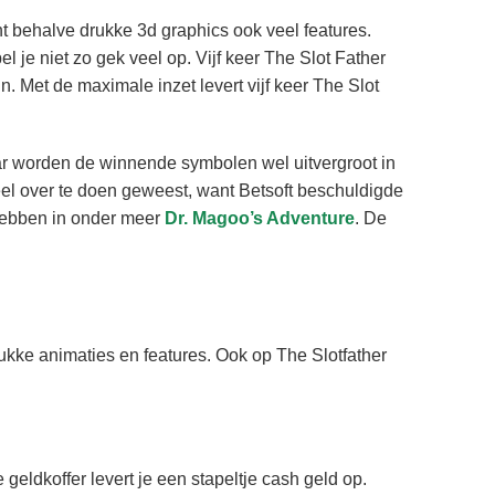
nt behalve drukke 3d graphics ook veel features.
 je niet zo gek veel op. Vijf keer The Slot Father
n. Met de maximale inzet levert vijf keer The Slot
ar worden de winnende symbolen wel uitvergroot in
veel over te doen geweest, want Betsoft beschuldigde
hebben in onder meer
Dr. Magoo’s Adventure
. De
ukke animaties en features. Ook op The Slotfather
 geldkoffer levert je een stapeltje cash geld op.