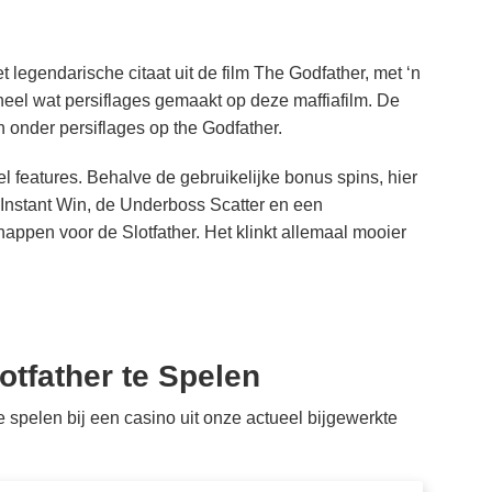
et legendarische citaat uit de film The Godfather, met ‘n
heel wat persiflages gemaakt op deze maffiafilm. De
onder persiflages op the Godfather.
el features. Behalve de gebruikelijke bonus spins, hier
 Instant Win, de Underboss Scatter en een
nappen voor de Slotfather. Het klinkt allemaal mooier
otfather te Spelen
te spelen bij een casino uit onze actueel bijgewerkte