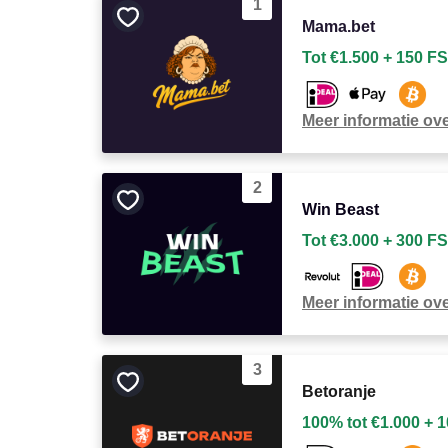
1
Bewaar
Mama.bet
als
favoriet
Tot €1.500 + 150 FS
Meer informatie ove
2
Bewaar
Win Beast
als
favoriet
Tot €3.000 + 300 FS
Meer informatie ove
3
Bewaar
Betoranje
als
favoriet
100% tot €1.000 + 