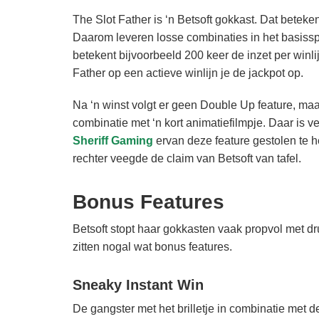
The Slot Father is ‘n Betsoft gokkast. Dat beteke
Daarom leveren losse combinaties in het basisspel
betekent bijvoorbeeld 200 keer de inzet per winlij
Father op een actieve winlijn je de jackpot op.
Na ‘n winst volgt er geen Double Up feature, ma
combinatie met ‘n kort animatiefilmpje. Daar is 
Sheriff Gaming
ervan deze feature gestolen te 
rechter veegde de claim van Betsoft van tafel.
Bonus Features
Betsoft stopt haar gokkasten vaak propvol met dr
zitten nogal wat bonus features.
Sneaky Instant Win
De gangster met het brilletje in combinatie met de