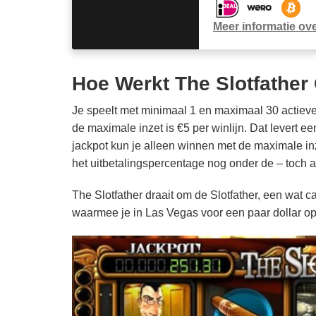
Meer informatie ove
Hoe Werkt The Slotfather
Je speelt met minimaal 1 en maximaal 30 actieve 
de maximale inzet is €5 per winlijn. Dat levert e
jackpot kun je alleen winnen met de maximale inze
het uitbetalingspercentage nog onder de – toch al
The Slotfather draait om de Slotfather, een wat 
waarmee je in Las Vegas voor een paar dollar op 