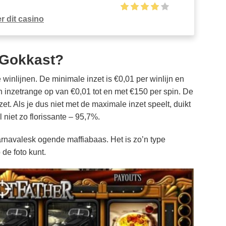
r dit casino
 Gokkast?
winlijnen. De minimale inzet is €0,01 per winlijn en
en inzetrange op van €0,01 tot en met €150 per spin. De
t. Als je dus niet met de maximale inzet speelt, duikt
 niet zo florissante – 95,7%.
carnavalesk ogende maffiabaas. Het is zo’n type
de foto kunt.