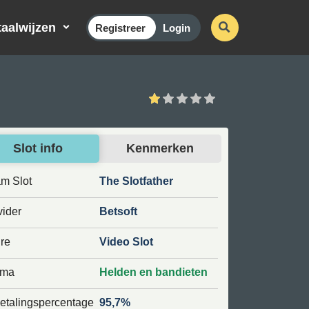
aalwijzen
Registreer
Login
Slot info
Kenmerken
Slot info
Kenmerken
m Slot
The Slotfather
ls
5
ls
5
oplay
Ja
m Slot
The Slotfather
vider
Betsoft
oplay
Ja
us Spel
Ja
us Spel
Ja
vider
Betsoft
re
Video Slot
e Spins
10
e Spins
10
gressieve Jackpot
Nee
re
Video Slot
ema
Helden en bandieten
gressieve Jackpot
Nee
ipliers
Ja
ds
Ja
ema
Helden en bandieten
betalingspercentage
95,7%
ipliers
Ja