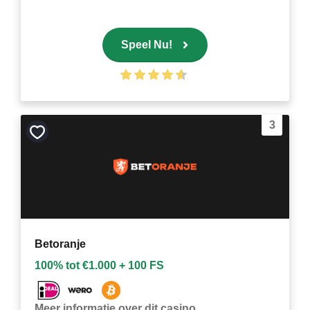
Speel Nu!
3
Bewaar
als
favoriet
Betoranje
100% tot €1.000 + 100 FS
Meer informatie over dit casino