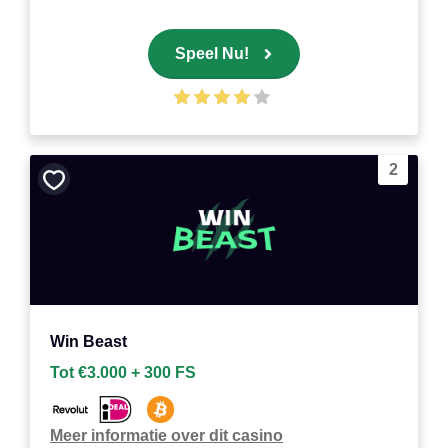
Speel Nu!
2
Bewaar
als
favoriet
Win Beast
Tot €3.000 + 300 FS
Meer informatie over dit casino