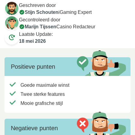
Geschreven door
Stijn Schouten
iGaming Expert
Gecontroleerd door
Marijn Tijssen
Casino Redacteur
Laatste Update:
18 mei 2026
Positieve punten
Goede maximale winst
Twee sterke features
Mooie grafische stijl
Negatieve punten