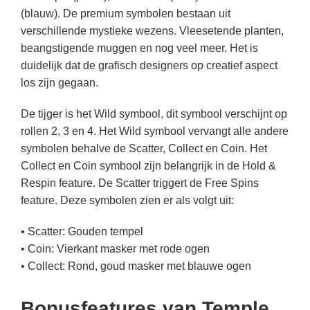
(blauw). De premium symbolen bestaan uit
verschillende mystieke wezens. Vleesetende planten,
beangstigende muggen en nog veel meer. Het is
duidelijk dat de grafisch designers op creatief aspect
los zijn gegaan.
De tijger is het Wild symbool, dit symbool verschijnt op
rollen 2, 3 en 4. Het Wild symbool vervangt alle andere
symbolen behalve de Scatter, Collect en Coin. Het
Collect en Coin symbool zijn belangrijk in de Hold &
Respin feature. De Scatter triggert de Free Spins
feature. Deze symbolen zien er als volgt uit:
• Scatter: Gouden tempel
• Coin: Vierkant masker met rode ogen
• Collect: Rond, goud masker met blauwe ogen
Bonusfeatures van Temple