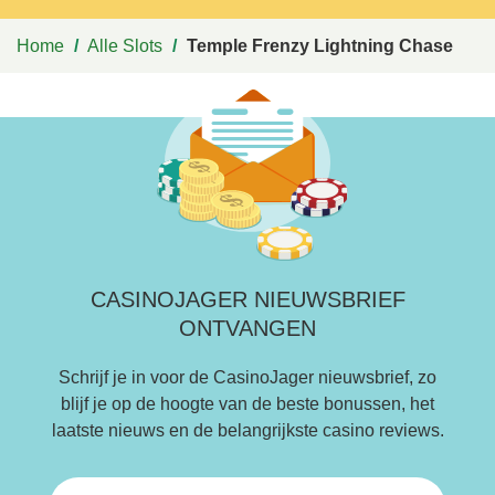
Home
/
Alle Slots
/
Temple Frenzy Lightning Chase
CASINOJAGER NIEUWSBRIEF
ONTVANGEN
Schrijf je in voor de CasinoJager nieuwsbrief, zo
blijf je op de hoogte van de beste bonussen, het
laatste nieuws en de belangrijkste casino reviews.