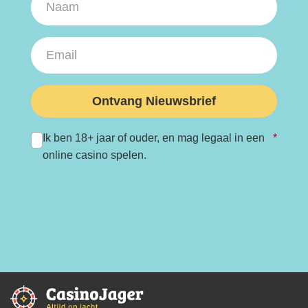
Ontvang Nieuwsbrief
Ik ben 18+ jaar of ouder, en mag legaal in een
*
online casino spelen.