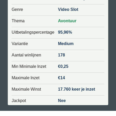
Progressieve Jackpot
Nee
Multipliers
Nee
Genre
Video Slot
Wilds
Ja
Thema
Avontuur
Uitbetalingspercentage
95,96%
Variantie
Medium
Aantal winlijnen
178
Min Minimale Inzet
€0,25
Maximale Inzet
€14
Maximale Winst
17.760 keer je inzet
Jackpot
Nee