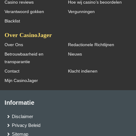
Casino reviews
Hoe wij casino’s beoordelen
Verantwoord gokken
Vergunningen
Blacklist
Over CasinoJager
Over Ons
Redactionele Richtlijnen
Betrouwbaarheid en
Nieuws
transparantie
Contact
Klacht indienen
Mijn CasinoJager
Informatie
Disclaimer
Privacy Beleid
Sitemap