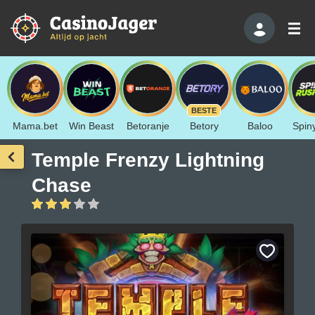
BESTE
Mama.bet
Win Beast
Betoranje
Betory
Baloo
Spin
Temple Frenzy Lightning
Chase
Bewaar
als
favoriet