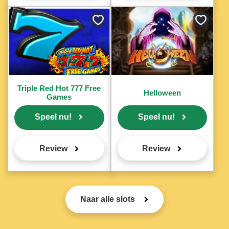
Bewaar
Bewaar
als
als
favoriet
favoriet
Triple Red Hot 777 Free
Helloween
Games
Speel nu!
Speel nu!
Review
Review
Naar alle slots