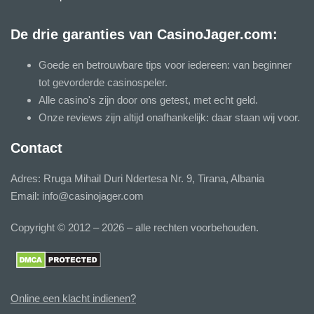
De drie garanties van CasinoJager.com:
Goede en betrouwbare tips voor iedereen: van beginner
tot gevorderde casinospeler.
Alle casino's zijn door ons getest, met echt geld.
Onze reviews zijn altijd onafhankelijk: daar staan wij voor.
Contact
Adres: Rruga Mihail Duri Ndertesa Nr. 9, Tirana, Albania
Email:
info@casinojager.com
Copyright © 2012 – 2026 – alle rechten voorbehouden.
Online een klacht indienen?