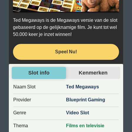
Ted Megaways is de Megaways versie van de slot
gebaseerd op de gelijknamige film. Je kunt tot wel
50.000 keer je inzet winnen!
Speel Nu!
Slot info
Kenmerken
Reels
6
Naam Slot
Ted Megaways
Autoplay
Ja
Bonus Spel
Ja
Provider
Blueprint Gaming
Free Spins
12
Progressieve Jackpot
Nee
Genre
Video Slot
Multipliers
Ja
Wilds
Ja
Thema
Films en televisie