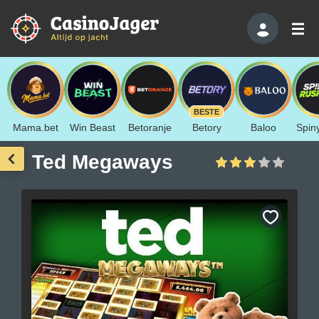
BESTE
Mama.bet
Win Beast
Betoranje
Betory
Baloo
Spin
Ted Megaways
Bewaar
als
favoriet