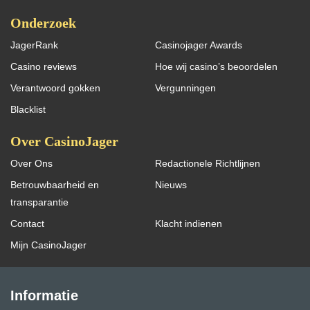
Onderzoek
JagerRank
Casinojager Awards
Casino reviews
Hoe wij casino’s beoordelen
Verantwoord gokken
Vergunningen
Blacklist
Over CasinoJager
Over Ons
Redactionele Richtlijnen
Betrouwbaarheid en
Nieuws
transparantie
Contact
Klacht indienen
Mijn CasinoJager
Informatie