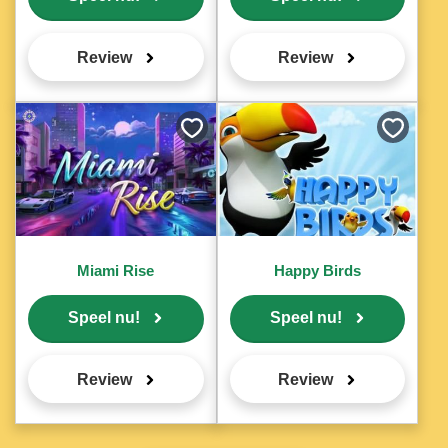
Review
Review
Bewaar
Bewaar
als
als
favoriet
favoriet
Miami Rise
Happy Birds
Speel nu!
Speel nu!
Review
Review