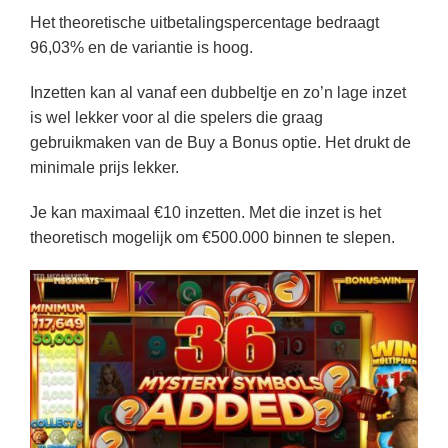
Het theoretische uitbetalingspercentage bedraagt
96,03% en de variantie is hoog.
Inzetten kan al vanaf een dubbeltje en zo’n lage inzet
is wel lekker voor al die spelers die graag
gebruikmaken van de Buy a Bonus optie. Het drukt de
minimale prijs lekker.
Je kan maximaal €10 inzetten. Met die inzet is het
theoretisch mogelijk om €500.000 binnen te slepen.