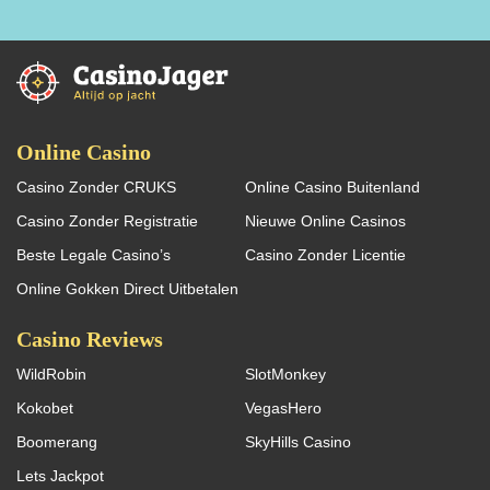
Online Casino
Casino Zonder CRUKS
Online Casino Buitenland
Casino Zonder Registratie
Nieuwe Online Casinos
Beste Legale Casino’s
Casino Zonder Licentie
Online Gokken Direct Uitbetalen
Casino Reviews
WildRobin
SlotMonkey
Kokobet
VegasHero
Boomerang
SkyHills Casino
Lets Jackpot