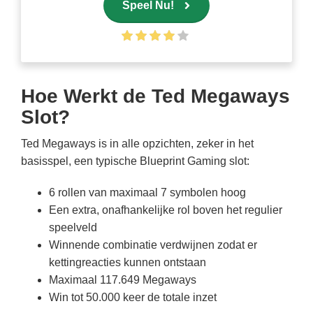
Speel Nu!
Hoe Werkt de Ted Megaways
Slot?
Ted Megaways is in alle opzichten, zeker in het
basisspel, een typische Blueprint Gaming slot:
6 rollen van maximaal 7 symbolen hoog
Een extra, onafhankelijke rol boven het regulier
speelveld
Winnende combinatie verdwijnen zodat er
kettingreacties kunnen ontstaan
Maximaal 117.649 Megaways
Win tot 50.000 keer de totale inzet