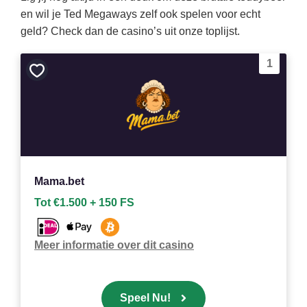
en wil je Ted Megaways zelf ook spelen voor echt
geld? Check dan de casino’s uit onze toplijst.
1
Bewaar
als
favoriet
Mama.bet
Tot €1.500 + 150 FS
Meer informatie over dit casino
Speel Nu!