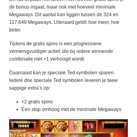
de bonus ingaat, maar ook met hoeveel minimale
Megaways. Dit aantal kan liggen tussen de 324 en
117.649 Megaways. Uiteraard geldt: hoe meer, hoe
beter.
Tijdens de gratis spins is een progressieve
vermenigvuldiger actief, die bij iedere winnende
combinatie met +1 verhoogd wordt.
Daarnaast kan je speciale Ted symbolen sparen.
Iedere drie speciale Ted symbolen leveren je twee
sappige extra’s op:
+2 gratis spins
Een stap omhoog met de minimale Megaways