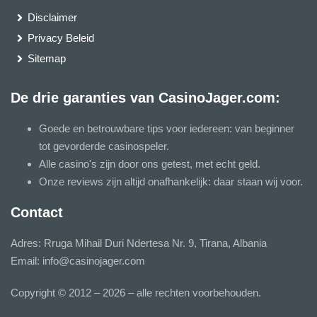
Disclaimer
Privacy Beleid
Sitemap
De drie garanties van CasinoJager.com:
Goede en betrouwbare tips voor iedereen: van beginner
tot gevorderde casinospeler.
Alle casino's zijn door ons getest, met echt geld.
Onze reviews zijn altijd onafhankelijk: daar staan wij voor.
Contact
Adres: Rruga Mihail Duri Ndertesa Nr. 9, Tirana, Albania
Email:
info@casinojager.com
Copyright © 2012 – 2026 – alle rechten voorbehouden.