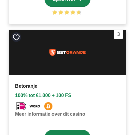
3
Bewaar
als
favoriet
Betoranje
100% tot €1.000 + 100 FS
Meer informatie over dit casino