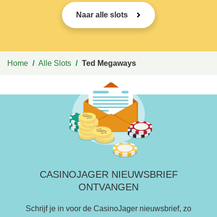
Naar alle slots
Home
/
Alle Slots
/
Ted Megaways
CASINOJAGER NIEUWSBRIEF
ONTVANGEN
Schrijf je in voor de CasinoJager nieuwsbrief, zo