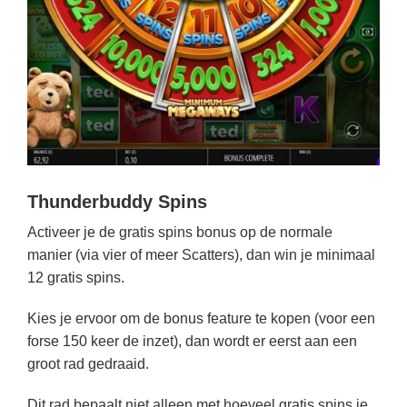
Thunderbuddy Spins
Activeer je de gratis spins bonus op de normale
manier (via vier of meer Scatters), dan win je minimaal
12 gratis spins.
Kies je ervoor om de bonus feature te kopen (voor een
forse 150 keer de inzet), dan wordt er eerst aan een
groot rad gedraaid.
Dit rad bepaalt niet alleen met hoeveel gratis spins je