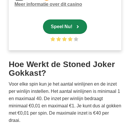
Meer informatie over dit casino
Speel Nu!
Hoe Werkt de Stoned Joker
Gokkast?
Voor elke spin kun je het aantal winlijnen en de inzet
per winlijn instellen. Het aantal winlijnen is minimaal 1
en maximaal 40. De inzet per winlijn bedraagt
minimaal €0,01 en maximaal €1. Je kunt dus al gokken
met €0,01 per spin. De maximale inzet is €40 per
draai.