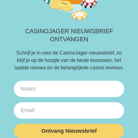
CASINOJAGER NIEUWSBRIEF
ONTVANGEN
Schrijf je in voor de CasinoJager nieuwsbrief, zo
blijf je op de hoogte van de beste bonussen, het
laatste nieuws en de belangrijkste casino reviews.
Ontvang Nieuwsbrief