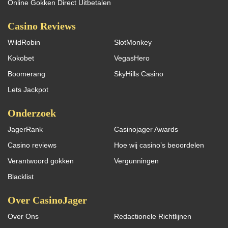
Online Gokken Direct Uitbetalen
Casino Reviews
WildRobin
SlotMonkey
Kokobet
VegasHero
Boomerang
SkyHills Casino
Lets Jackpot
Onderzoek
JagerRank
Casinojager Awards
Casino reviews
Hoe wij casino’s beoordelen
Verantwoord gokken
Vergunningen
Blacklist
Over CasinoJager
Over Ons
Redactionele Richtlijnen