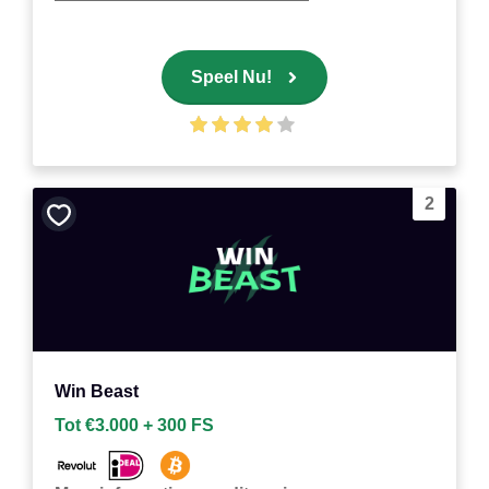
Speel Nu!
2
Bewaar
als
favoriet
Win Beast
Tot €3.000 + 300 FS