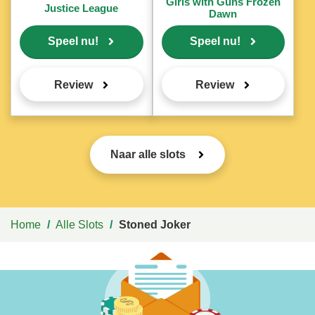
Girls with Guns Frozen
Justice League
Dawn
Speel nu!
Speel nu!
Review
Review
Naar alle slots
Home
/
Alle Slots
/
Stoned Joker