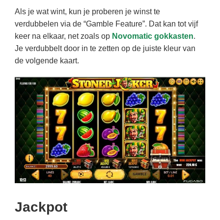
Als je wat wint, kun je proberen je winst te
verdubbelen via de “Gamble Feature”. Dat kan tot vijf
keer na elkaar, net zoals op
Novomatic gokkasten
.
Je verdubbelt door in te zetten op de juiste kleur van
de volgende kaart.
Jackpot