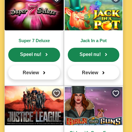
Bewaar
Bewaar
als
als
favoriet
favoriet
Super 7 Deluxe
Jack In a Pot
Speel nu!
Speel nu!
Review
Review
Bewaar
Bewaar
als
als
favoriet
favoriet