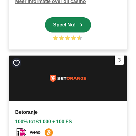
Meer informatie over dit casino
Speel Nu!
3
Bewaar
als
favoriet
Betoranje
100% tot €1.000 + 100 FS