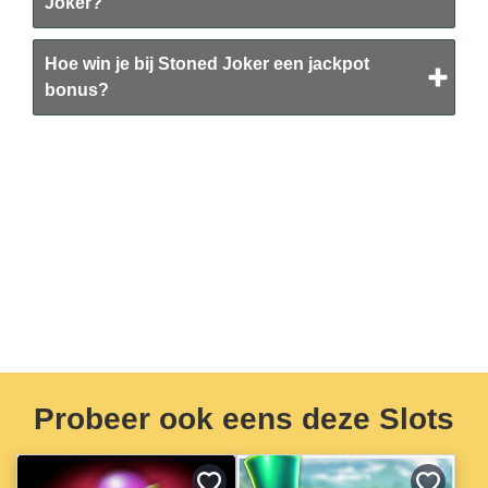
Joker?
Hoe win je bij Stoned Joker een jackpot
bonus?
Probeer ook eens deze Slots