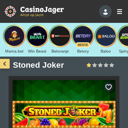
BESTE
Mama.bet
Win Beast
Betoranje
Betory
Baloo
Spin
Stoned Joker
Bewaar
als
favoriet