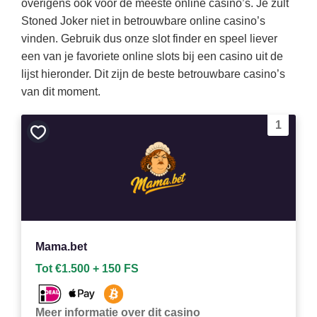
overigens ook voor de meeste online casino’s. Je zult
Stoned Joker niet in betrouwbare online casino’s
vinden. Gebruik dus onze slot finder en speel liever
een van je favoriete online slots bij een casino uit de
lijst hieronder. Dit zijn de beste betrouwbare casino’s
van dit moment.
1
Bewaar
als
favoriet
Mama.bet
Tot €1.500 + 150 FS
Meer informatie over dit casino