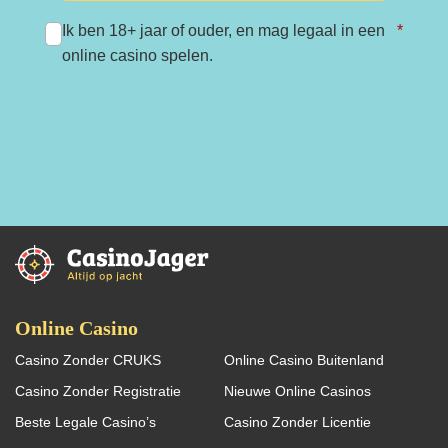
Ik ben 18+ jaar of ouder, en mag legaal in een
*
online casino spelen.
Online Casino
Casino Zonder CRUKS
Online Casino Buitenland
Casino Zonder Registratie
Nieuwe Online Casinos
Beste Legale Casino’s
Casino Zonder Licentie