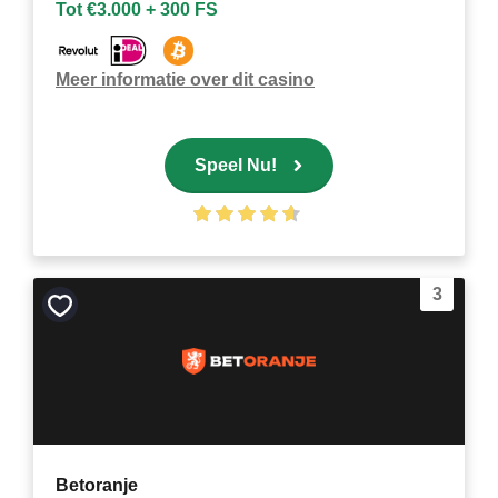
Tot €3.000 + 300 FS
Meer informatie over dit casino
Speel Nu!
3
Bewaar
als
favoriet
Betoranje