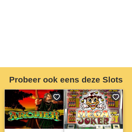
Probeer ook eens deze Slots
Bewaar
Bewaar
als
als
favoriet
favoriet