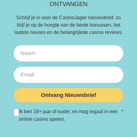
ONTVANGEN
Schrijf je in voor de CasinoJager nieuwsbrief, zo
blijf je op de hoogte van de beste bonussen, het
laatste nieuws en de belangrijkste casino reviews.
Ontvang Nieuwsbrief
Ik ben 18+ jaar of ouder, en mag legaal in een
*
online casino spelen.