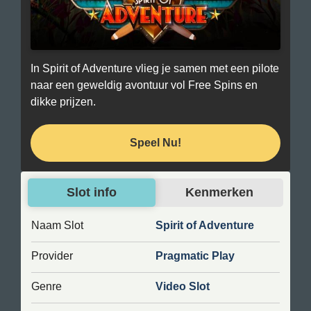
In Spirit of Adventure vlieg je samen met een pilote
naar een geweldig avontuur vol Free Spins en
dikke prijzen.
Speel Nu!
Slot info
Kenmerken
Reels
5
Naam Slot
Spirit of Adventure
Autoplay
Ja
Bonus Spel
Ja
Provider
Pragmatic Play
Free Spins
12
Progressieve Jackpot
Nee
Genre
Video Slot
Multipliers
Nee