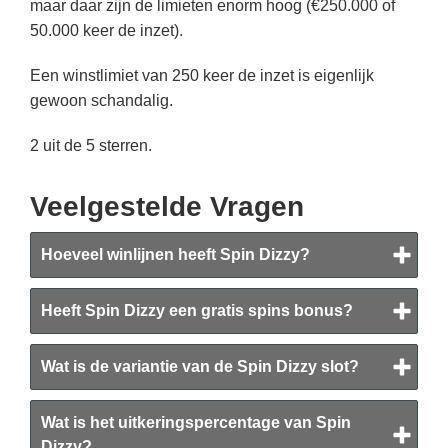
maar daar zijn de limieten enorm hoog (€250.000 of
50.000 keer de inzet).
Een winstlimiet van 250 keer de inzet is eigenlijk
gewoon schandalig.
2 uit de 5 sterren.
Veelgestelde Vragen
Hoeveel winlijnen heeft Spin Dizzy?
Heeft Spin Dizzy een gratis spins bonus?
Wat is de variantie van de Spin Dizzy slot?
Wat is het uitkeringspercentage van Spin
Dizzy?