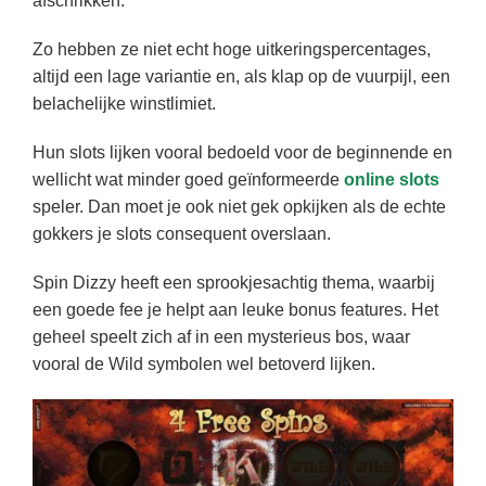
afschrikken.
Zo hebben ze niet echt hoge uitkeringspercentages,
altijd een lage variantie en, als klap op de vuurpijl, een
belachelijke winstlimiet.
Hun slots lijken vooral bedoeld voor de beginnende en
wellicht wat minder goed geïnformeerde
online slots
speler. Dan moet je ook niet gek opkijken als de echte
gokkers je slots consequent overslaan.
Spin Dizzy heeft een sprookjesachtig thema, waarbij
een goede fee je helpt aan leuke bonus features. Het
geheel speelt zich af in een mysterieus bos, waar
vooral de Wild symbolen wel betoverd lijken.