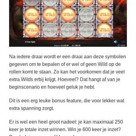
Na iedere draai wordt er een draai aan deze symbolen
gegeven om te bepalen of er wel of geen Wild op de
rollen komt te staan. Zo kan het voorkomen dat je veel
extra Wilds erbij krijgt. Hoeveel? Dat hangt af van je
beginscenario en hoeveel geluk je hebt.
Dit is een erg leuke bonus feature, die voor lekker wat
extra spanning zorgt.
Er is wel een heel groot nadeel: je kan maximaal 250
keer je totale inzet winnen. Win je 600 keer je inzet?