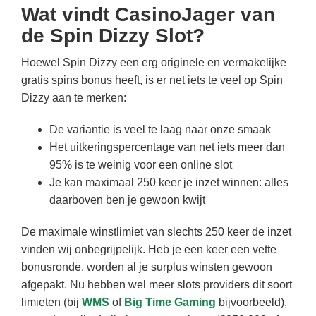
Wat vindt CasinoJager van
de Spin Dizzy Slot?
Hoewel Spin Dizzy een erg originele en vermakelijke
gratis spins bonus heeft, is er net iets te veel op Spin
Dizzy aan te merken:
De variantie is veel te laag naar onze smaak
Het uitkeringspercentage van net iets meer dan
95% is te weinig voor een online slot
Je kan maximaal 250 keer je inzet winnen: alles
daarboven ben je gewoon kwijt
De maximale winstlimiet van slechts 250 keer de inzet
vinden wij onbegrijpelijk. Heb je een keer een vette
bonusronde, worden al je surplus winsten gewoon
afgepakt. Nu hebben wel meer slots providers dit soort
limieten (bij
WMS
of
Big Time Gaming
bijvoorbeeld),