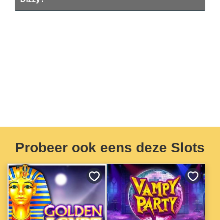
Probeer ook eens deze Slots
Bewaar
Bewaar
als
als
favoriet
favoriet