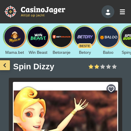
BESTE
Mama.bet
Win Beast
Betoranje
Betory
Baloo
Spin
Spin Dizzy
Bewaar
als
favoriet