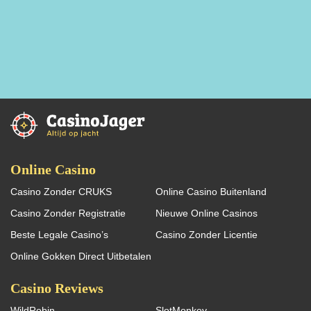
Online Casino
Casino Zonder CRUKS
Online Casino Buitenland
Casino Zonder Registratie
Nieuwe Online Casinos
Beste Legale Casino’s
Casino Zonder Licentie
Online Gokken Direct Uitbetalen
Casino Reviews
WildRobin
SlotMonkey