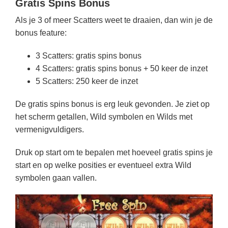
Gratis Spins Bonus
Als je 3 of meer Scatters weet te draaien, dan win je de
bonus feature:
3 Scatters: gratis spins bonus
4 Scatters: gratis spins bonus + 50 keer de inzet
5 Scatters: 250 keer de inzet
De gratis spins bonus is erg leuk gevonden. Je ziet op
het scherm getallen, Wild symbolen en Wilds met
vermenigvuldigers.
Druk op start om te bepalen met hoeveel gratis spins je
start en op welke posities er eventueel extra Wild
symbolen gaan vallen.