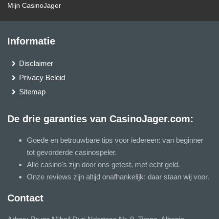
Mijn CasinoJager
Informatie
Disclaimer
Privacy Beleid
Sitemap
De drie garanties van CasinoJager.com:
Goede en betrouwbare tips voor iedereen: van beginner
tot gevorderde casinospeler.
Alle casino's zijn door ons getest, met echt geld.
Onze reviews zijn altijd onafhankelijk: daar staan wij voor.
Contact