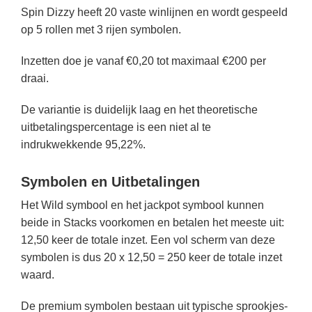
Spin Dizzy heeft 20 vaste winlijnen en wordt gespeeld
op 5 rollen met 3 rijen symbolen.
Inzetten doe je vanaf €0,20 tot maximaal €200 per
draai.
De variantie is duidelijk laag en het theoretische
uitbetalingspercentage is een niet al te
indrukwekkende 95,22%.
Symbolen en Uitbetalingen
Het Wild symbool en het jackpot symbool kunnen
beide in Stacks voorkomen en betalen het meeste uit:
12,50 keer de totale inzet. Een vol scherm van deze
symbolen is dus 20 x 12,50 = 250 keer de totale inzet
waard.
De premium symbolen bestaan uit typische sprookjes-