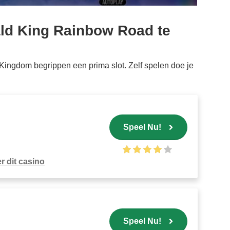
ld King Rainbow Road te
ingdom begrippen een prima slot. Zelf spelen doe je
Speel Nu!
r dit casino
Speel Nu!