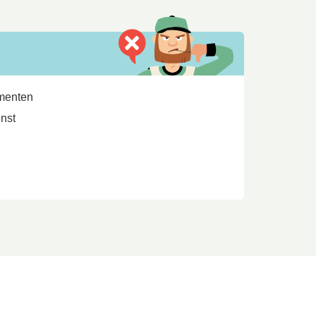
menten
nst