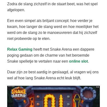
Zodra de slang zichzelf in de staart beet, was het spel
afgelopen.
Een even simpel als briljant concept: hoe verder je
kwam, hoe langer de slang werd en hoe moeilijker het
werd om de slang zo te manoeuvreren dat hij zichzelf
niet probeerde op te eten.
Relax Gaming
heeft met Snake Arena een dappere
poging gedaan om de charme van het beroemde
Snake spelletje te vertalen naar een
online slot
.
Daar zijn ze best aardig in geslaagd, al vragen wij ons
wel af hoe lang Snake Arena echt leuk blijft.