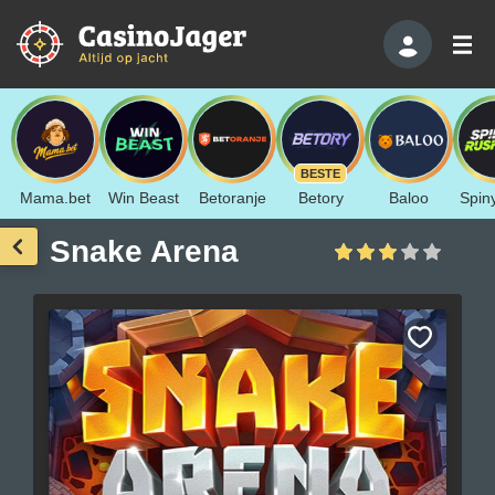
BESTE
Mama.bet
Win Beast
Betoranje
Betory
Baloo
Spin
Snake Arena
Bewaar
als
favoriet