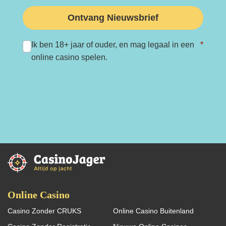
Ontvang Nieuwsbrief
Ik ben 18+ jaar of ouder, en mag legaal in een
*
online casino spelen.
Online Casino
Casino Zonder CRUKS
Online Casino Buitenland