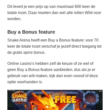
Dit levert je een prijs op van maximaal 600 keer de
totale inzet. Daar moeten dan wel alle rollen Wild voor
worden.
Buy a Bonus feature
Snake Arena heeft een Buy a Bonus feature: voor 70
keer de totale inzet verschaf je jezelf direct toegang tot
de gratis spins bonus.
Online casino’s hebben zelf de keuze of ze wel of
geen Buy a Bonus feature aanbieden, dus als je er
gebruik van wilt maken, kijk dan even vooraf of deze
optie voorhanden is.