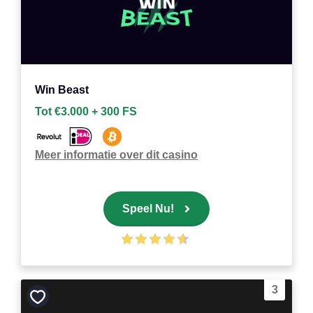
favoriet
Win Beast
Tot €3.000 + 300 FS
Meer informatie over dit casino
Speel Nu!
3
Bewaar
als