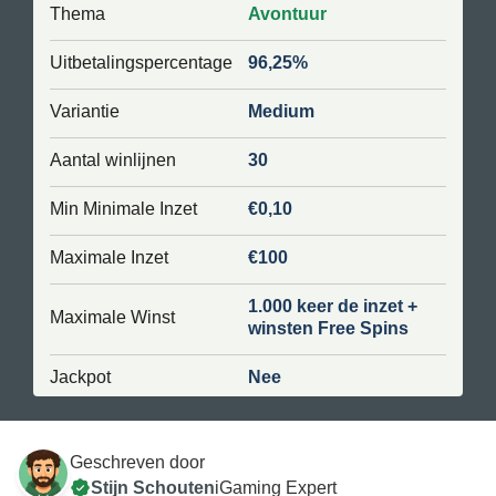
Thema
Avontuur
Uitbetalingspercentage
96,25%
Variantie
Medium
Aantal winlijnen
30
Min Minimale Inzet
€0,10
Maximale Inzet
€100
1.000 keer de inzet +
Maximale Winst
winsten Free Spins
Jackpot
Nee
Geschreven door
Stijn Schouten
iGaming Expert