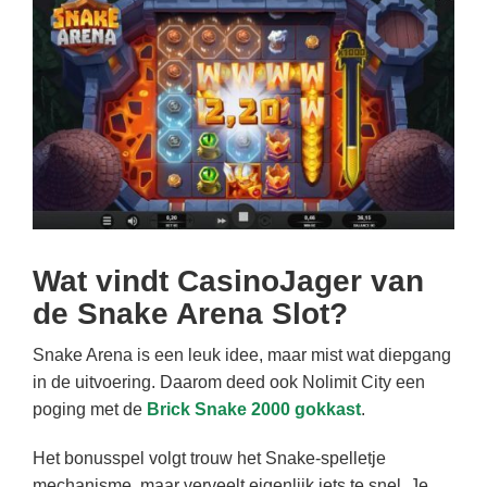
Wat vindt CasinoJager van
de Snake Arena Slot?
Snake Arena is een leuk idee, maar mist wat diepgang
in de uitvoering. Daarom deed ook Nolimit City een
poging met de
Brick Snake 2000 gokkast
.
Het bonusspel volgt trouw het Snake-spelletje
mechanisme, maar verveelt eigenlijk iets te snel. Je