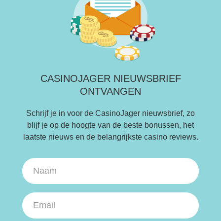
CASINOJAGER NIEUWSBRIEF
ONTVANGEN
Schrijf je in voor de CasinoJager nieuwsbrief, zo
blijf je op de hoogte van de beste bonussen, het
laatste nieuws en de belangrijkste casino reviews.