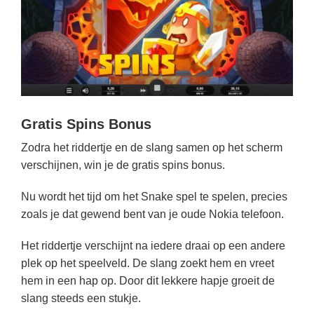
Gratis Spins Bonus
Zodra het riddertje en de slang samen op het scherm
verschijnen, win je de gratis spins bonus.
Nu wordt het tijd om het Snake spel te spelen, precies
zoals je dat gewend bent van je oude Nokia telefoon.
Het riddertje verschijnt na iedere draai op een andere
plek op het speelveld. De slang zoekt hem en vreet
hem in een hap op. Door dit lekkere hapje groeit de
slang steeds een stukje.