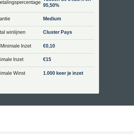
betalingspercentage
95,50%
ds
Nee
Tussen de 94,58% en
betalingspercentage
95,50%
antie
Medium
antie
Medium
al winlijnen
Cluster Pays
al winlijnen
Cluster Pays
 Minimale Inzet
€0,10
 Minimale Inzet
€0,10
imale Inzet
€15
imale Inzet
€15
imale Winst
1.000 keer je inzet
imale Winst
1.000 keer je inzet