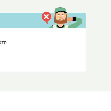
n
 RTP