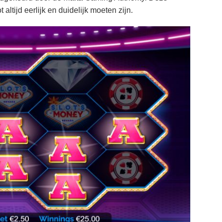
 altijd eerlijk en duidelijk moeten zijn.