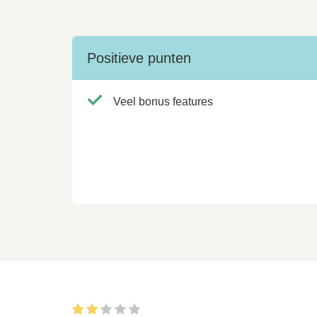
Positieve punten
Veel bonus features