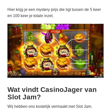
Hier krijg je een mystery prijs die ligt tussen de 5 keer
en 100 keer je totale inzet.
Wat vindt CasinoJager van
Slot Jam?
Wij hebben ons kostelijk vermaakt met Slot Jam.