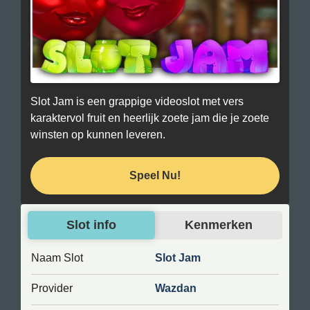
Slot Jam is een grappige videoslot met vers
karaktervol fruit en heerlijk zoete jam die je zoete
winsten op kunnen leveren.
Speel Nu!
Slot info
Kenmerken
Reels
5
Naam Slot
Slot Jam
Autoplay
Ja
Bonus Spel
Ja
Provider
Wazdan
Free Spins
30