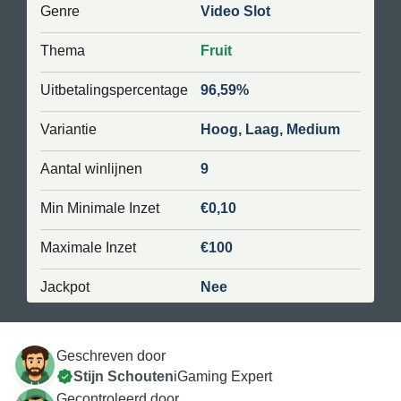
Progressieve Jackpot
Nee
Genre
Video Slot
Multipliers
Ja
Wilds
Ja
Thema
Fruit
Uitbetalingspercentage
96,59%
Variantie
Hoog, Laag, Medium
Aantal winlijnen
9
Min Minimale Inzet
€0,10
Maximale Inzet
€100
Jackpot
Nee
Geschreven door
Stijn Schouten
iGaming Expert
Gecontroleerd door