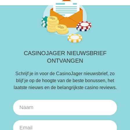
CASINOJAGER NIEUWSBRIEF
ONTVANGEN
Schrijf je in voor de CasinoJager nieuwsbrief, zo
blijf je op de hoogte van de beste bonussen, het
laatste nieuws en de belangrijkste casino reviews.