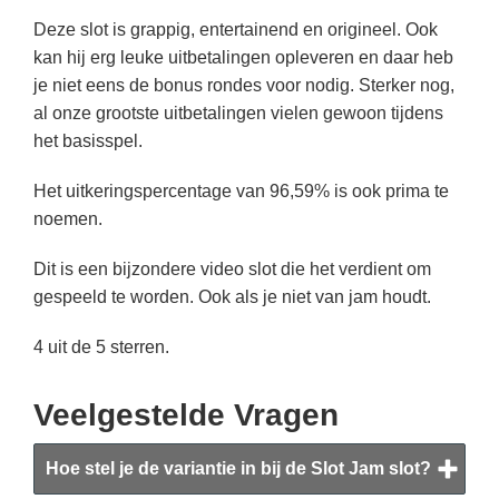
Deze slot is grappig, entertainend en origineel. Ook
kan hij erg leuke uitbetalingen opleveren en daar heb
je niet eens de bonus rondes voor nodig. Sterker nog,
al onze grootste uitbetalingen vielen gewoon tijdens
het basisspel.
Het uitkeringspercentage van 96,59% is ook prima te
noemen.
Dit is een bijzondere video slot die het verdient om
gespeeld te worden. Ook als je niet van jam houdt.
4 uit de 5 sterren.
Veelgestelde Vragen
Hoe stel je de variantie in bij de Slot Jam slot?