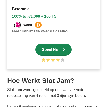
Betoranje
100% tot €1.000 + 100 FS
Meer informatie over dit casino
Speel Nu!
Hoe Werkt Slot Jam?
Slot Jam wordt gespeeld op een wat vreemde
rolopstelling van 4 rollen met 3 rijen symbolen.
Er zijn 9 winlijnen, die ook niet zo standaard lopen als