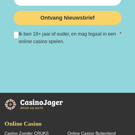
Ontvang Nieuwsbrief
Ik ben 18+ jaar of ouder, en mag legaal in een
*
online casino spelen.
Online Casino
Casino Zonder CRUKS
Online Casino Buitenland