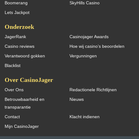
Boomerang
SkyHills Casino
Lets Jackpot
Onderzoek
JagerRank
Casinojager Awards
Casino reviews
Hoe wij casino’s beoordelen
Verantwoord gokken
Vergunningen
Blacklist
Over CasinoJager
Over Ons
Redactionele Richtlijnen
Betrouwbaarheid en
Nieuws
transparantie
Contact
Klacht indienen
Mijn CasinoJager