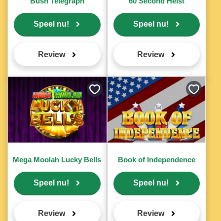
Bush Telegraph
60 Second Heist
Speel nu!
Speel nu!
Review
Review
Bewaar
Bewaar
als
als
favoriet
favoriet
Mega Moolah Lucky Bells
Book of Independence
Speel nu!
Speel nu!
Review
Review