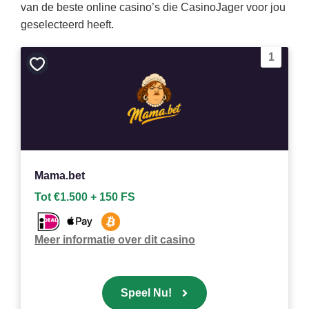
van de beste online casino’s die CasinoJager voor jou
geselecteerd heeft.
1
Bewaar
als
favoriet
Mama.bet
Tot €1.500 + 150 FS
Meer informatie over dit casino
Speel Nu!