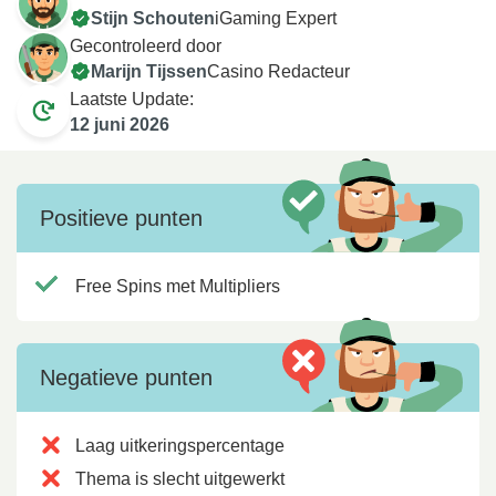
Stijn Schouten
iGaming Expert
Gecontroleerd door
Marijn Tijssen
Casino Redacteur
Laatste Update:
12 juni 2026
Positieve punten
Free Spins met Multipliers
Negatieve punten
Laag uitkeringspercentage
Thema is slecht uitgewerkt