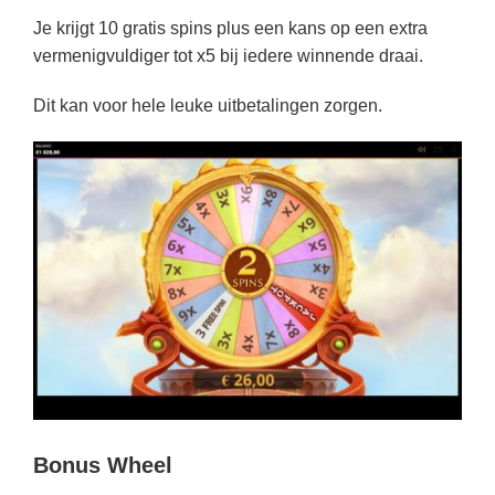
Je krijgt 10 gratis spins plus een kans op een extra
vermenigvuldiger tot x5 bij iedere winnende draai.
Dit kan voor hele leuke uitbetalingen zorgen.
Bonus Wheel