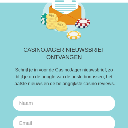
CASINOJAGER NIEUWSBRIEF
ONTVANGEN
Schrijf je in voor de CasinoJager nieuwsbrief, zo
blijf je op de hoogte van de beste bonussen, het
laatste nieuws en de belangrijkste casino reviews.