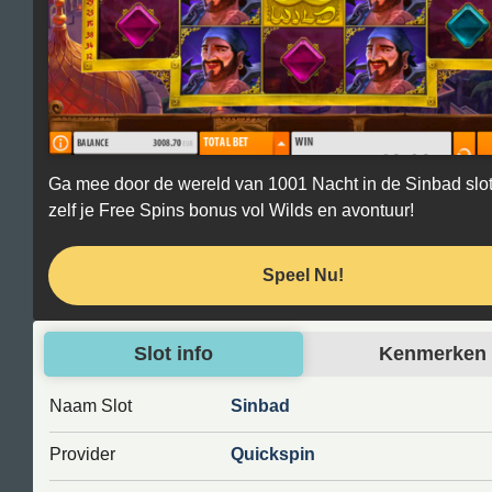
Ga mee door de wereld van 1001 Nacht in de Sinbad slot
zelf je Free Spins bonus vol Wilds en avontuur!
Speel Nu!
Slot info
Kenmerken
Reels
5
Naam Slot
Sinbad
Autoplay
Ja
Bonus Spel
Ja
Provider
Quickspin
Free Spins
10