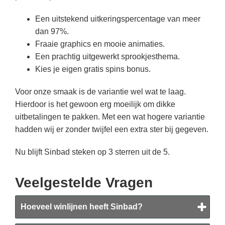
Een uitstekend uitkeringspercentage van meer
dan 97%.
Fraaie graphics en mooie animaties.
Een prachtig uitgewerkt sprookjesthema.
Kies je eigen gratis spins bonus.
Voor onze smaak is de variantie wel wat te laag.
Hierdoor is het gewoon erg moeilijk om dikke
uitbetalingen te pakken. Met een wat hogere variantie
hadden wij er zonder twijfel een extra ster bij gegeven.
Nu blijft Sinbad steken op 3 sterren uit de 5.
Veelgestelde Vragen
Hoeveel winlijnen heeft Sinbad?