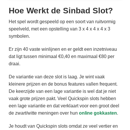
Hoe Werkt de Sinbad Slot?
Het spel wordt gespeeld op een soort van ruitvormig
speelveld, met een opstelling van 3 x 4 x 4 x 4 x 3
symbolen.
Er zijn 40 vaste winlijnen en er geldt een inzetniveau
dat ligt tussen minimaal €0,40 en maximaal €80 per
draai.
De variantie van deze slot is laag. Je wint vaak
kleinere prijzen en de bonus features vallen frequent.
De keerzijde van een lage variantie is wel dat je niet
vaak grote prijzen pakt. Veel Quickspin slots hebben
een lage variantie en dat verklaart voor een groot deel
de zwart/witte meningen over hun
online gokkasten
.
Je houdt van Quickspin slots omdat ze veel vertier en