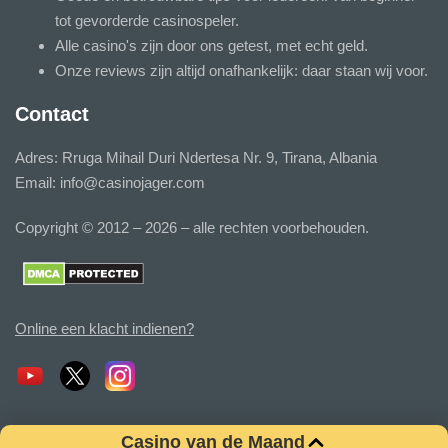
tot gevorderde casinospeler.
Alle casino's zijn door ons getest, met echt geld.
Onze reviews zijn altijd onafhankelijk: daar staan wij voor.
Contact
Adres: Rruga Mihail Duri Ndertesa Nr. 9, Tirana, Albania
Email:
info@casinojager.com
Copyright © 2012 – 2026 – alle rechten voorbehouden.
Online een klacht indienen?
Casino van de Maand