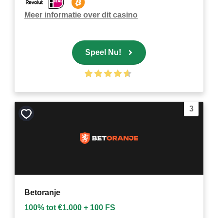
Meer informatie over dit casino
Speel Nu!
3
Bewaar
als
favoriet
Betoranje
100% tot €1.000 + 100 FS