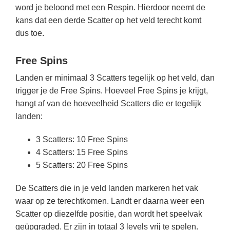
word je beloond met een Respin. Hierdoor neemt de
kans dat een derde Scatter op het veld terecht komt
dus toe.
Free Spins
Landen er minimaal 3 Scatters tegelijk op het veld, dan
trigger je de Free Spins. Hoeveel Free Spins je krijgt,
hangt af van de hoeveelheid Scatters die er tegelijk
landen:
3 Scatters: 10 Free Spins
4 Scatters: 15 Free Spins
5 Scatters: 20 Free Spins
De Scatters die in je veld landen markeren het vak
waar op ze terechtkomen. Landt er daarna weer een
Scatter op diezelfde positie, dan wordt het speelvak
geüpgraded. Er zijn in totaal 3 levels vrij te spelen.