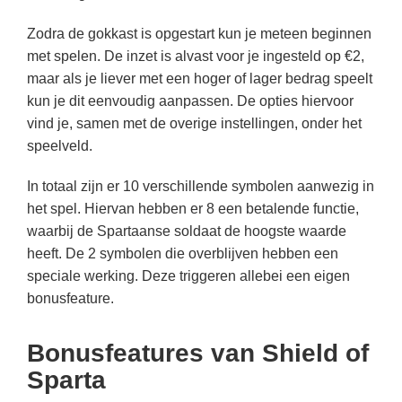
Zodra de gokkast is opgestart kun je meteen beginnen
met spelen. De inzet is alvast voor je ingesteld op €2,
maar als je liever met een hoger of lager bedrag speelt
kun je dit eenvoudig aanpassen. De opties hiervoor
vind je, samen met de overige instellingen, onder het
speelveld.
In totaal zijn er 10 verschillende symbolen aanwezig in
het spel. Hiervan hebben er 8 een betalende functie,
waarbij de Spartaanse soldaat de hoogste waarde
heeft. De 2 symbolen die overblijven hebben een
speciale werking. Deze triggeren allebei een eigen
bonusfeature.
Bonusfeatures van Shield of
Sparta