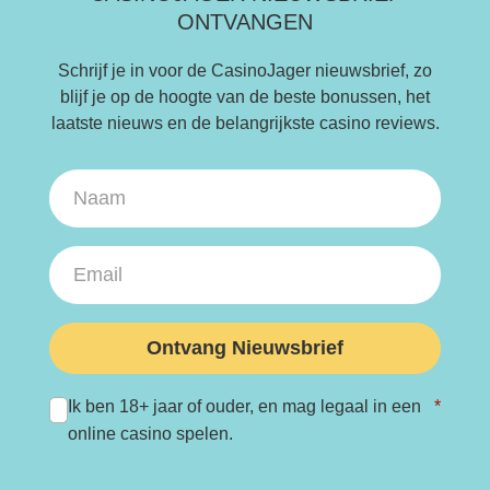
ONTVANGEN
Schrijf je in voor de CasinoJager nieuwsbrief, zo
blijf je op de hoogte van de beste bonussen, het
laatste nieuws en de belangrijkste casino reviews.
Ontvang Nieuwsbrief
Ik ben 18+ jaar of ouder, en mag legaal in een
*
online casino spelen.