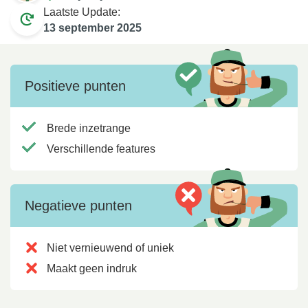
Laatste Update:
13 september 2025
Positieve punten
Brede inzetrange
Verschillende features
Negatieve punten
Niet vernieuwend of uniek
Maakt geen indruk