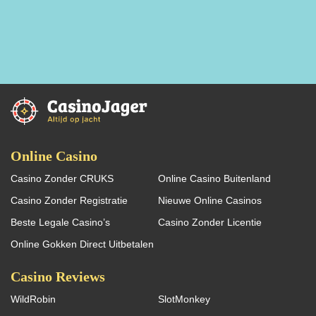
Online Casino
Casino Zonder CRUKS
Online Casino Buitenland
Casino Zonder Registratie
Nieuwe Online Casinos
Beste Legale Casino’s
Casino Zonder Licentie
Online Gokken Direct Uitbetalen
Casino Reviews
WildRobin
SlotMonkey