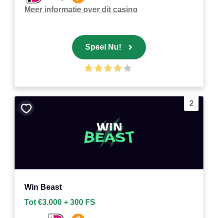
Meer informatie over dit casino
Speel Nu!
2
Bewaar
als
favoriet
Win Beast
Tot €3.000 + 300 FS