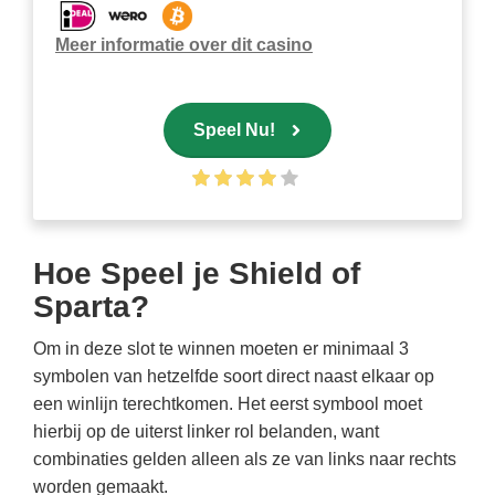
Meer informatie over dit casino
Speel Nu!
Hoe Speel je Shield of
Sparta?
Om in deze slot te winnen moeten er minimaal 3
symbolen van hetzelfde soort direct naast elkaar op
een winlijn terechtkomen. Het eerst symbool moet
hierbij op de uiterst linker rol belanden, want
combinaties gelden alleen als ze van links naar rechts
worden gemaakt.