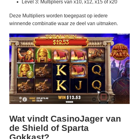
Level 3: Multipliers van x10, x12, x15 of x20
Deze Multipliers worden toegepast op iedere
winnende combinatie waar ze deel van uitmaken.
Wat vindt CasinoJager van
de Shield of Sparta
Gokkast?