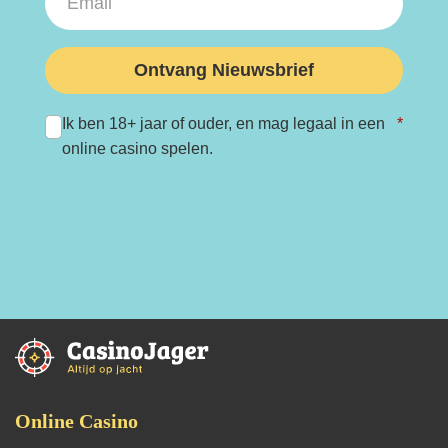
Ontvang Nieuwsbrief
Ik ben 18+ jaar of ouder, en mag legaal in een
*
online casino spelen.
Online Casino