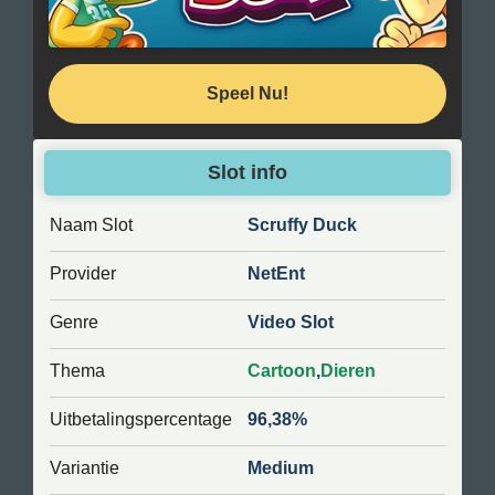
Speel Nu!
Slot info
Naam Slot
Scruffy Duck
Provider
NetEnt
Genre
Video Slot
Thema
Cartoon
,
Dieren
Uitbetalingspercentage
96,38%
Variantie
Medium