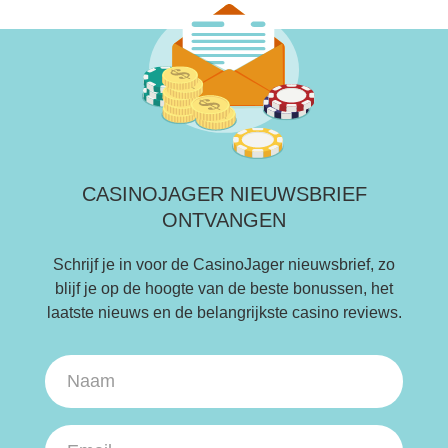
CASINOJAGER NIEUWSBRIEF
ONTVANGEN
Schrijf je in voor de CasinoJager nieuwsbrief, zo
blijf je op de hoogte van de beste bonussen, het
laatste nieuws en de belangrijkste casino reviews.