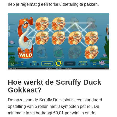
heb je regelmatig een forse uitbetaling te pakken.
Hoe werkt de Scruffy Duck
Gokkast?
De opzet van de Scruffy Duck slot is een standaard
opstelling van 5 rollen met 3 symbolen per rol. De
minimale inzet bedraagt €0,01 per winlijn en de