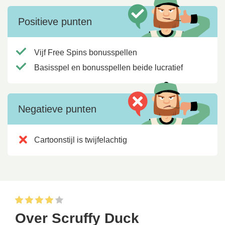
Positieve punten
Vijf Free Spins bonusspellen
Basisspel en bonusspellen beide lucratief
Negatieve punten
Cartoonstijl is twijfelachtig
Over Scruffy Duck