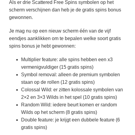
Als er drie Scattered Free Spins symbolen op het
scherm verschijnen dan heb je de gratis spins bonus
gewonnen.
Je mag nu op een nieuw scherm één van de vijf
eendjes aanklikken om te bepalen welke soort gratis
spins bonus je hebt gewonnen:
Multiplier feature: alle spins hebben een x3
vermenigvuldiger (15 gratis spins)
Symbol removal: alleen de premium symbolen
staan op de rollen (12 gratis spins)
Colossal Wild: er zitten kolossale symbolen van
2×2 en 3×3 Wilds in het spel (10 gratis spins)
Random Wild: iedere beurt komen er random
Wilds op het scherm (8 gratis spins)
Double feature: je krijgt een dubbele feature (6
gratis spins)