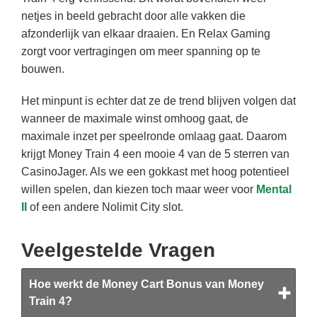
netjes in beeld gebracht door alle vakken die
afzonderlijk van elkaar draaien. En Relax Gaming
zorgt voor vertragingen om meer spanning op te
bouwen.
Het minpunt is echter dat ze de trend blijven volgen dat
wanneer de maximale winst omhoog gaat, de
maximale inzet per speelronde omlaag gaat. Daarom
krijgt Money Train 4 een mooie 4 van de 5 sterren van
CasinoJager. Als we een gokkast met hoog potentieel
willen spelen, dan kiezen toch maar weer voor
Mental
II
of een andere Nolimit City slot.
Veelgestelde Vragen
Hoe werkt de Money Cart Bonus van Money
Train 4?