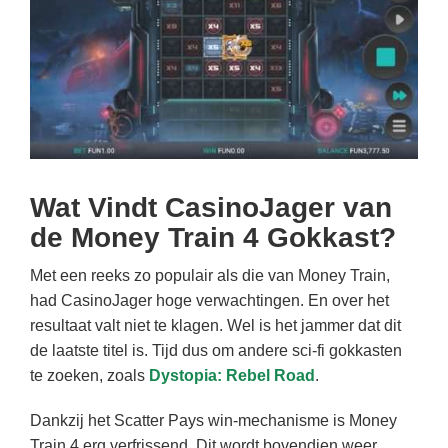
Wat Vindt CasinoJager van
de Money Train 4 Gokkast?
Met een reeks zo populair als die van Money Train,
had CasinoJager hoge verwachtingen. En over het
resultaat valt niet te klagen. Wel is het jammer dat dit
de laatste titel is. Tijd dus om andere sci-fi gokkasten
te zoeken, zoals
Dystopia: Rebel Road
.
Dankzij het Scatter Pays win-mechanisme is Money
Train 4 erg verfrissend. Dit wordt bovendien weer