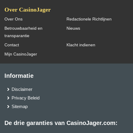
Over CasinoJager
Over Ons
Redactionele Richtlijnen
Betrouwbaarheid en
Nieuws
transparantie
Contact
Klacht indienen
Mijn CasinoJager
Informatie
Disclaimer
Privacy Beleid
Sitemap
De drie garanties van CasinoJager.com: