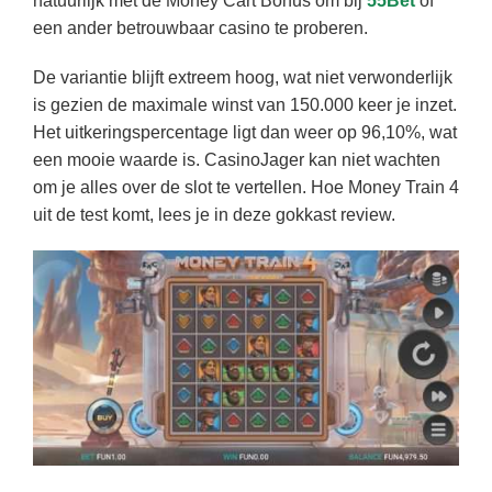
natuurlijk met de Money Cart Bonus om bij
55Bet
of
een ander betrouwbaar casino te proberen.
De variantie blijft extreem hoog, wat niet verwonderlijk
is gezien de maximale winst van 150.000 keer je inzet.
Het uitkeringspercentage ligt dan weer op 96,10%, wat
een mooie waarde is. CasinoJager kan niet wachten
om je alles over de slot te vertellen. Hoe Money Train 4
uit de test komt, lees je in deze gokkast review.