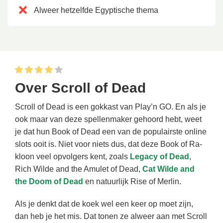
Alweer hetzelfde Egyptische thema
Over Scroll of Dead
Scroll of Dead is een gokkast van Play’n GO. En als je
ook maar van deze spellenmaker gehoord hebt, weet
je dat hun Book of Dead een van de populairste online
slots ooit is. Niet voor niets dus, dat deze Book of Ra-
kloon veel opvolgers kent, zoals
Legacy of Dead
,
Rich Wilde and the Amulet of Dead,
Cat Wilde and
the Doom of Dead
en natuurlijk Rise of Merlin.
Als je denkt dat de koek wel een keer op moet zijn,
dan heb je het mis. Dat tonen ze alweer aan met Scroll