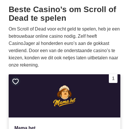
Beste Casino’s om Scroll of
Dead te spelen
Om Scroll of Dead voor echt geld te spelen, heb je een
betrouwbaar online casino nodig. Zelf heeft
CasinoJager al honderden euro’s aan de gokkast
verdiend. Door een van de onderstaande casino’s te
kiezen, konden we dit ook netjes laten uitbetalen naar
onze rekening.
1
Bewaar
als
favoriet
Mama.bet