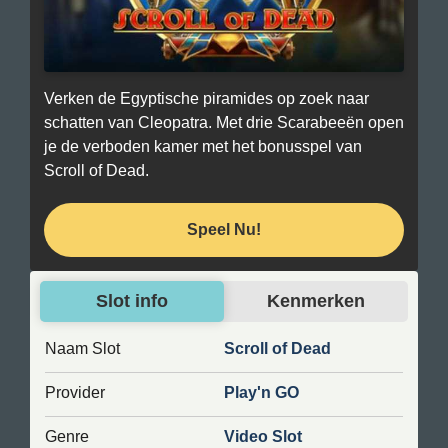
Verken de Egyptische piramides op zoek naar
schatten van Cleopatra. Met drie Scarabeeën open
je de verboden kamer met het bonusspel van
Scroll of Dead.
Speel Nu!
Slot info
Kenmerken
Reels
6
Naam Slot
Scroll of Dead
Autoplay
Ja
Bonus Spel
Ja
Provider
Play'n GO
Free Spins
8
Progressieve Jackpot
Nee
Genre
Video Slot