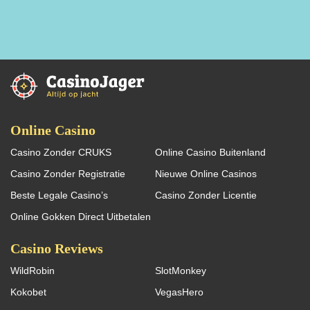
Online Casino
Casino Zonder CRUKS
Online Casino Buitenland
Casino Zonder Registratie
Nieuwe Online Casinos
Beste Legale Casino’s
Casino Zonder Licentie
Online Gokken Direct Uitbetalen
Casino Reviews
WildRobin
SlotMonkey
Kokobet
VegasHero