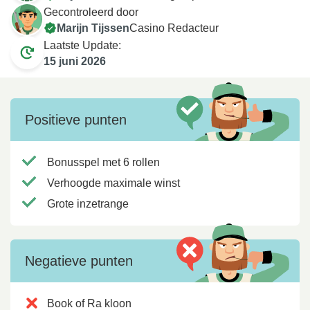
Gecontroleerd door
Marijn Tijssen
Casino Redacteur
Laatste Update:
15 juni 2026
Positieve punten
Bonusspel met 6 rollen
Verhoogde maximale winst
Grote inzetrange
Negatieve punten
Book of Ra kloon