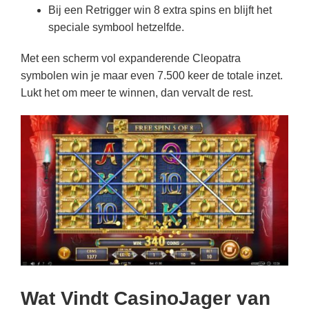
Bij een Retrigger win 8 extra spins en blijft het
speciale symbool hetzelfde.
Met een scherm vol expanderende Cleopatra
symbolen win je maar even 7.500 keer de totale inzet.
Lukt het om meer te winnen, dan vervalt de rest.
Wat Vindt CasinoJager van