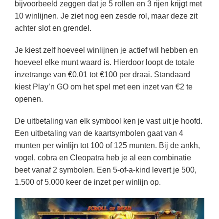
bijvoorbeeld zeggen dat je 5 rollen en 3 rijen krijgt met
10 winlijnen. Je ziet nog een zesde rol, maar deze zit
achter slot en grendel.
Je kiest zelf hoeveel winlijnen je actief wil hebben en
hoeveel elke munt waard is. Hierdoor loopt de totale
inzetrange van €0,01 tot €100 per draai. Standaard
kiest Play’n GO om het spel met een inzet van €2 te
openen.
De uitbetaling van elk symbool ken je vast uit je hoofd.
Een uitbetaling van de kaartsymbolen gaat van 4
munten per winlijn tot 100 of 125 munten. Bij de ankh,
vogel, cobra en Cleopatra heb je al een combinatie
beet vanaf 2 symbolen. Een 5-of-a-kind levert je 500,
1.500 of 5.000 keer de inzet per winlijn op.