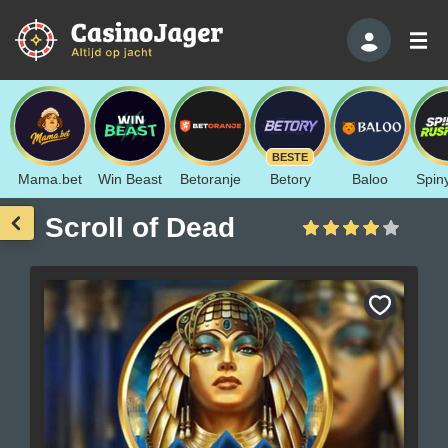
BESTE
Mama.bet
Win Beast
Betoranje
Betory
Baloo
Spin
Scroll of Dead
Bewaar
als
favoriet