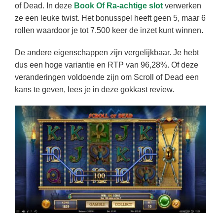
of Dead. In deze
Book Of Ra-achtige slot
verwerken
ze een leuke twist. Het bonusspel heeft geen 5, maar 6
rollen waardoor je tot 7.500 keer de inzet kunt winnen.
De andere eigenschappen zijn vergelijkbaar. Je hebt
dus een hoge variantie en RTP van 96,28%. Of deze
veranderingen voldoende zijn om Scroll of Dead een
kans te geven, lees je in deze gokkast review.