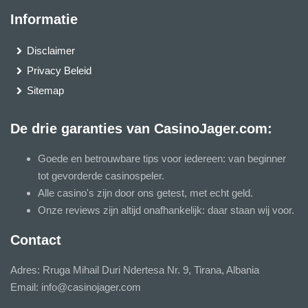
Informatie
Disclaimer
Privacy Beleid
Sitemap
De drie garanties van CasinoJager.com:
Goede en betrouwbare tips voor iedereen: van beginner
tot gevorderde casinospeler.
Alle casino's zijn door ons getest, met echt geld.
Onze reviews zijn altijd onafhankelijk: daar staan wij voor.
Contact
Adres: Rruga Mihail Duri Ndertesa Nr. 9, Tirana, Albania
Email:
info@casinojager.com