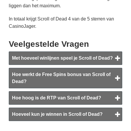
liggen dan het maximum.
In totaal krijgt Scroll of Dead 4 van de 5 sterren van
CasinoJager.
Veelgestelde Vragen
Met hoeveel winlijnen speel je Scroll of Dead?
Hoe werkt de Free Spins bonus van Scroll of
Dead?
Hoe hoog is de RTP van Scroll of Dead?
Hoeveel kun je winnen in Scroll of Dead?