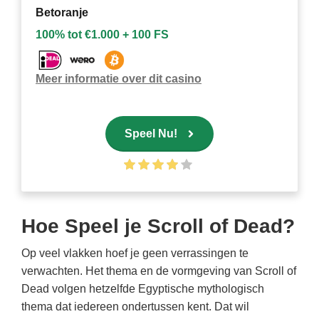
Betoranje
100% tot €1.000 + 100 FS
Meer informatie over dit casino
Speel Nu!
Hoe Speel je Scroll of Dead?
Op veel vlakken hoef je geen verrassingen te
verwachten. Het thema en de vormgeving van Scroll of
Dead volgen hetzelfde Egyptische mythologisch
thema dat iedereen ondertussen kent. Dat wil