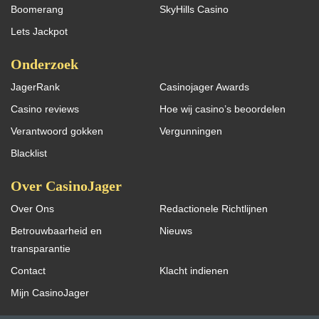
Boomerang
SkyHills Casino
Lets Jackpot
Onderzoek
JagerRank
Casinojager Awards
Casino reviews
Hoe wij casino’s beoordelen
Verantwoord gokken
Vergunningen
Blacklist
Over CasinoJager
Over Ons
Redactionele Richtlijnen
Betrouwbaarheid en
Nieuws
transparantie
Contact
Klacht indienen
Mijn CasinoJager