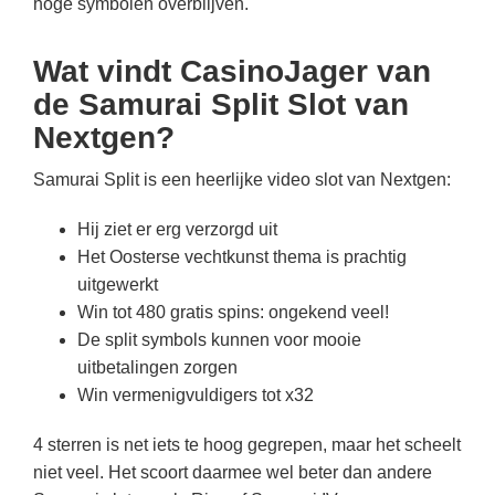
hoge symbolen overblijven.
Wat vindt CasinoJager van
de Samurai Split Slot van
Nextgen?
Samurai Split is een heerlijke video slot van Nextgen:
Hij ziet er erg verzorgd uit
Het Oosterse vechtkunst thema is prachtig
uitgewerkt
Win tot 480 gratis spins: ongekend veel!
De split symbols kunnen voor mooie
uitbetalingen zorgen
Win vermenigvuldigers tot x32
4 sterren is net iets te hoog gegrepen, maar het scheelt
niet veel. Het scoort daarmee wel beter dan andere