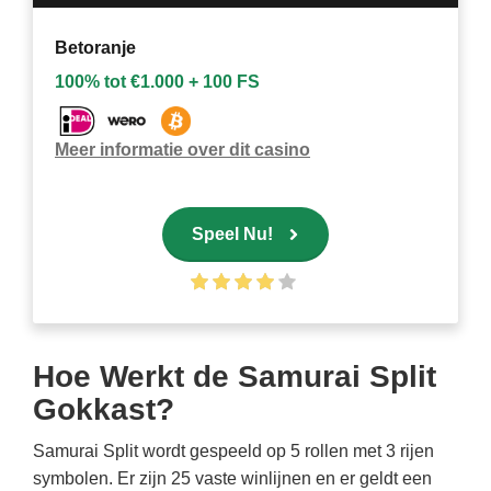
Betoranje
100% tot €1.000 + 100 FS
Meer informatie over dit casino
Speel Nu!
Hoe Werkt de Samurai Split
Gokkast?
Samurai Split wordt gespeeld op 5 rollen met 3 rijen
symbolen. Er zijn 25 vaste winlijnen en er geldt een