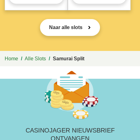
Naar alle slots
Home
/
Alle Slots
/
Samurai Split
CASINOJAGER NIEUWSBRIEF
ONTVANGEN