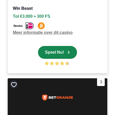
Win Beast
Tot €3.000 + 300 FS
Meer informatie over dit casino
Speel Nu!
3
Bewaar
als
favoriet