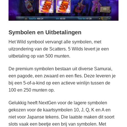
Symbolen en Uitbetalingen
Het Wild symbool vervangt alle symbolen, met
uitzondering van de Scatters. 5 Wilds levert je een
uitbetaling op van 500 munten.
De premium symbolen bestaan uit diverse Samurai,
een pagode, een zwaard en een fles. Deze leveren je
bij een 5-of-a-kind op een actieve winlijn tussen de
100 en 250 munten op.
Gelukkig heeft NextGen voor de lagere symbolen
gekozen voor de kaartsymbolen 10, J, Q, K en A en
niet voor Japanse tekens. Die laatste maken dit soort
slots vaak een beetje een brij van symbolen. Met