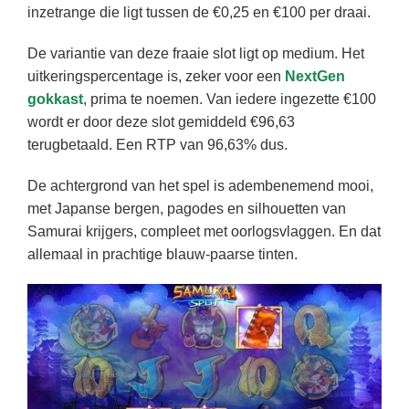
inzetrange die ligt tussen de €0,25 en €100 per draai.
De variantie van deze fraaie slot ligt op medium. Het
uitkeringspercentage is, zeker voor een
NextGen
gokkast
, prima te noemen. Van iedere ingezette €100
wordt er door deze slot gemiddeld €96,63
terugbetaald. Een RTP van 96,63% dus.
De achtergrond van het spel is adembenemend mooi,
met Japanse bergen, pagodes en silhouetten van
Samurai krijgers, compleet met oorlogsvlaggen. En dat
allemaal in prachtige blauw-paarse tinten.