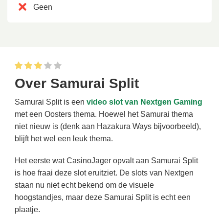
Geen
Over Samurai Split
Samurai Split is een
video slot van Nextgen Gaming
met een Oosters thema. Hoewel het Samurai thema
niet nieuw is (denk aan Hazakura Ways bijvoorbeeld),
blijft het wel een leuk thema.
Het eerste wat CasinoJager opvalt aan Samurai Split
is hoe fraai deze slot eruitziet. De slots van Nextgen
staan nu niet echt bekend om de visuele
hoogstandjes, maar deze Samurai Split is echt een
plaatje.