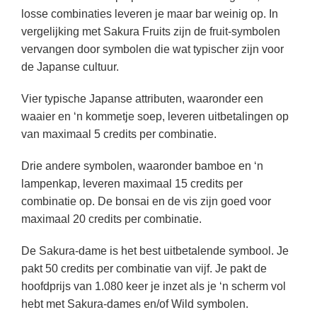
losse combinaties leveren je maar bar weinig op. In
vergelijking met Sakura Fruits zijn de fruit-symbolen
vervangen door symbolen die wat typischer zijn voor
de Japanse cultuur.
Vier typische Japanse attributen, waaronder een
waaier en ‘n kommetje soep, leveren uitbetalingen op
van maximaal 5 credits per combinatie.
Drie andere symbolen, waaronder bamboe en ‘n
lampenkap, leveren maximaal 15 credits per
combinatie op. De bonsai en de vis zijn goed voor
maximaal 20 credits per combinatie.
De Sakura-dame is het best uitbetalende symbool. Je
pakt 50 credits per combinatie van vijf. Je pakt de
hoofdprijs van 1.080 keer je inzet als je ‘n scherm vol
hebt met Sakura-dames en/of Wild symbolen.