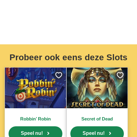
Probeer ook eens deze Slots
Bewaar
Bewaar
als
als
favoriet
favoriet
Robbin’ Robin
Secret of Dead
Speel nu!
Speel nu!