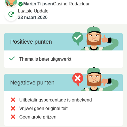
Marijn Tijssen
Casino Redacteur
Laatste Update:
23 maart 2026
Positieve punten
Thema is beter uitgewerkt
Negatieve punten
Uitbetalingspercentage is onbekend
Vrijwel geen originaliteit
Geen grote prijzen