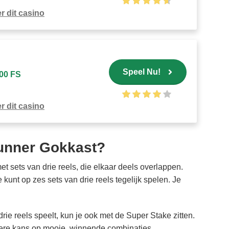
r dit casino
Speel Nu!
100 FS
r dit casino
unner Gokkast?
et sets van drie reels, die elkaar deels overlappen.
 kunt op zes sets van drie reels tegelijk spelen. Je
rie reels speelt, kun je ook met de Super Stake zitten.
tere kans op mooie, winnende combinaties.