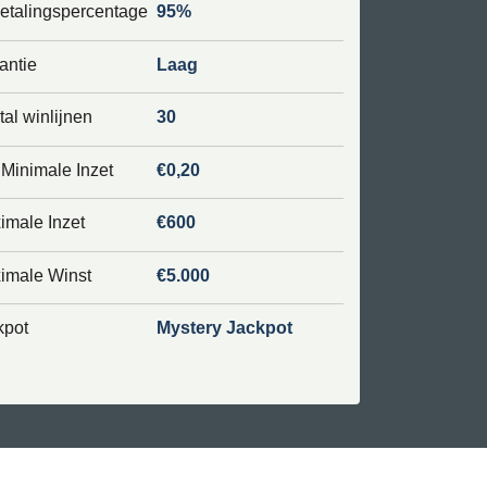
ipliers
Nee
betalingspercentage
95%
betalingspercentage
95%
ds
Ja
antie
Laag
antie
Laag
al winlijnen
30
al winlijnen
30
 Minimale Inzet
€0,20
 Minimale Inzet
€0,20
imale Inzet
€600
imale Inzet
€600
imale Winst
€5.000
imale Winst
€5.000
kpot
Mystery Jackpot
kpot
Mystery Jackpot