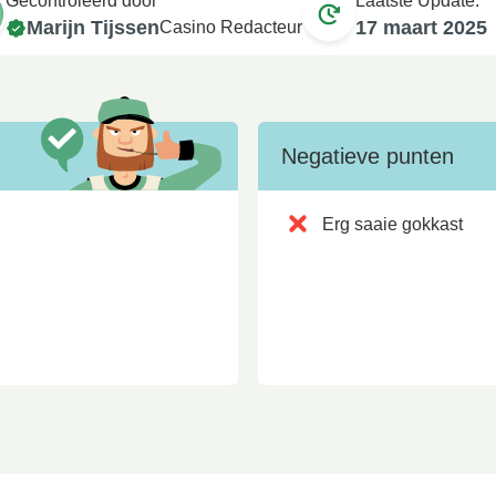
Gecontroleerd door
Laatste Update:
Marijn Tijssen
17 maart 2025
Casino Redacteur
Negatieve punten
Erg saaie gokkast