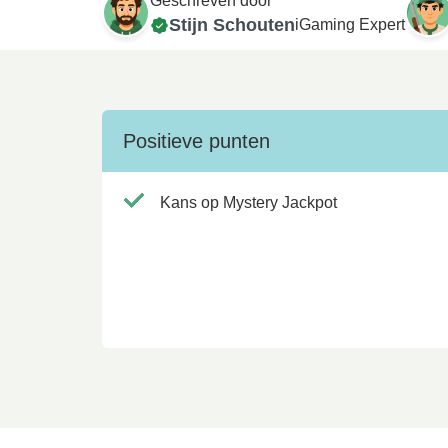
Geschreven door
Stijn Schouten
iGaming Expert
Positieve punten
Kans op Mystery Jackpot