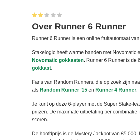
Over Runner 6 Runner
Runner 6 Runner is een online fruitautomaat van
Stakelogic heeft warme banden met Novomatic e
Novomatic gokkasten
. Runner 6 Runner is de
gokkast
.
Fans van Random Runners, die op zoek zijn naar 
als
Random Runner ’15
en
Runner 4 Runner
.
Je kunt op deze 6-player met de Super Stake-fea
prijzen. De maximale uitbetaling per combinatie i
scoren.
De hoofdprijs is de Mystery Jackpot van €5.000. 