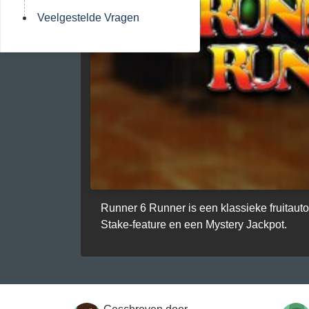
Veelgestelde Vragen
Runner 6 Runner is een klassieke fruitau
Stake-feature en een Mystery Jackpot.