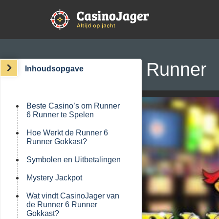
Runner 6 Runner
Inhoudsopgave
Beste Casino’s om Runner
6 Runner te Spelen
Hoe Werkt de Runner 6
Runner Gokkast?
Symbolen en Uitbetalingen
Mystery Jackpot
Wat vindt CasinoJager van
de Runner 6 Runner
Gokkast?