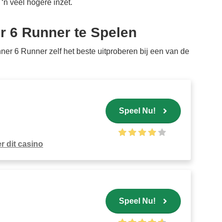
‘n veel hogere inzet.
r 6 Runner te Spelen
nner 6 Runner zelf het beste uitproberen bij een van de
Speel Nu!
r dit casino
Speel Nu!