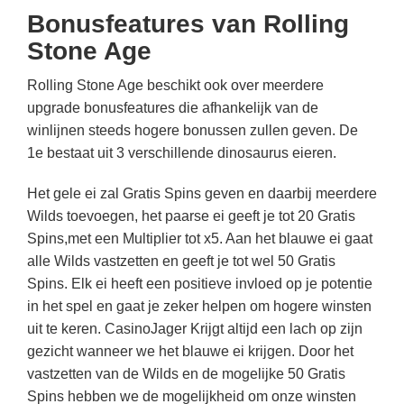
Bonusfeatures van Rolling
Stone Age
Rolling Stone Age beschikt ook over meerdere
upgrade bonusfeatures die afhankelijk van de
winlijnen steeds hogere bonussen zullen geven. De
1e bestaat uit 3 verschillende dinosaurus eieren.
Het gele ei zal Gratis Spins geven en daarbij meerdere
Wilds toevoegen, het paarse ei geeft je tot 20 Gratis
Spins,met een Multiplier tot x5. Aan het blauwe ei gaat
alle Wilds vastzetten en geeft je tot wel 50 Gratis
Spins. Elk ei heeft een positieve invloed op je potentie
in het spel en gaat je zeker helpen om hogere winsten
uit te keren. CasinoJager Krijgt altijd een lach op zijn
gezicht wanneer we het blauwe ei krijgen. Door het
vastzetten van de Wilds en de mogelijke 50 Gratis
Spins hebben we de mogelijkheid om onze winsten