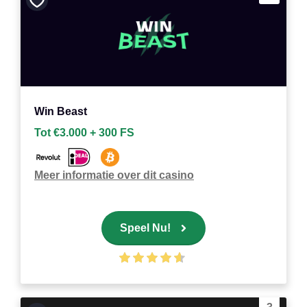
Bewaar
als
favoriet
Win Beast
Tot €3.000 + 300 FS
Meer informatie over dit casino
Speel Nu!