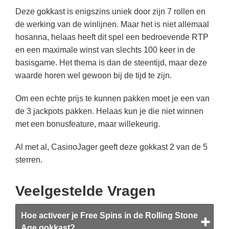
Deze gokkast is enigszins uniek door zijn 7 rollen en
de werking van de winlijnen. Maar het is niet allemaal
hosanna, helaas heeft dit spel een bedroevende RTP
en een maximale winst van slechts 100 keer in de
basisgame. Het thema is dan de steentijd, maar deze
waarde horen wel gewoon bij de tijd te zijn.
Om een echte prijs te kunnen pakken moet je een van
de 3 jackpots pakken. Helaas kun je die niet winnen
met een bonusfeature, maar willekeurig.
Al met al, CasinoJager geeft deze gokkast 2 van de 5
sterren.
Veelgestelde Vragen
Hoe activeer je Free Spins in de Rolling Stone
Age gokkast?