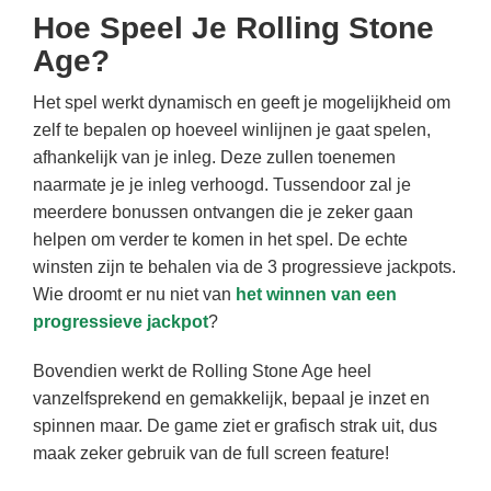
Hoe Speel Je Rolling Stone
Age?
Het spel werkt dynamisch en geeft je mogelijkheid om
zelf te bepalen op hoeveel winlijnen je gaat spelen,
afhankelijk van je inleg. Deze zullen toenemen
naarmate je je inleg verhoogd. Tussendoor zal je
meerdere bonussen ontvangen die je zeker gaan
helpen om verder te komen in het spel. De echte
winsten zijn te behalen via de 3 progressieve jackpots.
Wie droomt er nu niet van
het winnen van een
progressieve jackpot
?
Bovendien werkt de Rolling Stone Age heel
vanzelfsprekend en gemakkelijk, bepaal je inzet en
spinnen maar. De game ziet er grafisch strak uit, dus
maak zeker gebruik van de full screen feature!