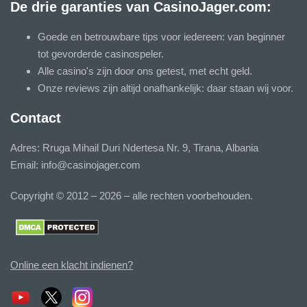
De drie garanties van CasinoJager.com:
Goede en betrouwbare tips voor iedereen: van beginner
tot gevorderde casinospeler.
Alle casino's zijn door ons getest, met echt geld.
Onze reviews zijn altijd onafhankelijk: daar staan wij voor.
Contact
Adres: Rruga Mihail Duri Ndertesa Nr. 9, Tirana, Albania
Email:
info@casinojager.com
Copyright © 2012 – 2026 – alle rechten voorbehouden.
Online een klacht indienen?