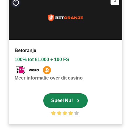
3
Bewaar
als
favoriet
Betoranje
100% tot €1.000 + 100 FS
Meer informatie over dit casino
Speel Nu!