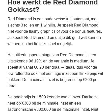
Hoe werkt de Red Diamond
Gokkast?
Red Diamond is een ouderwetse fruitautomaat, met
slechts 3 rollen en 1 winlijn. Je speelt Red Diamond
niet voor de flashy graphics of voor de bonus features.
Je speelt Red Diamond omdat je dik geld wilt kunnen
winnen, en het liefst zo snel mogelijk.
Het uitkeringspercentage van Red Diamond is een
uitstekende 96,19% en de variantie is medium. Je
speelt al vanaf €0,20 per draai – ideaal dus voor de
low roller die ook met een lage inzet een flinke prijs wil
pakken. De maximale inzet is begrensd op €200 per
draai.
De hoofdprijs is 1.500 keer de totale inzet. Dat komt
neer op €300 bij de minimale inzet en een
astronomische €300.000 bij de maximale inzet. Niet