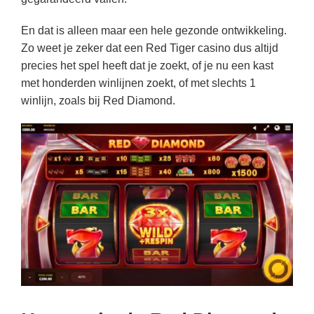
En dat is alleen maar een hele gezonde ontwikkeling.
Zo weet je zeker dat een Red Tiger casino dus altijd
precies het spel heeft dat je zoekt, of je nu een kast
met honderden winlijnen zoekt, of met slechts 1
winlijn, zoals bij Red Diamond.