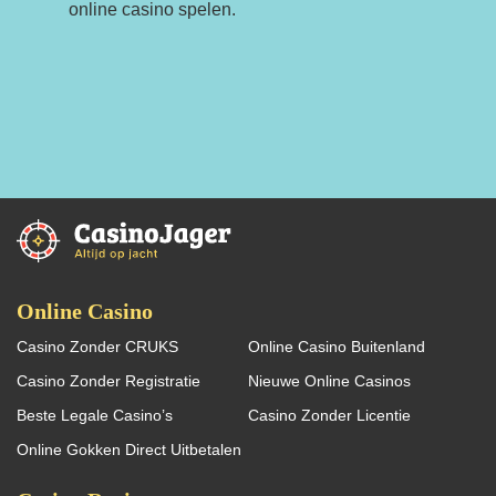
online casino spelen.
Online Casino
Casino Zonder CRUKS
Online Casino Buitenland
Casino Zonder Registratie
Nieuwe Online Casinos
Beste Legale Casino’s
Casino Zonder Licentie
Online Gokken Direct Uitbetalen