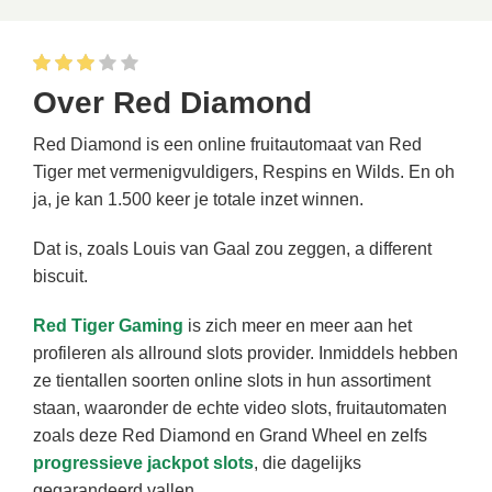
Over Red Diamond
Red Diamond is een online fruitautomaat van Red
Tiger met vermenigvuldigers, Respins en Wilds. En oh
ja, je kan 1.500 keer je totale inzet winnen.
Dat is, zoals Louis van Gaal zou zeggen, a different
biscuit.
Red Tiger Gaming
is zich meer en meer aan het
profileren als allround slots provider. Inmiddels hebben
ze tientallen soorten online slots in hun assortiment
staan, waaronder de echte video slots, fruitautomaten
zoals deze Red Diamond en Grand Wheel en zelfs
progressieve jackpot slots
, die dagelijks
gegarandeerd vallen.