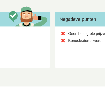
Negatieve punten
Geen hele grote prijz
Bonusfeatures worden 