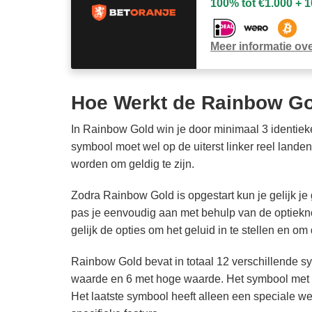
favoriet
100% tot €1.000 + 
Meer informatie ove
Hoe Werkt de Rainbow G
In Rainbow Gold win je door minimaal 3 identiek
symbool moet wel op de uiterst linker reel lande
worden om geldig te zijn.
Zodra Rainbow Gold is opgestart kun je gelijk je 
pas je eenvoudig aan met behulp van de optieknop
gelijk de opties om het geluid in te stellen en om
Rainbow Gold bevat in totaal 12 verschillende sy
waarde en 6 met hoge waarde. Het symbool met 
Het laatste symbool heeft alleen een speciale wer