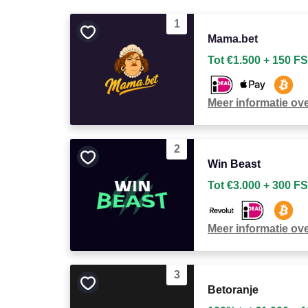
1
Bewaar
Mama.bet
als
favoriet
Tot €1.500 + 150 FS
Meer informatie ove
2
Bewaar
Win Beast
als
favoriet
Tot €3.000 + 300 FS
Meer informatie ove
3
Bewaar
Betoranje
als