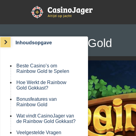
Rainbow Gold
Inhoudsopgave
Beste Casino’s om
Rainbow Gold te Spelen
Hoe Werkt de Rainbow
Gold Gokkast?
Bonusfeatures van
Rainbow Gold
Wat vindt CasinoJager van
de Rainbow Gold Gokkast?
Veelgestelde Vragen