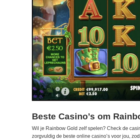
Beste Casino’s om Rainb
Wil je Rainbow Gold zelf spelen? Check de casino
zorgvuldig de beste online casino’s voor jou, zoda