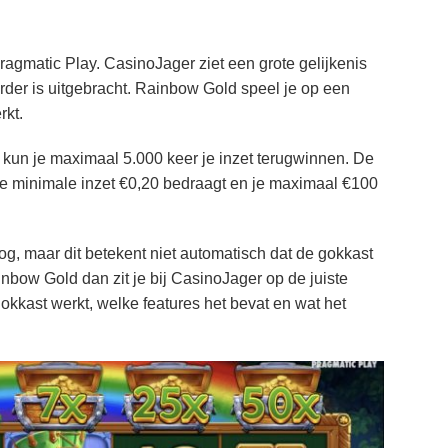
agmatic Play. CasinoJager ziet een grote gelijkenis
erder is uitgebracht. Rainbow Gold speel je op een
rkt.
kun je maximaal 5.000 keer je inzet terugwinnen. De
de minimale inzet €0,20 bedraagt en je maximaal €100
g, maar dit betekent niet automatisch dat de gokkast
ainbow Gold dan zit je bij CasinoJager op de juiste
gokkast werkt, welke features het bevat en wat het