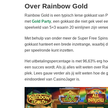
Over Rainbow Gold
Rainbow Gold is een typisch Ierse gokkast van Pr
met
Gold Party
, een gokkast die niet gek veel e
speelveld van 5×3 waarin 20 winlijnen zijn verwe
Met behulp van onder meer de Super Free Spins 
gokkast hanteert een brede inzetrange, waarbij 
per speelronde kunt inzetten.
Het uitbetalingspercentage is met 96,63% erg hoo
een succes wordt. Als jij alles wilt weten over R
plek. Lees gauw verder als jij wilt weten hoe de 
eindoordeel van CasinoJager is.