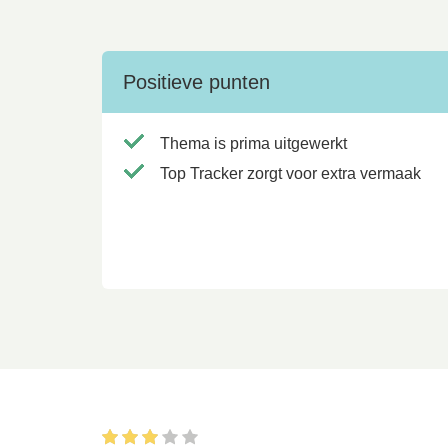
Positieve punten
Thema is prima uitgewerkt
Top Tracker zorgt voor extra vermaak