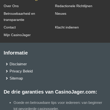
Over Ons
Redactionele Richtlijnen
Betrouwbaarheid en
Nieuws
transparantie
Contact
Klacht indienen
Mijn CasinoJager
Informatie
Disclaimer
Privacy Beleid
Sitemap
De drie garanties van CasinoJager.com:
Goede en betrouwbare tips voor iedereen: van beginner
tot gevorderde casinospeler.