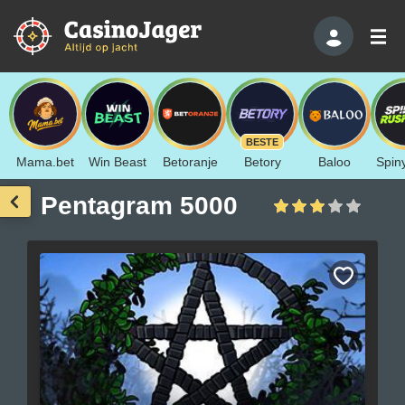
BESTE
Mama.bet
Win Beast
Betoranje
Betory
Baloo
Spin
Pentagram 5000
Bewaar
als
favoriet