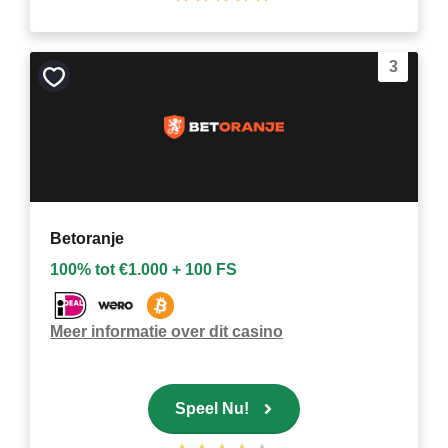
3
Bewaar
als
favoriet
Betoranje
100% tot €1.000 + 100 FS
Meer informatie over dit casino
Speel Nu!