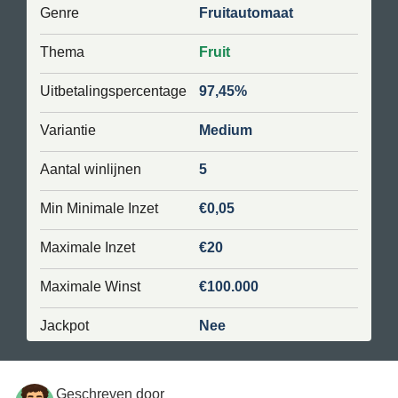
Progressieve Jackpot
Nee
Genre
Fruitautomaat
Multipliers
Ja
Wilds
Ja
Thema
Fruit
Uitbetalingspercentage
97,45%
Variantie
Medium
Aantal winlijnen
5
Min Minimale Inzet
€0,05
Maximale Inzet
€20
Maximale Winst
€100.000
Jackpot
Nee
Geschreven door