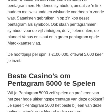
pentagrammen. Heidense symbolen, omdat ze ‘n link
hadden met wiskunde en wiskunde voorheen ‘n zonde
was. Satanisten gebruiken ‘n op z’n kop gezet
pentagram als symbool. Ook staan pentagrammen
symbool voor de vijf zintuigen, de vijf elementen, de
planeet Venus en staat er ‘n groen pentagram op de
Marokkaanse vlag.
De hoofdprijs per spin is €100.000, oftewel 5.000 keer
je inzet.
Beste Casino’s om
Pentagram 5000 te Spelen
Wil je Pentagram 5000 zelf spelen en profiteren van
het zeer hoge uitkeringspercentage van deze gokkast?
Je speelt Pentagram 5000 het beste bij een van deze
online casino’s voor Nederlandse spelers.