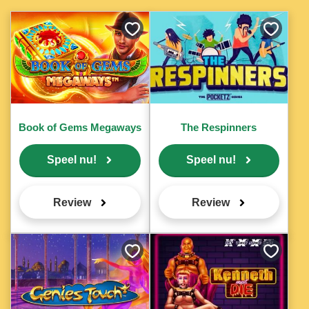
Bewaar
Bewaar
als
als
favoriet
favoriet
Book of Gems Megaways
The Respinners
Speel nu!
Speel nu!
Review
Review
Bewaar
Bewaar
als
als
favoriet
favoriet