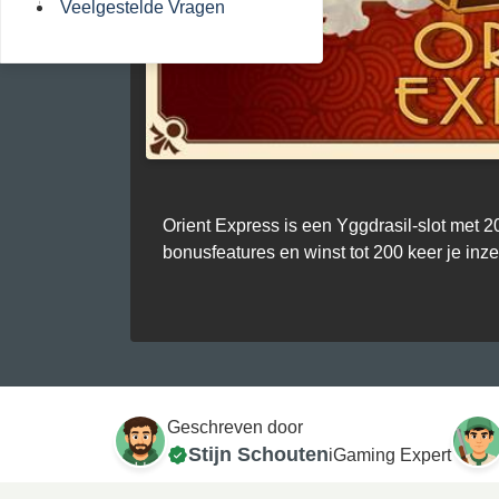
Veelgestelde Vragen
Orient Express is een Yggdrasil-slot met 2
bonusfeatures en winst tot 200 keer je inze
Geschreven door
Stijn Schouten
iGaming Expert