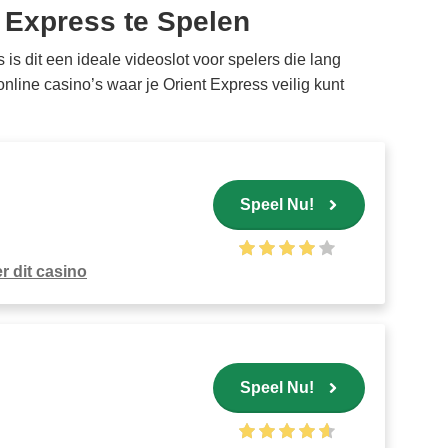
 Express te Spelen
 is dit een ideale videoslot voor spelers die lang
nline casino’s waar je Orient Express veilig kunt
Speel Nu!
r dit casino
Speel Nu!