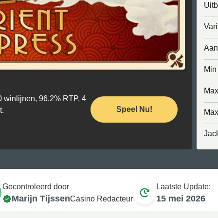
Uit
Wil
Uit
Vari
Vari
Aant
Aant
Min
Min
Max
0 winlijnen, 96,2% RTP, 4
Speel Nu!
Max
t.
Max
Max
Jac
Jac
Gecontroleerd door
Laatste Update:
Marijn Tijssen
15 mei 2026
Casino Redacteur