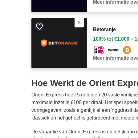
Meer informatie ove
3
Bewaar
Betoranje
als
favoriet
100% tot €1.000 + 
Meer informatie ove
Hoe Werkt de Orient Expr
Orient Express heeft 5 rollen en 20 vaste winlijn
maximale inzet is €100 per draai. Het spel speelt 
vormgegeven, zoals eigenlijk alleen Yggdrasil dat
klassiek en het geheel is gelardeerd met mooie i
De variantie van Orient Express is duidelijk aan d