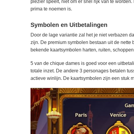
plezier speelt, niet om er snel rijk van te worden
prima te noemen is.
Symbolen en Uitbetalingen
Door de lage variantie zal het je niet verbazen d
zijn. De premium symbolen bestaan uit de nette 
bekende kaartsymbolen harten, ruiten, schoppen 
5 van de chique dames is goed voor een uitbeta
totale inzet. De andere 3 personages betalen tus
actieve winlijn. De kaartsymbolen zijn een stuk