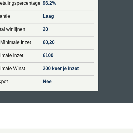
televisie
betalingspercentage
96,2%
ds
Ja
betalingspercentage
96,2%
antie
Laag
antie
Laag
al winlijnen
20
al winlijnen
20
 Minimale Inzet
€0,20
 Minimale Inzet
€0,20
imale Inzet
€100
imale Inzet
€100
imale Winst
200 keer je inzet
imale Winst
200 keer je inzet
kpot
Nee
kpot
Nee