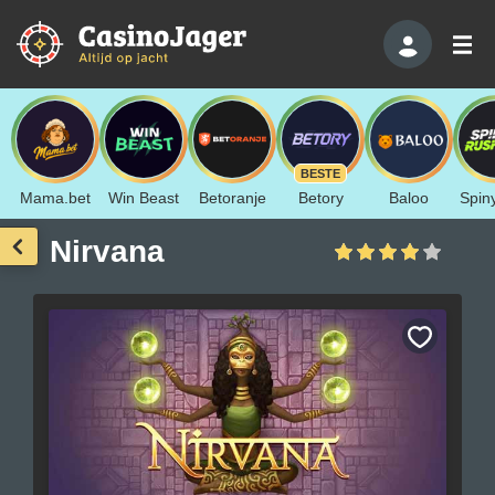
BESTE
Mama.bet
Win Beast
Betoranje
Betory
Baloo
Spin
Nirvana
Bewaar
als
favoriet