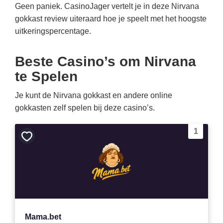
Geen paniek. CasinoJager vertelt je in deze Nirvana
gokkast review uiteraard hoe je speelt met het hoogste
uitkeringspercentage.
Beste Casino’s om Nirvana
te Spelen
Je kunt de Nirvana gokkast en andere online
gokkasten zelf spelen bij deze casino’s.
1
Bewaar
als
favoriet
Mama.bet