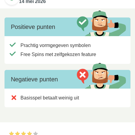
14 mei 2026
Positieve punten
Prachtig vormgegeven symbolen
Free Spins met zelfgekozen feature
Negatieve punten
Basisspel betaalt weinig uit