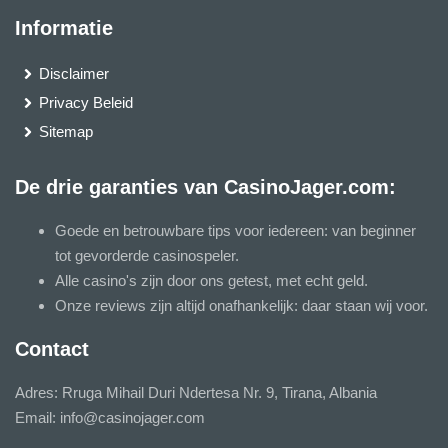
Informatie
Disclaimer
Privacy Beleid
Sitemap
De drie garanties van CasinoJager.com:
Goede en betrouwbare tips voor iedereen: van beginner
tot gevorderde casinospeler.
Alle casino's zijn door ons getest, met echt geld.
Onze reviews zijn altijd onafhankelijk: daar staan wij voor.
Contact
Adres: Rruga Mihail Duri Ndertesa Nr. 9, Tirana, Albania
Email:
info@casinojager.com