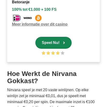
Betoranje
100% tot €1.000 + 100 FS
Meer informatie over dit casino
Speel Nu!
Hoe Werkt de Nirvana
Gokkast?
Nirvana speel je met 20 vaste winlijnen. Op elke
winlijn zet je minimaal €0,01, dus je speelt met
minimaal €0,20 per spin. De maximale inzet is €100