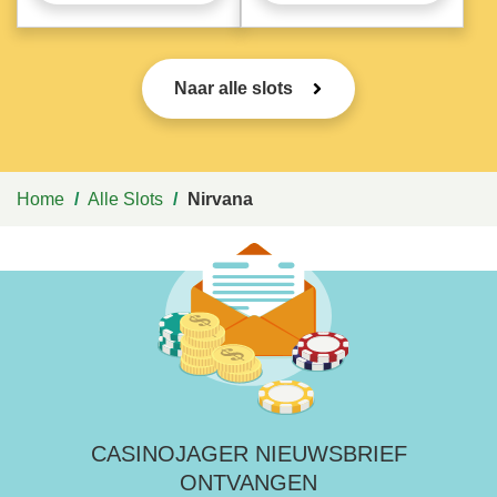
Naar alle slots
Home
/
Alle Slots
/
Nirvana
CASINOJAGER NIEUWSBRIEF
ONTVANGEN