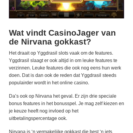
Wat vindt CasinoJager van
de Nirvana gokkast?
Het draait op Yggdrasil slots vaak om de features.
Yggdrasil slaagt er ook altijd in om leuke features te
verzinnen. Leuke features die ook nog eens hun werk
doen. Dat is dan ook de reden dat Yggdrasil steeds
populairder wordt in het online casino.
Da’s ook op Nirvana het geval. Er zijn drie speciale
bonus features in het bonusspel. Je mag zelf kiezen en
je keuze heeft nog invloed op het
uitbetalingspercentage ook.
Nirvana is ‘n vermakelijke gokkast die best ‘n iets