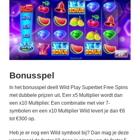
Bonusspel
In het bonusspel deelt Wild Play Superbet Free Spins
met dubbele prijzen uit. Een x5 Multiplier wordt dan
een x10 Multiplier. Een combinatie met vier 7-
symbolen en een x10 Multiplier Wild levert je dan €6
tot €300 op.
Heb je er nog een Wild symbool bij? Dan mag je deze