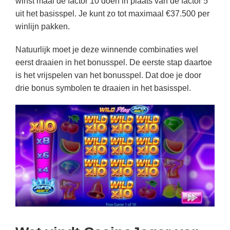
winst maal de factor 10 doen in plaats van de factor 5
uit het basisspel. Je kunt zo tot maximaal €37.500 per
winlijn pakken.
Natuurlijk moet je deze winnende combinaties wel
eerst draaien in het bonusspel. De eerste stap daartoe
is het vrijspelen van het bonusspel. Dat doe je door
drie bonus symbolen te draaien in het basisspel.