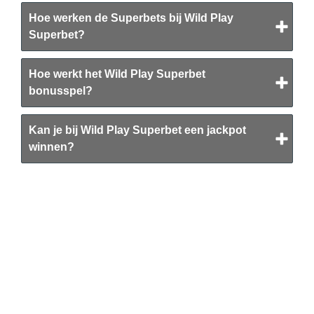
Hoe werken de Superbets bij Wild Play
Superbet?
Hoe werkt het Wild Play Superbet
bonusspel?
Kan je bij Wild Play Superbet een jackpot
winnen?