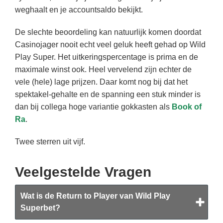
weghaalt en je accountsaldo bekijkt.
De slechte beoordeling kan natuurlijk komen doordat
Casinojager nooit echt veel geluk heeft gehad op Wild
Play Super. Het uitkeringspercentage is prima en de
maximale winst ook. Heel vervelend zijn echter de
vele (hele) lage prijzen. Daar komt nog bij dat het
spektakel-gehalte en de spanning een stuk minder is
dan bij collega hoge variantie gokkasten als
Book of
Ra
.
Twee sterren uit vijf.
Veelgestelde Vragen
Wat is de Return to Player van Wild Play
Superbet?