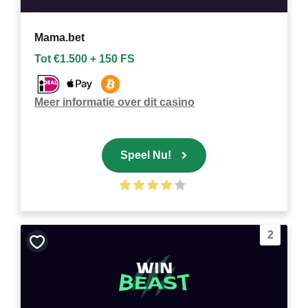
Mama.bet
Tot €1.500 + 150 FS
Meer informatie over dit casino
Speel Nu!
2
Bewaar
als
favoriet