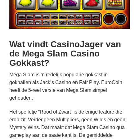
Wat vindt CasinoJager van
de Mega Slam Casino
Gokkast?
Mega Slam is ‘n redelijk populaire gokkast in
gokhallen als Jack’s Casino en Fair Play. EuroCoin
heeft de 5-reel versie van Mega Slam simpel
gehouden.
Het spelletje “Rood of Zwart” is de enige feature die
erop zit. Verder geen Multipliers, geen Wilds en geen
Mystery Wins. Dat maakt dat Mega Slam Casino qua
gameplay aan de saaie kant is. De gemiddelde