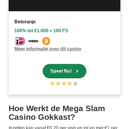
Betoranje
100% tot €1.000 + 100 FS
Meer informatie over dit casino
Speel Nu!
Hoe Werkt de Mega Slam
Casino Gokkast?
Inzetten kan vanaf €0,20 per spin en tot en met €1 per