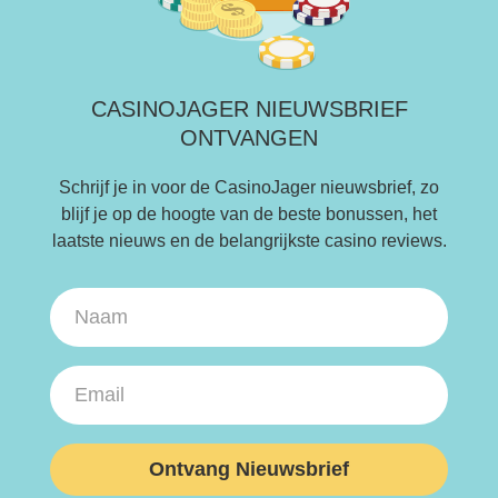
CASINOJAGER NIEUWSBRIEF
ONTVANGEN
Schrijf je in voor de CasinoJager nieuwsbrief, zo
blijf je op de hoogte van de beste bonussen, het
laatste nieuws en de belangrijkste casino reviews.
Ontvang Nieuwsbrief