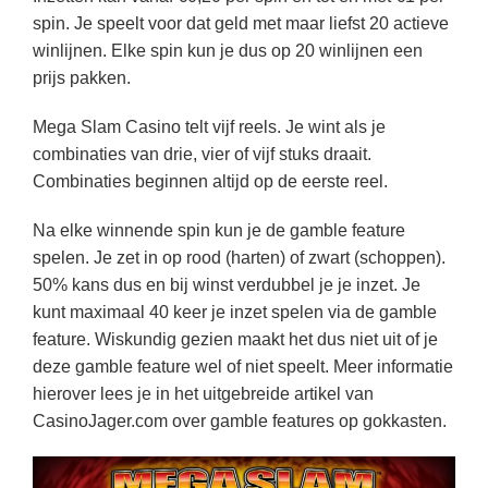
spin. Je speelt voor dat geld met maar liefst 20 actieve
winlijnen. Elke spin kun je dus op 20 winlijnen een
prijs pakken.
Mega Slam Casino telt vijf reels. Je wint als je
combinaties van drie, vier of vijf stuks draait.
Combinaties beginnen altijd op de eerste reel.
Na elke winnende spin kun je de gamble feature
spelen. Je zet in op rood (harten) of zwart (schoppen).
50% kans dus en bij winst verdubbel je je inzet. Je
kunt maximaal 40 keer je inzet spelen via de gamble
feature. Wiskundig gezien maakt het dus niet uit of je
deze gamble feature wel of niet speelt. Meer informatie
hierover lees je in het uitgebreide artikel van
CasinoJager.com over gamble features op gokkasten.