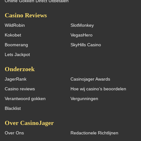
Online Gokken Direct Uitbetalen
Casino Reviews
WildRobin
SlotMonkey
Kokobet
VegasHero
Boomerang
SkyHills Casino
Lets Jackpot
Onderzoek
JagerRank
Casinojager Awards
Casino reviews
Hoe wij casino’s beoordelen
Verantwoord gokken
Vergunningen
Blacklist
Over CasinoJager
Over Ons
Redactionele Richtlijnen