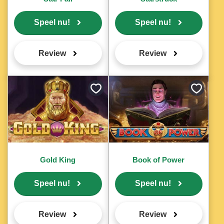
Speel nu!
Speel nu!
Review
Review
Bewaar
Bewaar
als
als
favoriet
favoriet
Gold King
Book of Power
Speel nu!
Speel nu!
Review
Review