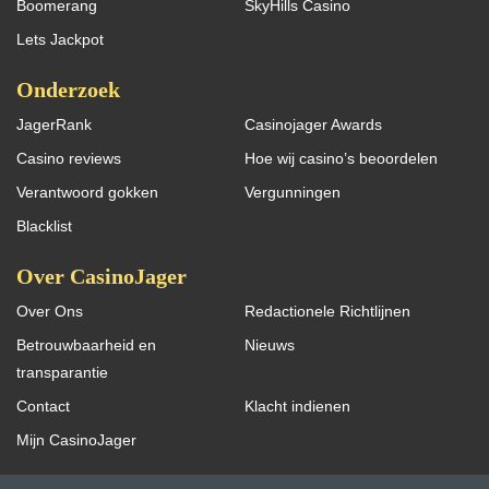
Boomerang
SkyHills Casino
Lets Jackpot
Onderzoek
JagerRank
Casinojager Awards
Casino reviews
Hoe wij casino’s beoordelen
Verantwoord gokken
Vergunningen
Blacklist
Over CasinoJager
Over Ons
Redactionele Richtlijnen
Betrouwbaarheid en
Nieuws
transparantie
Contact
Klacht indienen
Mijn CasinoJager