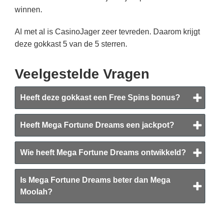
winnen.
Al met al is CasinoJager zeer tevreden. Daarom krijgt
deze gokkast 5 van de 5 sterren.
Veelgestelde Vragen
Heeft deze gokkast een Free Spins bonus?
Heeft Mega Fortune Dreams een jackpot?
Wie heeft Mega Fortune Dreams ontwikkeld?
Is Mega Fortune Dreams beter dan Mega
Moolah?