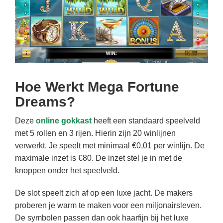
Hoe Werkt Mega Fortune
Dreams?
Deze
online gokkast
heeft een standaard speelveld
met 5 rollen en 3 rijen. Hierin zijn 20 winlijnen
verwerkt. Je speelt met minimaal €0,01 per winlijn. De
maximale inzet is €80. De inzet stel je in met de
knoppen onder het speelveld.
De slot speelt zich af op een luxe jacht. De makers
proberen je warm te maken voor een miljonairsleven.
De symbolen passen dan ook haarfijn bij het luxe