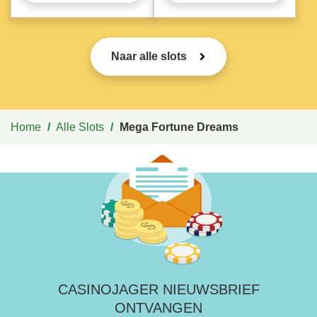
Naar alle slots
Home
/
Alle Slots
/
Mega Fortune Dreams
CASINOJAGER NIEUWSBRIEF
ONTVANGEN