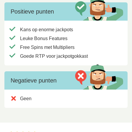
Positieve punten
Kans op enorme jackpots
Leuke Bonus Features
Free Spins met Multipliers
Goede RTP voor jackpotgokkast
Negatieve punten
Geen