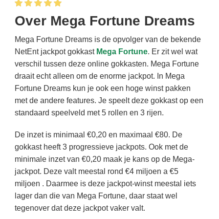
Over Mega Fortune Dreams
Mega Fortune Dreams is de opvolger van de bekende
NetEnt jackpot gokkast
Mega Fortune
. Er zit wel wat
verschil tussen deze online gokkasten. Mega Fortune
draait echt alleen om de enorme jackpot. In Mega
Fortune Dreams kun je ook een hoge winst pakken
met de andere features. Je speelt deze gokkast op een
standaard speelveld met 5 rollen en 3 rijen.
De inzet is minimaal €0,20 en maximaal €80. De
gokkast heeft 3 progressieve jackpots. Ook met de
minimale inzet van €0,20 maak je kans op de Mega-
jackpot. Deze valt meestal rond €4 miljoen a €5
miljoen . Daarmee is deze jackpot-winst meestal iets
lager dan die van Mega Fortune, daar staat wel
tegenover dat deze jackpot vaker valt.